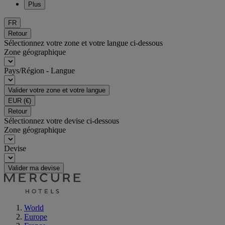
Plus
FR
Retour
Sélectionnez votre zone et votre langue ci-dessous
Zone géographique
Pays/Région - Langue
Valider votre zone et votre langue
EUR
(€)
Retour
Sélectionnez votre devise ci-dessous
Zone géographique
Devise
Valider ma devise
World
Europe