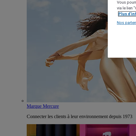
Vous pourr
via le lien
Plus d'i
Nos parten
Marque Mercure
Connecter les clients à leur environnement depuis 1973