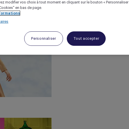
ez modifier vos choix à tout moment en cliquant sur le bouton « Personnaliser
 "Cookies" en bas de page.
nformations
aires
Personnaliser
Tout accepter