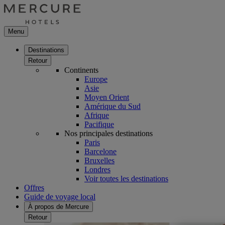
Menu
Destinations
Retour
Continents
Europe
Asie
Moyen Orient
Amérique du Sud
Afrique
Pacifique
Nos principales destinations
Paris
Barcelone
Bruxelles
Londres
Voir toutes les destinations
Offres
Guide de voyage local
À propos de Mercure
Retour