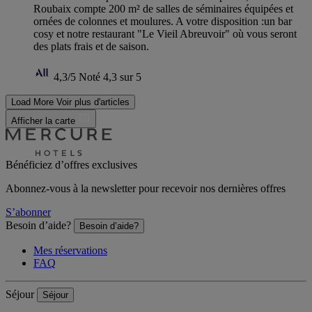
Roubaix compte 200 m² de salles de séminaires équipées et
ornées de colonnes et moulures. A votre disposition :un bar
cosy et notre restaurant "Le Vieil Abreuvoir" où vous seront
des plats frais et de saison.
4,3/5
Noté 4,3 sur 5
Load More
Voir plus d'articles
Afficher la carte
Bénéficiez d’offres exclusives
Abonnez-vous à la newsletter pour recevoir nos dernières offres
S’abonner
Besoin d’aide?
Besoin d’aide?
Mes réservations
FAQ
Séjour
Séjour