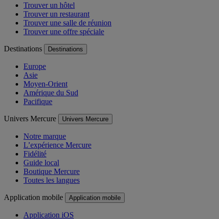
Trouver un hôtel
Trouver un restaurant
Trouver une salle de réunion
Trouver une offre spéciale
Destinations
Destinations
Europe
Asie
Moyen-Orient
Amérique du Sud
Pacifique
Univers Mercure
Univers Mercure
Notre marque
L’expérience Mercure
Fidélité
Guide local
Boutique Mercure
Toutes les langues
Application mobile
Application mobile
Application iOS