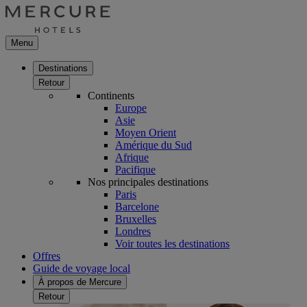
Menu
Destinations
Retour
Continents
Europe
Asie
Moyen Orient
Amérique du Sud
Afrique
Pacifique
Nos principales destinations
Paris
Barcelone
Bruxelles
Londres
Voir toutes les destinations
Offres
Guide de voyage local
À propos de Mercure
Retour