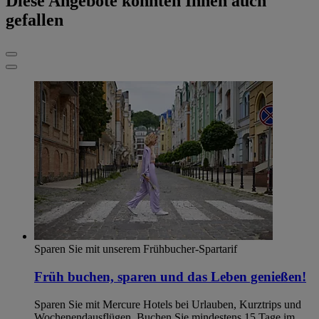
Diese Angebote könnten Ihnen auch
gefallen
Sparen Sie mit unserem Frühbucher-Spartarif
Früh buchen, sparen und das Leben genießen!
Sparen Sie mit Mercure Hotels bei Urlauben, Kurztrips und
Wochenendausflügen. Buchen Sie mindestens 15 Tage im