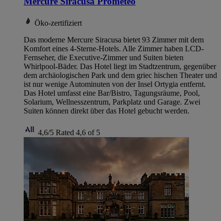
Mercure Siracusa Prometeo
Öko-zertifiziert
Das moderne Mercure Siracusa bietet 93 Zimmer mit dem
Komfort eines 4-Sterne-Hotels. Alle Zimmer haben LCD-
Fernseher, die Executive-Zimmer und Suiten bieten
Whirlpool-Bäder. Das Hotel liegt im Stadtzentrum, gegenüber
dem archäologischen Park und dem griec hischen Theater und
ist nur wenige Autominuten von der Insel Ortygia entfernt.
Das Hotel umfasst eine Bar/Bistro, Tagungsräume, Pool,
Solarium, Wellnesszentrum, Parkplatz und Garage. Zwei
Suiten können direkt über das Hotel gebucht werden.
4,6/5
Rated 4,6 of 5