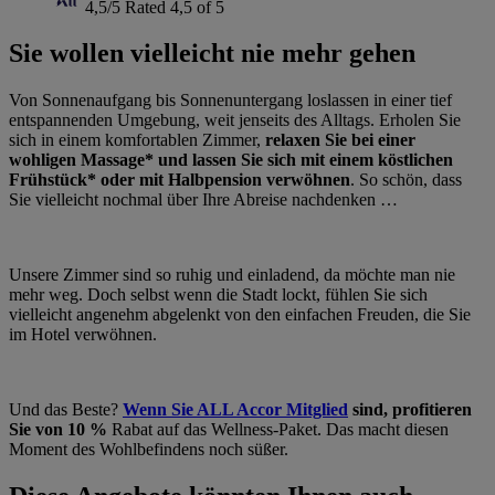
4,5/5
Rated 4,5 of 5
Sie wollen vielleicht nie mehr gehen
Von Sonnenaufgang bis Sonnenuntergang loslassen in einer tief
entspannenden Umgebung, weit jenseits des Alltags. Erholen Sie
sich in einem komfortablen Zimmer,
relaxen Sie bei einer
wohligen Massage* und lassen Sie sich mit einem köstlichen
Frühstück* oder mit Halbpension verwöhnen
. So schön, dass
Sie vielleicht nochmal über Ihre Abreise nachdenken …
Unsere Zimmer sind so ruhig und einladend, da möchte man nie
mehr weg. Doch selbst wenn die Stadt lockt, fühlen Sie sich
vielleicht angenehm abgelenkt von den einfachen Freuden, die Sie
im Hotel verwöhnen.
Und das Beste?
Wenn Sie ALL Accor Mitglied
sind, profitieren
Sie von 10 %
Rabat auf das Wellness-Paket. Das macht diesen
Moment des Wohlbefindens noch süßer.