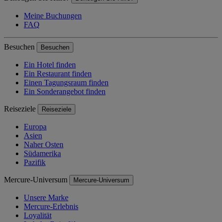
Meine Buchungen
FAQ
Besuchen
Besuchen
Ein Hotel finden
Ein Restaurant finden
Einen Tagungsraum finden
Ein Sonderangebot finden
Reiseziele
Reiseziele
Europa
Asien
Naher Osten
Südamerika
Pazifik
Mercure-Universum
Mercure-Universum
Unsere Marke
Mercure-Erlebnis
Loyalität