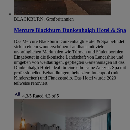
BLACKBURN, Großbritannien
Mercure Blackburn Dunkenhalgh Hotel & Spa
Das Mercure Blackburn Dunkenhalgh Hotel & Spa befindet
sich in einem wunderschönen Landhaus mit viele
ursprünglichen Merkmalen wie Türmen und Säulenportalen.
Eingebettet in die ikonische Landschaft von Lancashire und
umgeben von weitläufigen, gepflegten Gartenanlagen ist das
Dunkenhalgh Hotel ideal für eine erholsame Auszeit. Spa mit
professionellen Behandlungen, beheiztem Innenpool (mit
Kinderzeiten) und Fitnessstudio. Das Hotel wurde 2020
teilweise renoviert.
4,3/5
Rated 4,3 of 5