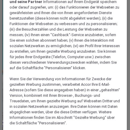
und seine Partner
Informationen auf Ihrem Endgerät speichern
oder darauf zugreifen, um: (i) das Funktionieren der Webseiten zu
gewährleisten und Ihnen die von Ihnen angeforderten Dienste
bereitzustellen (diese können nicht abgelehnt werden); (ii) die
Funktionen der Webseiten zu verbessern und zu personalisieren;
(iii) die Besucherzahlen und die Leistung der Webseiten zu
messen; (iv) Ihnen einen "Cashback“-Service anzubieten, sofern
Sie einen solchen abonniert haben; (v) Ihnen die Interaktion mit
sozialen Netzwerken zu ermöglichen; (vi) ein Profil Ihrer Interessen
zu erstellen, um Ihnen gezielte Werbung anzubieten. Sie können
für jedes Ihrer Endgeräte (Telefon, Computer usw.) zwischen
diesen verschiedenen Verwendungszwecken wählen, indem Sie
auf die Schaltfläche "Personalisieren“ klicken.
Wenn Sie der Verwendung von Informationen für Zwecke der
gezielten Werbung zustimmen, verarbeitet Accor Ihre E-Mail-
Adresse (sofern Sie diese angegeben haben) in einer „gehashten“
Version, kombiniert mit Ihren Browser-, Buchungs- und
Treuedaten, um Ihnen gezielte Werbung auf Webseiten Dritter und
in sozialen Netzwerken anzuzeigen. Ihre Daten können mit Daten
abgeglichen werden, über die diese Dritten verfügen. Weitere
Informationen finden Sie im Abschnitt "Gezielte Werbung“ über
die Schaltfläche "Personalisieren“.
Verkaufsbedingungen