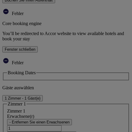
Buchen Sie Ihren Aufenthalt
Fehler
Core booking engine
You’ll be redirected to Accor website to view available hotels and
book your stay
Fenster schließen
Fehler
Booking Dates
Gäste auswählen
1 Zimmer - 1 Gäst(e)
Zimmer 1
Zimmer 1
Erwachsene(r)
- Entfernen Sie einen Erwachsenen