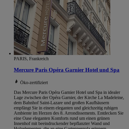
PARIS, Frankreich
Mercure Paris Opéra Garnier Hotel und Spa
Öko-zertifiziert
Das Mercure Paris Opéra Garnier Hotel und Spa in idealer
Lage zwischen der Opéra Garnier, der Kirche La Madeleine,
dem Bahnhof Saint-Lazare und großen Kaufhäusern
empfängt Sie in einem eleganten und gleichzeitig ruhigen
Ambiente im Herzen des 8. Arrondissements. Entdecken Sie
eine Oase eleganten Komforts rund um einen grünen
Innenhof mit beeindruckender bepflanzter Wand und
Holzelementen, die an eine Gartenpergola erinnern.