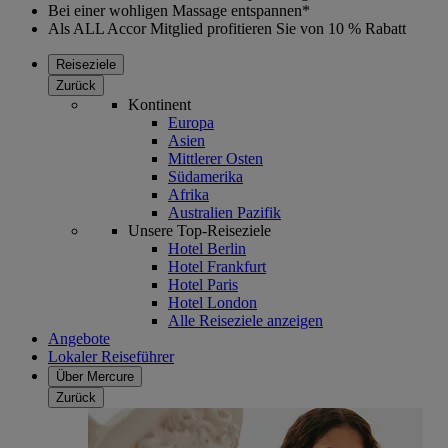
Bei einer wohligen Massage entspannen*
Als ALL Accor Mitglied profitieren Sie von 10 % Rabatt
Reiseziele
Zurück
Kontinent
Europa
Asien
Mittlerer Osten
Südamerika
Afrika
Australien Pazifik
Unsere Top-Reiseziele
Hotel Berlin
Hotel Frankfurt
Hotel Paris
Hotel London
Alle Reiseziele anzeigen
Angebote
Lokaler Reiseführer
Über Mercure
Zurück