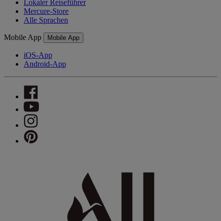
Lokaler Reiseführer
Mercure-Store
Alle Sprachen
Mobile App
Mobile App
iOS-App
Android-App