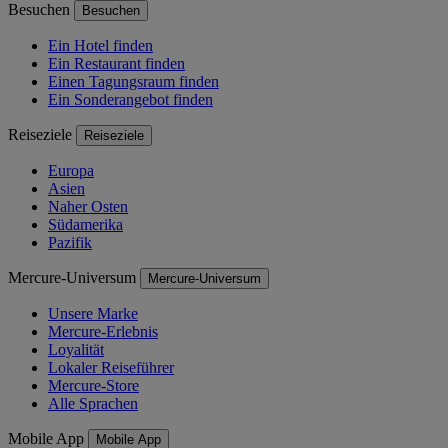
Besuchen
Besuchen
Ein Hotel finden
Ein Restaurant finden
Einen Tagungsraum finden
Ein Sonderangebot finden
Reiseziele
Reiseziele
Europa
Asien
Naher Osten
Südamerika
Pazifik
Mercure-Universum
Mercure-Universum
Unsere Marke
Mercure-Erlebnis
Loyalität
Lokaler Reiseführer
Mercure-Store
Alle Sprachen
Mobile App
Mobile App