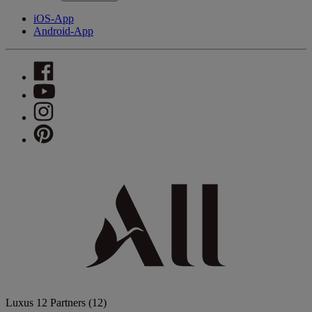
iOS-App
Android-App
Luxus
12 Partners
(12)