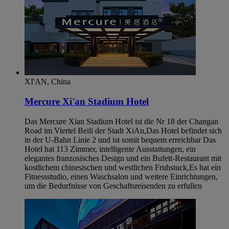
XI'AN, China
Mercure Xi'an Stadium Hotel
Das Mercure Xian Stadium Hotel ist die Nr 18 der Changan
Road im Viertel Beili der Stadt XiAn,Das Hotel befindet sich
in der U-Bahn Linie 2 und ist somit bequem erreichbar Das
Hotel hat 113 Zimmer, intelligente Ausstattungen, ein
elegantes franzosisches Design und ein Bufett-Restaurant mit
kostlichem chinesischen und westlichen Fruhstuck,Es hat ein
Fitnessstudio, einen Waschsalon und weitere Einrichtungen,
um die Bedurfnisse von Geschaftsreisenden zu erfullen