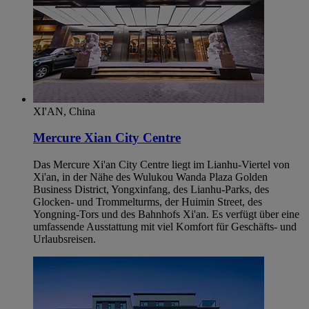
XI'AN, China
Mercure Xian City Centre
Das Mercure Xi'an City Centre liegt im Lianhu-Viertel von
Xi'an, in der Nähe des Wulukou Wanda Plaza Golden
Business District, Yongxinfang, des Lianhu-Parks, des
Glocken- und Trommelturms, der Huimin Street, des
Yongning-Tors und des Bahnhofs Xi'an. Es verfügt über eine
umfassende Ausstattung mit viel Komfort für Geschäfts- und
Urlaubsreisen.