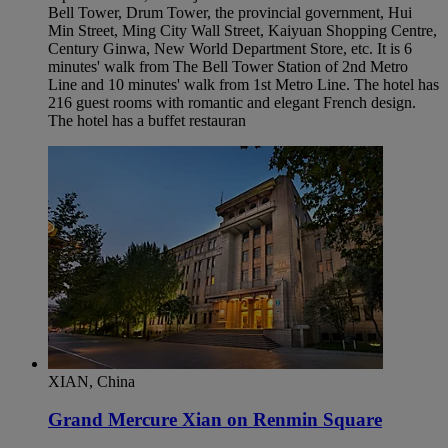
Bell Tower, Drum Tower, the provincial government, Hui
Min Street, Ming City Wall Street, Kaiyuan Shopping Centre,
Century Ginwa, New World Department Store, etc. It is 6
minutes' walk from The Bell Tower Station of 2nd Metro
Line and 10 minutes' walk from 1st Metro Line. The hotel has
216 guest rooms with romantic and elegant French design.
The hotel has a buffet restauran
XIAN, China
Grand Mercure Xian on Renmin Square