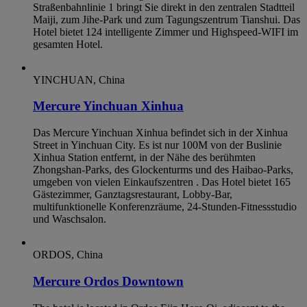
Straßenbahnlinie 1 bringt Sie direkt in den zentralen Stadtteil
Maiji, zum Jihe-Park und zum Tagungszentrum Tianshui. Das
Hotel bietet 124 intelligente Zimmer und Highspeed-WIFI im
gesamten Hotel.
YINCHUAN, China
Mercure Yinchuan Xinhua
Das Mercure Yinchuan Xinhua befindet sich in der Xinhua
Street in Yinchuan City. Es ist nur 100M von der Buslinie
Xinhua Station entfernt, in der Nähe des berühmten
Zhongshan-Parks, des Glockenturms und des Haibao-Parks,
umgeben von vielen Einkaufszentren . Das Hotel bietet 165
Gästezimmer, Ganztagsrestaurant, Lobby-Bar,
multifunktionelle Konferenzräume, 24-Stunden-Fitnessstudio
und Waschsalon.
ORDOS, China
Mercure Ordos Downtown