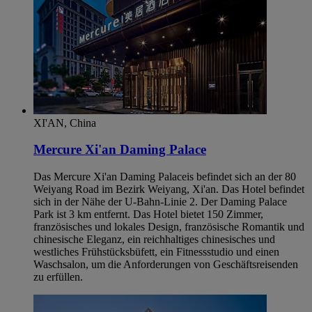
XI'AN, China
Mercure Xi'an Daming Palace
Das Mercure Xi'an Daming Palaceis befindet sich an der 80
Weiyang Road im Bezirk Weiyang, Xi'an. Das Hotel befindet
sich in der Nähe der U-Bahn-Linie 2. Der Daming Palace
Park ist 3 km entfernt. Das Hotel bietet 150 Zimmer,
französisches und lokales Design, französische Romantik und
chinesische Eleganz, ein reichhaltiges chinesisches und
westliches Frühstücksbüfett, ein Fitnessstudio und einen
Waschsalon, um die Anforderungen von Geschäftsreisenden
zu erfüllen.