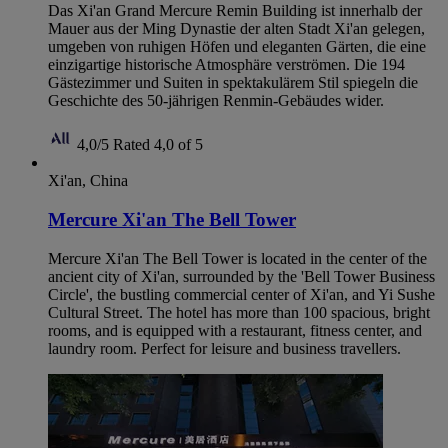
Das Xi'an Grand Mercure Remin Building ist innerhalb der
Mauer aus der Ming Dynastie der alten Stadt Xi'an gelegen,
umgeben von ruhigen Höfen und eleganten Gärten, die eine
einzigartige historische Atmosphäre verströmen. Die 194
Gästezimmer und Suiten in spektakulärem Stil spiegeln die
Geschichte des 50-jährigen Renmin-Gebäudes wider.
4,0/5
Rated 4,0 of 5
Xi'an, China
Mercure Xi'an The Bell Tower
Mercure Xi'an The Bell Tower is located in the center of the
ancient city of Xi'an, surrounded by the 'Bell Tower Business
Circle', the bustling commercial center of Xi'an, and Yi Sushe
Cultural Street. The hotel has more than 100 spacious, bright
rooms, and is equipped with a restaurant, fitness center, and
laundry room. Perfect for leisure and business travellers.