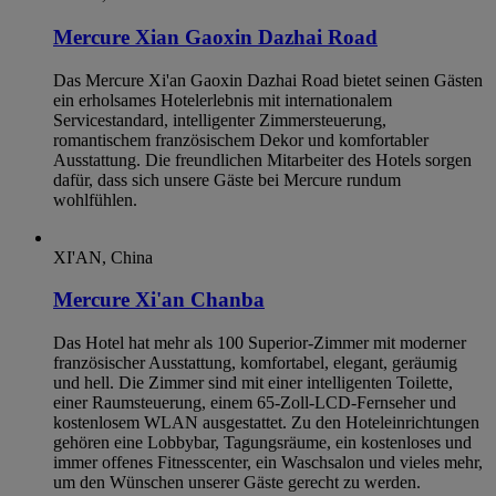
Mercure Xian Gaoxin Dazhai Road
Das Mercure Xi'an Gaoxin Dazhai Road bietet seinen Gästen
ein erholsames Hotelerlebnis mit internationalem
Servicestandard, intelligenter Zimmersteuerung,
romantischem französischem Dekor und komfortabler
Ausstattung. Die freundlichen Mitarbeiter des Hotels sorgen
dafür, dass sich unsere Gäste bei Mercure rundum
wohlfühlen.
XI'AN, China
Mercure Xi'an Chanba
Das Hotel hat mehr als 100 Superior-Zimmer mit moderner
französischer Ausstattung, komfortabel, elegant, geräumig
und hell. Die Zimmer sind mit einer intelligenten Toilette,
einer Raumsteuerung, einem 65-Zoll-LCD-Fernseher und
kostenlosem WLAN ausgestattet. Zu den Hoteleinrichtungen
gehören eine Lobbybar, Tagungsräume, ein kostenloses und
immer offenes Fitnesscenter, ein Waschsalon und vieles mehr,
um den Wünschen unserer Gäste gerecht zu werden.