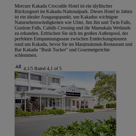
Mercure Kakadu Crocodile Hotel ist ein idyllischer
Rückzugsort im Kakadu-Nationalpark. Dieses Hotel in Jabiru
ist ein idealer Ausgangspunkt, um Kakadus wichtigste
Natursehenswürdigkeiten wie Ubirr, Jim Jim und Twin Falls,
Gunlom Falls, Cahills Crossing und die Mamukala Wetlands
zu erkunden. Erfrischen Sie sich im großen Außenpool, der
perfekten Entspannungsoase zwischen Entdeckungstouren
rund um Kakadu, bevor Sie im Manjmukmuk-Restaurant und
Bar Kakadu "Bush Tucker" und Gourmetgerichte
schlemmen.
4,1/5
Rated 4,1 of 5