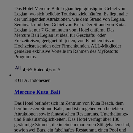
Das Hotel Mercure Bali Legian liegt günstig im Gebiet von
Legian, wo sich beliebte Touristenziele häufen. Es liegt nahe
der umliegenden Attraktionen, wie dem Strand von Legian,
Seminyak und dem Gebiet von Kuta. Der Strand von Kuta-
Legian ist nur 7 Gehminuten vom Hotel entfernt. Das
Mercure Bali Legian ist ideal für Geschäfts- oder
Freizeitreisen, geeignet für jeden, von Familien bis zu
Hochzeitsreisenden oder Firmenkunden. ALL-Mitglieder
genießen exklusive Vorteile im Rahmen des MyResorts-
Programms.
4,6/5
Rated 4,6 of 5
KUTA, Indonesien
Mercure Kuta Bali
Das Hotel befindet sich im Zentrum von Kuta Beach, dem
berühmtesten Strand Balis, und ist umgeben von beliebten
Attraktionen sowie fantastischen Restaurants, Unterhaltungs-
und Einkaufsmöglichkeiten. Das Hotel verfügt über 130
geräumige Zimmer, die in ein em modernen Stil gehalten sind,
sowie zwei Bars, ein fabelhaftes Restaurant, einen Pool und