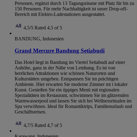
Personen, ergänzt durch 13 Tagungsräume mit Platz für bis zu
150 Personen. Für mehr Nachhaltigkeit ist unser Drop-off-
Bereich mit Elektro-Ladestationen ausgestattet.
4,5/5
Rated 4,5 of 5
BANDUNG, Indonesien
Grand Mercure Bandung Setiabudi
Das Hotel liegt in Bandung im Viertel Setiabudi auf einer
Anhöhe, ganz in der Nähe von Lembang. Es ist von
herrlichen Attraktionen wie schönen Naturorten und
Kulturstätten umgeben. Entspannen Sie im prächtigen
Ambiente. Hier erwarten Sie moderne Zimmer mi t lokaler
Kunst. Genießen Sie ein üppiges Menü mit regionalen
Spezialitäten im Restaurant, schwimmen Sie im glitzernden
Warmwasserpool und lassen Sie sich bei Wellnessritualen im
Spa verwöhnen. Ideal für Romantiktrips, Familienurlaub und
Geschäftsreisen.
4,7/5
Rated 4,7 of 5
Karawang, Indonesien