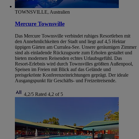
TOWNSVILLE, Australien
Mercure Townsville
Das Mercure Townsville verbindet ruhiges Resortleben mit
den Annehmlichkeiten der Stadt und liegt auf 4,5 Hektar
üppigen Gärten am Curralea-See. Unsere geräumigen Zimmer
sind als einladende Rückzugsorte zum Erholen gestaltet und
bieten modernen Reisenden echtes Urlaubsgefühl. Das
Resort-Erlebnis wird durch Townsvilles größten Außenpool,
Speisen im Freien mit Blick auf das Gelände und
preisgekrönte Konferenzeinrichtungen geprägt. Der ideale
Ausgangspunkt für Geschäfts- und Freizeitreisende.
4,2/5
Rated 4,2 of 5