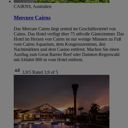
CAIRNS, Australien
Mercure Cairns
Das Mercure Cairns liegt zentral im Geschäftsviertel von
Cairns. Das Hotel verfügt über 75 stilvolle Gästezimmer. Das
Hotel im Herzen von Cairns ist nur wenige Minuten zu Fuß
vom Cairns Aquarium, dem Kongresszentrum, den
Nachtmärkten und dem Casino entfernt. Machen Sie einen
Ausflug zum Great Barrier Reef oder Daintree-Regenwald
mit Abfahrt 800 m vom Hotel entfernt.
3,9/5
Rated 3,9 of 5