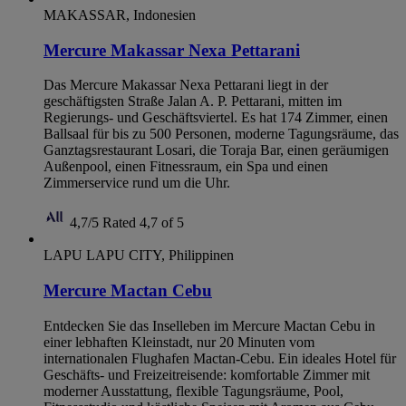
MAKASSAR, Indonesien
Mercure Makassar Nexa Pettarani
Das Mercure Makassar Nexa Pettarani liegt in der
geschäftigsten Straße Jalan A. P. Pettarani, mitten im
Regierungs- und Geschäftsviertel. Es hat 174 Zimmer, einen
Ballsaal für bis zu 500 Personen, moderne Tagungsräume, das
Ganztagsrestaurant Losari, die Toraja Bar, einen geräumigen
Außenpool, einen Fitnessraum, ein Spa und einen
Zimmerservice rund um die Uhr.
4,7/5
Rated 4,7 of 5
LAPU LAPU CITY, Philippinen
Mercure Mactan Cebu
Entdecken Sie das Inselleben im Mercure Mactan Cebu in
einer lebhaften Kleinstadt, nur 20 Minuten vom
internationalen Flughafen Mactan-Cebu. Ein ideales Hotel für
Geschäfts- und Freizeitreisende: komfortable Zimmer mit
moderner Ausstattung, flexible Tagungsräume, Pool,