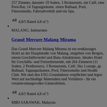
257 Zimmer, darunter 19 Suiten, 3 Restaurants, ein Café, eine
Pool-Bar, 14 Tagungsräume, einen Ballsaal, Pool,
Fitnessstudio, Fahrradverleih und ein Spa.
4,8/5
Rated 4,8 of 5
MALANG, Indonesien
Grand Mercure Malang Mirama
Das Grand Mercure Malang Mirama ist ein erstklassiges
Hotel an der Hauptstraße von Malang, umgeben von Bergen,
einem Geschäftsviertel und Batu-Attraktionen. Ideales Hotel
für Geschäfts- und Freizeitreisende, mit 264 Zimmern (11
Suiten, 2 Penthouses), 3 Restaurants, Café, Sky Lounge, gr.
Ballsaal, Tagungsräumen, Pool, Fitnessstudio und Health
Club. Wir sind den ESG-Grundsätzen verpflichtet und legen
Wert auf nachhaltige Materialien und Verfahren - für ein
verantwortungsvolles Gästeerlebnis.
4,8/5
Rated 4,8 of 5
MIRI SARAWAK, Malaysia