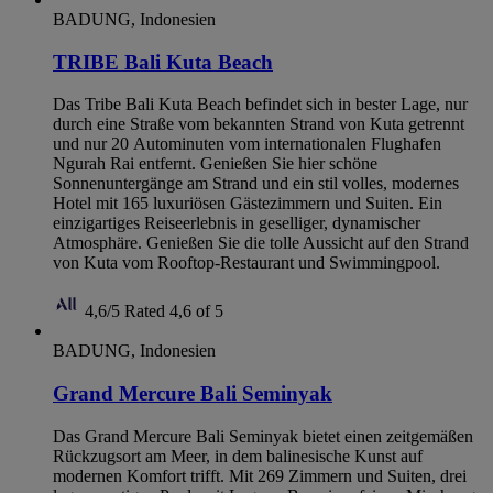
BADUNG, Indonesien
TRIBE Bali Kuta Beach
Das Tribe Bali Kuta Beach befindet sich in bester Lage, nur
durch eine Straße vom bekannten Strand von Kuta getrennt
und nur 20 Autominuten vom internationalen Flughafen
Ngurah Rai entfernt. Genießen Sie hier schöne
Sonnenuntergänge am Strand und ein stil volles, modernes
Hotel mit 165 luxuriösen Gästezimmern und Suiten. Ein
einzigartiges Reiseerlebnis in geselliger, dynamischer
Atmosphäre. Genießen Sie die tolle Aussicht auf den Strand
von Kuta vom Rooftop-Restaurant und Swimmingpool.
4,6/5
Rated 4,6 of 5
BADUNG, Indonesien
Grand Mercure Bali Seminyak
Das Grand Mercure Bali Seminyak bietet einen zeitgemäßen
Rückzugsort am Meer, in dem balinesische Kunst auf
modernen Komfort trifft. Mit 269 Zimmern und Suiten, drei