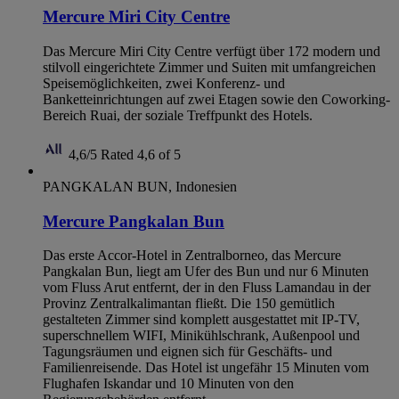
Mercure Miri City Centre
Das Mercure Miri City Centre verfügt über 172 modern und
stilvoll eingerichtete Zimmer und Suiten mit umfangreichen
Speisemöglichkeiten, zwei Konferenz- und
Banketteinrichtungen auf zwei Etagen sowie den Coworking-
Bereich Ruai, der soziale Treffpunkt des Hotels.
4,6/5
Rated 4,6 of 5
PANGKALAN BUN, Indonesien
Mercure Pangkalan Bun
Das erste Accor-Hotel in Zentralborneo, das Mercure
Pangkalan Bun, liegt am Ufer des Bun und nur 6 Minuten
vom Fluss Arut entfernt, der in den Fluss Lamandau in der
Provinz Zentralkalimantan fließt. Die 150 gemütlich
gestalteten Zimmer sind komplett ausgestattet mit IP-TV,
superschnellem WIFI, Minikühlschrank, Außenpool und
Tagungsräumen und eignen sich für Geschäfts- und
Familienreisende. Das Hotel ist ungefähr 15 Minuten vom
Flughafen Iskandar und 10 Minuten von den