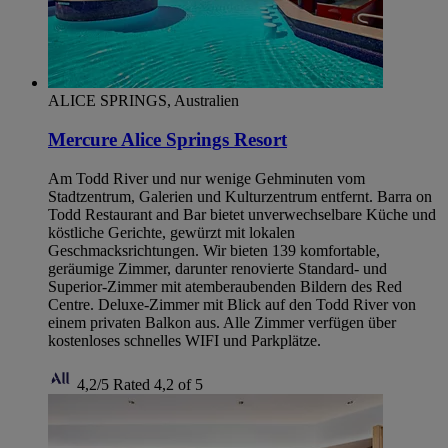
ALICE SPRINGS, Australien
Mercure Alice Springs Resort
Am Todd River und nur wenige Gehminuten vom
Stadtzentrum, Galerien und Kulturzentrum entfernt. Barra on
Todd Restaurant and Bar bietet unverwechselbare Küche und
köstliche Gerichte, gewürzt mit lokalen
Geschmacksrichtungen. Wir bieten 139 komfortable,
geräumige Zimmer, darunter renovierte Standard- und
Superior-Zimmer mit atemberaubenden Bildern des Red
Centre. Deluxe-Zimmer mit Blick auf den Todd River von
einem privaten Balkon aus. Alle Zimmer verfügen über
kostenloses schnelles WIFI und Parkplätze.
4,2/5
Rated 4,2 of 5