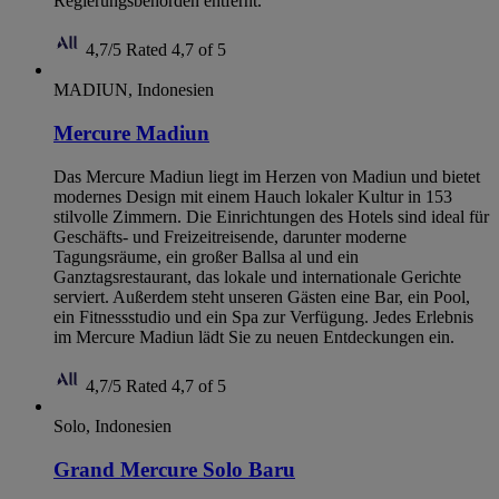
Regierungsbehörden entfernt.
4,7/5
Rated 4,7 of 5
MADIUN, Indonesien
Mercure Madiun
Das Mercure Madiun liegt im Herzen von Madiun und bietet
modernes Design mit einem Hauch lokaler Kultur in 153
stilvolle Zimmern. Die Einrichtungen des Hotels sind ideal für
Geschäfts- und Freizeitreisende, darunter moderne
Tagungsräume, ein großer Ballsa al und ein
Ganztagsrestaurant, das lokale und internationale Gerichte
serviert. Außerdem steht unseren Gästen eine Bar, ein Pool,
ein Fitnessstudio und ein Spa zur Verfügung. Jedes Erlebnis
im Mercure Madiun lädt Sie zu neuen Entdeckungen ein.
4,7/5
Rated 4,7 of 5
Solo, Indonesien
Grand Mercure Solo Baru