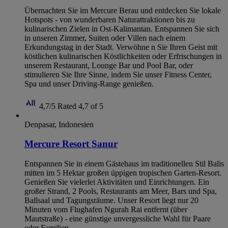
Übernachten Sie im Mercure Berau und entdecken Sie lokale
Hotspots - von wunderbaren Naturattraktionen bis zu
kulinarischen Zielen in Ost-Kalimantan. Entspannen Sie sich
in unseren Zimmer, Suiten oder Villen nach einem
Erkundungstag in der Stadt. Verwöhne n Sie Ihren Geist mit
köstlichen kulinarischen Köstlichkeiten oder Erfrischungen in
unserem Restaurant, Lounge Bar und Pool Bar, oder
stimulieren Sie Ihre Sinne, indem Sie unser Fitness Center,
Spa und unser Driving-Range genießen.
4,7/5
Rated 4,7 of 5
Denpasar, Indonesien
Mercure Resort Sanur
Entspannen Sie in einem Gästehaus im traditionellen Stil Balis
mitten im 5 Hektar großen üppigen tropischen Garten-Resort.
Genießen Sie vielerlei Aktivitäten und Einrichtungen. Ein
großer Strand, 2 Pools, Restaurants am Meer, Bars und Spa,
Ballsaal und Tagungsräume. Unser Resort liegt nur 20
Minuten vom Flughafen Ngurah Rai entfernt (über
Mautstraße) - eine günstige unvergessliche Wahl für Paare
oder Familien.