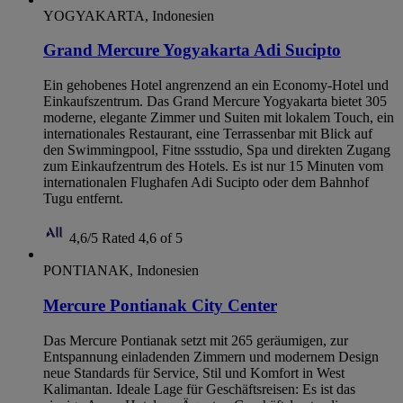
YOGYAKARTA, Indonesien
Grand Mercure Yogyakarta Adi Sucipto
Ein gehobenes Hotel angrenzend an ein Economy-Hotel und
Einkaufszentrum. Das Grand Mercure Yogyakarta bietet 305
moderne, elegante Zimmer und Suiten mit lokalem Touch, ein
internationales Restaurant, eine Terrassenbar mit Blick auf
den Swimmingpool, Fitne ssstudio, Spa und direkten Zugang
zum Einkaufzentrum des Hotels. Es ist nur 15 Minuten vom
internationalen Flughafen Adi Sucipto oder dem Bahnhof
Tugu entfernt.
4,6/5
Rated 4,6 of 5
PONTIANAK, Indonesien
Mercure Pontianak City Center
Das Mercure Pontianak setzt mit 265 geräumigen, zur
Entspannung einladenden Zimmern und modernem Design
neue Standards für Service, Stil und Komfort in West
Kalimantan. Ideale Lage für Geschäftsreisen: Es ist das