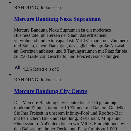
BANDUNG, Indonesien
Mercure Bandung Nexa Supratman
Mercure Bandung Nexa Supratman ist ein modernes
Businesshotel im Herzen der Stadt, das erfrischend
verwöhnend und extravagant ist. Mit 181 modernen Zimmern
und Suiten, einem Damarjati, das täglich eine große Auswahl
an Gerichten anbietet, und 8 Tagungsräumen mit Platz für bis
zu 250 Gäste von Geschäfts- und Freizeitveranstaltungen.
4,3/5
Rated 4,3 of 5
BANDUNG, Indonesien
Mercure Bandung City Centre
Das Mercure Bandung City Centre bietet 176 geräumige,
moderne Zimmer, darunter 19 Zimmer mit Balkon. Genießen
Sie Ihre Freizeit in unserem Infinity-Pool und Rooftop-Bar
mit herrlichem Blick auf Bandung, Restaurant, M Spa und
Fitnessstudio. Außerdem bieten wir MICE-Einrichtungen wie
den Ballsaal mit hoher Decke und Platz für bis zu 1.000