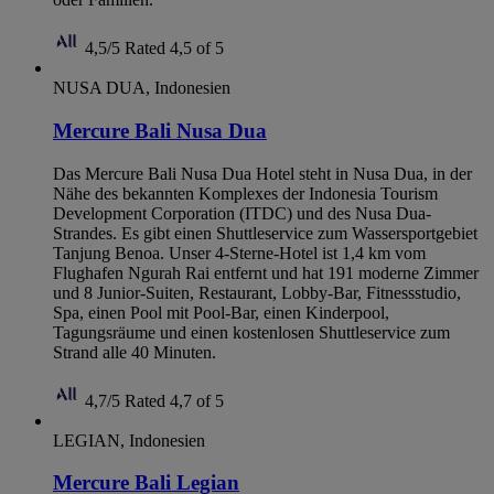
4,5/5
Rated 4,5 of 5
NUSA DUA, Indonesien
Mercure Bali Nusa Dua
Das Mercure Bali Nusa Dua Hotel steht in Nusa Dua, in der
Nähe des bekannten Komplexes der Indonesia Tourism
Development Corporation (ITDC) und des Nusa Dua-
Strandes. Es gibt einen Shuttleservice zum Wassersportgebiet
Tanjung Benoa. Unser 4-Sterne-Hotel ist 1,4 km vom
Flughafen Ngurah Rai entfernt und hat 191 moderne Zimmer
und 8 Junior-Suiten, Restaurant, Lobby-Bar, Fitnessstudio,
Spa, einen Pool mit Pool-Bar, einen Kinderpool,
Tagungsräume und einen kostenlosen Shuttleservice zum
Strand alle 40 Minuten.
4,7/5
Rated 4,7 of 5
LEGIAN, Indonesien
Mercure Bali Legian