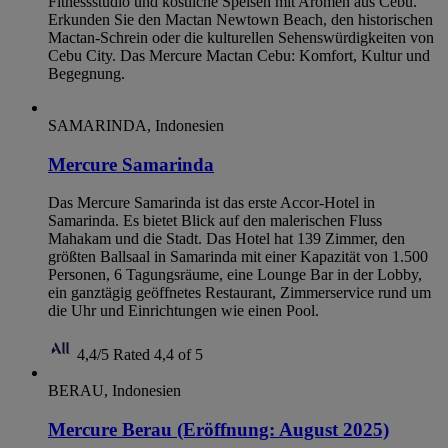
Fitnessstudio und köstliche Speisen mit Aromen aus Cebu.
Erkunden Sie den Mactan Newtown Beach, den historischen
Mactan-Schrein oder die kulturellen Sehenswürdigkeiten von
Cebu City. Das Mercure Mactan Cebu: Komfort, Kultur und
Begegnung.
SAMARINDA, Indonesien
Mercure Samarinda
Das Mercure Samarinda ist das erste Accor-Hotel in
Samarinda. Es bietet Blick auf den malerischen Fluss
Mahakam und die Stadt. Das Hotel hat 139 Zimmer, den
größten Ballsaal in Samarinda mit einer Kapazität von 1.500
Personen, 6 Tagungsräume, eine Lounge Bar in der Lobby,
ein ganztägig geöffnetes Restaurant, Zimmerservice rund um
die Uhr und Einrichtungen wie einen Pool.
4,4/5
Rated 4,4 of 5
BERAU, Indonesien
Mercure Berau (Eröffnung: August 2025)