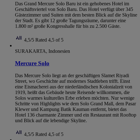
Das Grand Mercure Solo Baru ist ein gehobenes Hotel im
Geschäftsviertel von Solo Baru. Das Hotel verfügt über 345
Gästezimmer und Suiten mit dem besten Blick auf die Skyline
der Stadt. Es gibt 12 große Tagungsräume, darunter eine
1.800 m² große Kongresshalle für bis zu 2.500 Gäste.
4,5/5
Rated 4,5 of 5
SURAKARTA, Indonesien
Mercure Solo
Das Mercure Solo liegt an der geschäftigen Slamet Riyadi
Street, wo Geschichte auf modernes Stadtleben trifft. Einst
eine Eismacherei aus der niederländischen Kolonialzeit von
1919, heißt das Gebäude heute Reisende willkommen, die
Solos warmes kulturelles Erbe erleben möchten. Nur wenige
Schritte von Highlights wie dem Solo Grand Mall, dem Pasar
Klewer und Kampung Batik Kauman entfernt, bietet das
Hotel 136 charmante Zimmer und ein Restaurant mit Rooftop
und Blick auf die lebendige Skyline.
4,5/5
Rated 4,5 of 5