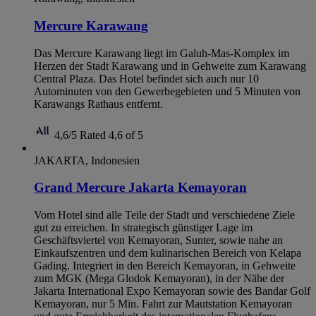
Mercure Karawang
Das Mercure Karawang liegt im Galuh-Mas-Komplex im
Herzen der Stadt Karawang und in Gehweite zum Karawang
Central Plaza. Das Hotel befindet sich auch nur 10
Autominuten von den Gewerbegebieten und 5 Minuten von
Karawangs Rathaus entfernt.
4,6/5
Rated 4,6 of 5
JAKARTA, Indonesien
Grand Mercure Jakarta Kemayoran
Vom Hotel sind alle Teile der Stadt und verschiedene Ziele
gut zu erreichen. In strategisch günstiger Lage im
Geschäftsviertel von Kemayoran, Sunter, sowie nahe an
Einkaufszentren und dem kulinarischen Bereich von Kelapa
Gading. Integriert in den Bereich Kemayoran, in Gehweite
zum MGK (Mega Glodok Kemayoran), in der Nähe der
Jakarta International Expo Kemayoran sowie des Bandar Golf
Kemayoran, nur 5 Min. Fahrt zur Mautstation Kemayoran