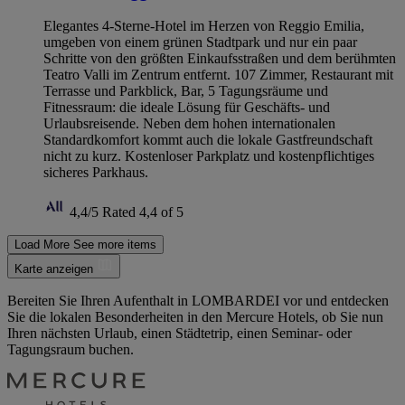
Elegantes 4-Sterne-Hotel im Herzen von Reggio Emilia,
umgeben von einem grünen Stadtpark und nur ein paar
Schritte von den größten Einkaufsstraßen und dem berühmten
Teatro Valli im Zentrum entfernt. 107 Zimmer, Restaurant mit
Terrasse und Parkblick, Bar, 5 Tagungsräume und
Fitnessraum: die ideale Lösung für Geschäfts- und
Urlaubsreisende. Neben dem hohen internationalen
Standardkomfort kommt auch die lokale Gastfreundschaft
nicht zu kurz. Kostenloser Parkplatz und kostenpflichtiges
sicheres Parkhaus.
4,4/5
Rated 4,4 of 5
Load More
See more items
Karte anzeigen
Bereiten Sie Ihren Aufenthalt in LOMBARDEI vor und entdecken
Sie die lokalen Besonderheiten in den Mercure Hotels, ob Sie nun
Ihren nächsten Urlaub, einen Städtetrip, einen Seminar- oder
Tagungsraum buchen.