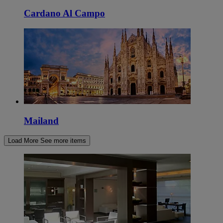
Cardano Al Campo
Mailand
Load More
See more items