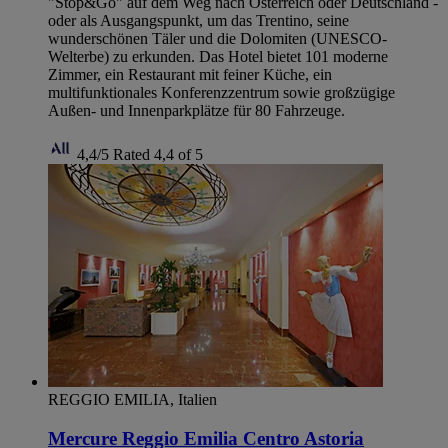
"Stop&Go" auf dem Weg nach Österreich oder Deutschland -
oder als Ausgangspunkt, um das Trentino, seine
wunderschönen Täler und die Dolomiten (UNESCO-
Welterbe) zu erkunden. Das Hotel bietet 101 moderne
Zimmer, ein Restaurant mit feiner Küche, ein
multifunktionales Konferenzzentrum sowie großzügige
Außen- und Innenparkplätze für 80 Fahrzeuge.
4,4/5
Rated 4,4 of 5
REGGIO EMILIA, Italien
Mercure Reggio Emilia Centro Astoria