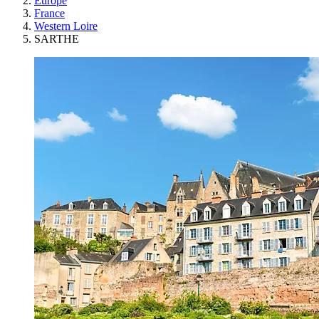
Europe
France
Western Loire
SARTHE