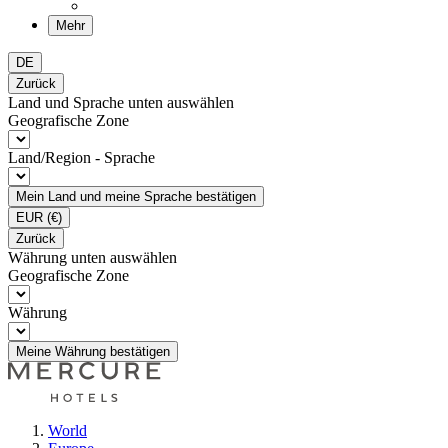
Mehr
DE
Zurück
Land und Sprache unten auswählen
Geografische Zone
Land/Region - Sprache
Mein Land und meine Sprache bestätigen
EUR
(€)
Zurück
Währung unten auswählen
Geografische Zone
Währung
Meine Währung bestätigen
World