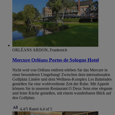
ORLÉANS ARDON, Frankreich
Mercure Orléans Portes de Sologne Hotel
Nicht weit von Orléans entfernt erleben Sie das Mercure in
einer besonderen Umgebung! Zwischen dem internationalen
Golfplatz Limère und dem Wellness-Komplex Les Balnéades
genießen Sie eine wohlverdiente Zeit der Ruhe. Mit Appetit
können Sie in unserem Restaurant O Deux Sens eine elegante
und feine Küche genießen, mit einem wunderbaren Blick auf
den Golfplatz.
4,4/5
Rated 4,4 of 5