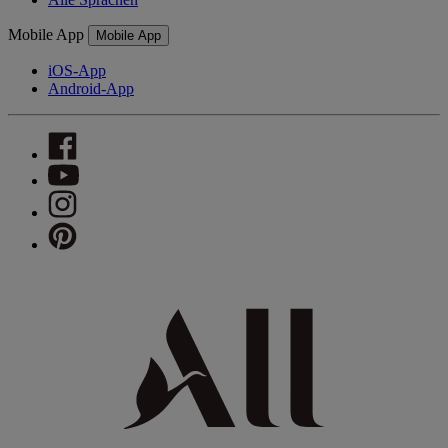
Mobile App
Mobile App
iOS-App
Android-App