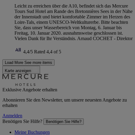
Leicht zu erreichen über die A10, befindet sich das Mercure
Tours Sud Hotel am Rande des Bretonnières Sees in der Nähe
der Innenstadt und bietet komfortable Zimmer im Herzen des
Loire-Tals, einem UNESCO-Weltkulturerbe. Bitte beachten
Sie, dass unser Wasserbereich von Montag, 6. Januar bis
Freitag, 10. Januar 2020. ausnahmsweise geschlossen ist.
Vielen Dank für Ihr Verständnis. Arnaud COCHET - Direktor
4,4/5
Rated 4,4 of 5
Load More
See more items
Karte anzeigen
Exklusive Angebote erhalten
Abonnieren Sie den Newsletter, um unsere neuesten Angebote zu
erhalten
Anmelden
Benötigen Sie Hilfe?
Benötigen Sie Hilfe?
Meine Buchungen