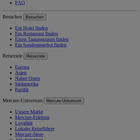
FAQ
Besuchen
Besuchen
Ein Hotel finden
Ein Restaurant finden
Einen Tagungsraum finden
Ein Sonderangebot finden
Reiseziele
Reiseziele
Europa
Asien
Naher Osten
Südamerika
Pazifik
Mercure-Universum
Mercure-Universum
Unsere Marke
Mercure-Erlebnis
Loyalität
Lokaler Reiseführer
Mercure-Store
Alle Sprachen