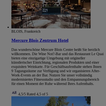
BLOIS, Frankreich
Mercure Blois Zentrum Hotel
Das wunderschöne Mercure Blois Centre heißt Sie herzlich
willkommen. Die Wine Not?-Bar und das Restaurant Le Quai
bieten eine einzigartige Umgebung mit origineller
künstlerischer Einrichtung, regionalen Produkten und einer
exquisiten Weinkarte. Für Geschäftsaufenthalte stehen Ihnen
9 Tagungsräume zur Verfügung und wir organisieren After-
Work-Events an der Bar. Nutzen Sie unser vollständig
modernisiertes Fitnessstudio und den Entspannungsbereich
für einen Moment der Ruhe während Ihres Aufenthalts.
4,5/5
Rated 4,5 of 5