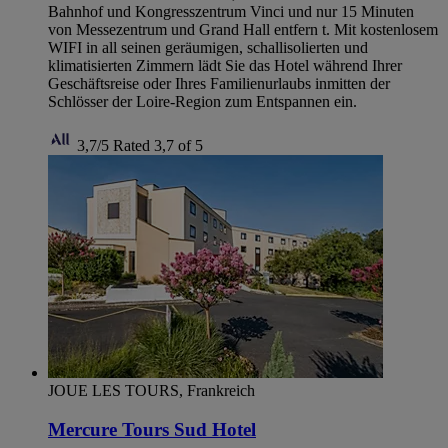
Bahnhof und Kongresszentrum Vinci und nur 15 Minuten
von Messezentrum und Grand Hall entfern t. Mit kostenlosem
WIFI in all seinen geräumigen, schallisolierten und
klimatisierten Zimmern lädt Sie das Hotel während Ihrer
Geschäftsreise oder Ihres Familienurlaubs inmitten der
Schlösser der Loire-Region zum Entspannen ein.
3,7/5
Rated 3,7 of 5
JOUE LES TOURS, Frankreich
Mercure Tours Sud Hotel