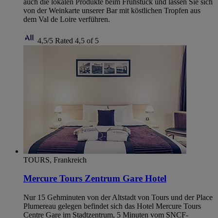
auch die lokalen Produkte beim Frühstück und lassen Sie sich
von der Weinkarte unserer Bar mit köstlichen Tropfen aus
dem Val de Loire verführen.
4,5/5
Rated 4,5 of 5
TOURS, Frankreich
Mercure Tours Zentrum Gare Hotel
Nur 15 Gehminuten von der Altstadt von Tours und der Place
Plumereau gelegen befindet sich das Hotel Mercure Tours
Centre Gare im Stadtzentrum, 5 Minuten vom SNCF-