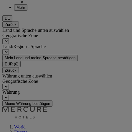
Mehr
DE
Zurück
Land und Sprache unten auswählen
Geografische Zone
Land/Region - Sprache
Mein Land und meine Sprache bestätigen
EUR
(€)
Zurück
Währung unten auswählen
Geografische Zone
Währung
Meine Währung bestätigen
World