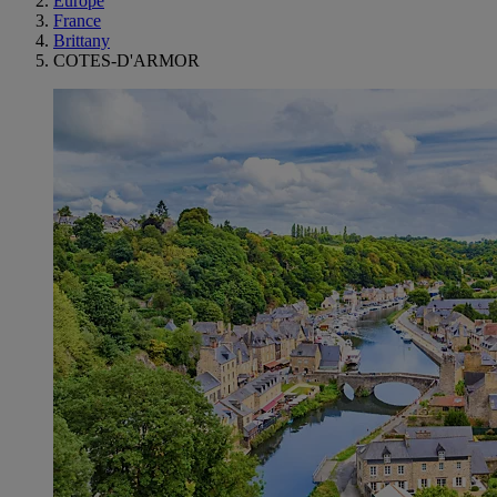
Europe
France
Brittany
COTES-D'ARMOR