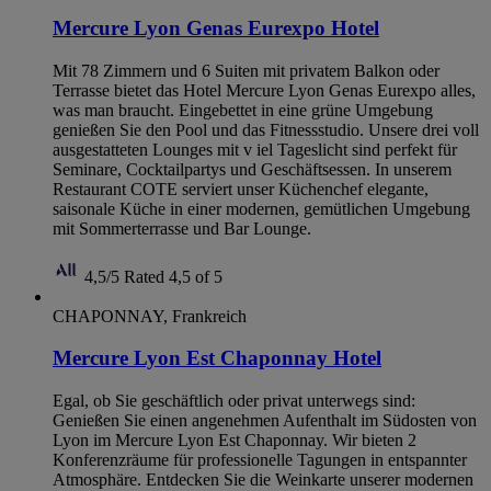
Mercure Lyon Genas Eurexpo Hotel
Mit 78 Zimmern und 6 Suiten mit privatem Balkon oder
Terrasse bietet das Hotel Mercure Lyon Genas Eurexpo alles,
was man braucht. Eingebettet in eine grüne Umgebung
genießen Sie den Pool und das Fitnessstudio. Unsere drei voll
ausgestatteten Lounges mit v iel Tageslicht sind perfekt für
Seminare, Cocktailpartys und Geschäftsessen. In unserem
Restaurant COTE serviert unser Küchenchef elegante,
saisonale Küche in einer modernen, gemütlichen Umgebung
mit Sommerterrasse und Bar Lounge.
4,5/5
Rated 4,5 of 5
CHAPONNAY, Frankreich
Mercure Lyon Est Chaponnay Hotel
Egal, ob Sie geschäftlich oder privat unterwegs sind:
Genießen Sie einen angenehmen Aufenthalt im Südosten von
Lyon im Mercure Lyon Est Chaponnay. Wir bieten 2
Konferenzräume für professionelle Tagungen in entspannter
Atmosphäre. Entdecken Sie die Weinkarte unserer modernen