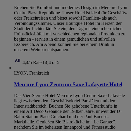
Erleben Sie Komfort und modernes Design im Mercure Lyon
Centre Plaza République. Unser Hotel ist ideal für Geschäfts-
oder Freizeitreisen und bietet sowohl Familien- als auch
Verbindungszimmer. Unser Boutique-Hotel im Herzen der
Stadt der Lichter lädt Sie ein, den Tag mit einem herrlichen
Frühstücksbüfett mit verschiedenen regionalen Produkten zu
beginnen - serviert in einem gemütlichen und stilvollen
Essbereich. Am Abend können Sie bei einem Drink in
unserem Weinbar entspannen.
4,4/5
Rated 4,4 of 5
LYON, Frankreich
Mercure Lyon Zentrum Saxe Lafayette Hotel
Das Vier-Sterne-Hotel Mercure Lyon Centre Saxe Lafayette
liegt zwischen dem Geschäftsviertel Part-Dieu und dem
Innenstadtbereich. Buchen Sie gehobene Unterkünfte in
einem Art-Deco-Gebäude der 1930er Jahre, unweit der U-
Bahn-Station Place Guichard und der Paul Bocuse-
Markthalle. Genießen Sie Bistroküche im "Le Garage",
nachdem Sie im beheizten Innenpool und Fitnessstudio