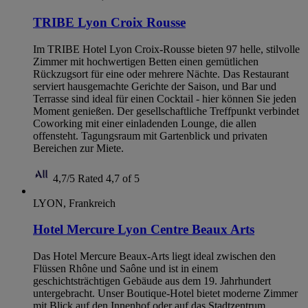
TRIBE Lyon Croix Rousse
Im TRIBE Hotel Lyon Croix-Rousse bieten 97 helle, stilvolle
Zimmer mit hochwertigen Betten einen gemütlichen
Rückzugsort für eine oder mehrere Nächte. Das Restaurant
serviert hausgemachte Gerichte der Saison, und Bar und
Terrasse sind ideal für einen Cocktail - hier können Sie jeden
Moment genießen. Der gesellschaftliche Treffpunkt verbindet
Coworking mit einer einladenden Lounge, die allen
offensteht. Tagungsraum mit Gartenblick und privaten
Bereichen zur Miete.
4,7/5
Rated 4,7 of 5
LYON, Frankreich
Hotel Mercure Lyon Centre Beaux Arts
Das Hotel Mercure Beaux-Arts liegt ideal zwischen den
Flüssen Rhône und Saône und ist in einem
geschichtsträchtigen Gebäude aus dem 19. Jahrhundert
untergebracht. Unser Boutique-Hotel bietet moderne Zimmer
mit Blick auf den Innenhof oder auf das Stadtzentrum.