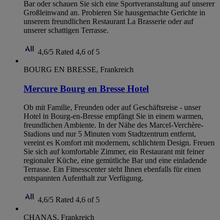
Bar oder schauen Sie sich eine Sportveranstaltung auf unserer
Großleinwand an. Probieren Sie hausgemachte Gerichte in
unserem freundlichen Restaurant La Brasserie oder auf
unserer schattigen Terrasse.
4,6/5
Rated 4,6 of 5
BOURG EN BRESSE, Frankreich
Mercure Bourg en Bresse Hotel
Ob mit Familie, Freunden oder auf Geschäftsreise - unser
Hotel in Bourg-en-Bresse empfängt Sie in einem warmen,
freundlichen Ambiente. In der Nähe des Marcel-Verchère-
Stadions und nur 5 Minuten vom Stadtzentrum entfernt,
vereint es Komfort mit modernem, schlichtem Design. Freuen
Sie sich auf komfortable Zimmer, ein Restaurant mit feiner
regionaler Küche, eine gemütliche Bar und eine einladende
Terrasse. Ein Fitnesscenter steht Ihnen ebenfalls für einen
entspannten Aufenthalt zur Verfügung.
4,6/5
Rated 4,6 of 5
CHANAS, Frankreich