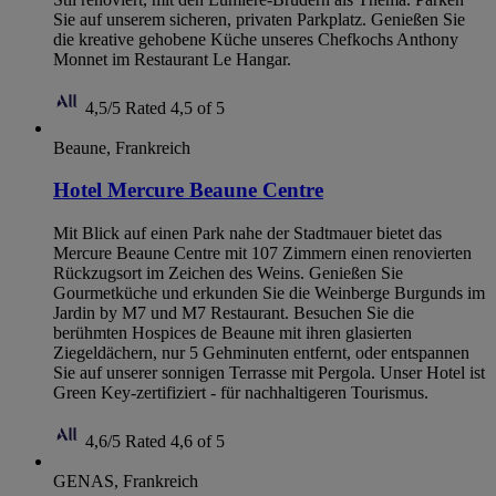
Sie auf unserem sicheren, privaten Parkplatz. Genießen Sie
die kreative gehobene Küche unseres Chefkochs Anthony
Monnet im Restaurant Le Hangar.
4,5/5
Rated 4,5 of 5
Beaune, Frankreich
Hotel Mercure Beaune Centre
Mit Blick auf einen Park nahe der Stadtmauer bietet das
Mercure Beaune Centre mit 107 Zimmern einen renovierten
Rückzugsort im Zeichen des Weins. Genießen Sie
Gourmetküche und erkunden Sie die Weinberge Burgunds im
Jardin by M7 und M7 Restaurant. Besuchen Sie die
berühmten Hospices de Beaune mit ihren glasierten
Ziegeldächern, nur 5 Gehminuten entfernt, oder entspannen
Sie auf unserer sonnigen Terrasse mit Pergola. Unser Hotel ist
Green Key-zertifiziert - für nachhaltigeren Tourismus.
4,6/5
Rated 4,6 of 5
GENAS, Frankreich