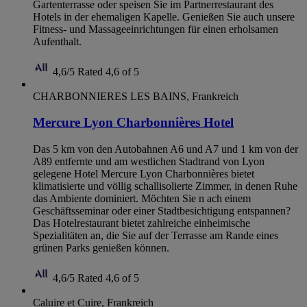
Gartenterrasse oder speisen Sie im Partnerrestaurant des
Hotels in der ehemaligen Kapelle. Genießen Sie auch unsere
Fitness- und Massageeinrichtungen für einen erholsamen
Aufenthalt.
4,6/5
Rated 4,6 of 5
CHARBONNIERES LES BAINS, Frankreich
Mercure Lyon Charbonnières Hotel
Das 5 km von den Autobahnen A6 und A7 und 1 km von der
A89 entfernte und am westlichen Stadtrand von Lyon
gelegene Hotel Mercure Lyon Charbonnières bietet
klimatisierte und völlig schallisolierte Zimmer, in denen Ruhe
das Ambiente dominiert. Möchten Sie n ach einem
Geschäftsseminar oder einer Stadtbesichtigung entspannen?
Das Hotelrestaurant bietet zahlreiche einheimische
Spezialitäten an, die Sie auf der Terrasse am Rande eines
grünen Parks genießen können.
4,6/5
Rated 4,6 of 5
Caluire et Cuire, Frankreich