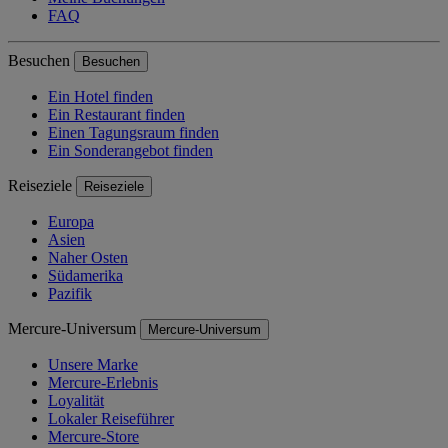
FAQ
Besuchen
Besuchen
Ein Hotel finden
Ein Restaurant finden
Einen Tagungsraum finden
Ein Sonderangebot finden
Reiseziele
Reiseziele
Europa
Asien
Naher Osten
Südamerika
Pazifik
Mercure-Universum
Mercure-Universum
Unsere Marke
Mercure-Erlebnis
Loyalität
Lokaler Reiseführer
Mercure-Store