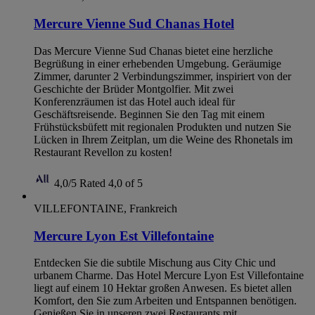
Mercure Vienne Sud Chanas Hotel
Das Mercure Vienne Sud Chanas bietet eine herzliche
Begrüßung in einer erhebenden Umgebung. Geräumige
Zimmer, darunter 2 Verbindungszimmer, inspiriert von der
Geschichte der Brüder Montgolfier. Mit zwei
Konferenzräumen ist das Hotel auch ideal für
Geschäftsreisende. Beginnen Sie den Tag mit einem
Frühstücksbüfett mit regionalen Produkten und nutzen Sie
Lücken in Ihrem Zeitplan, um die Weine des Rhonetals im
Restaurant Revellon zu kosten!
4,0/5
Rated 4,0 of 5
VILLEFONTAINE, Frankreich
Mercure Lyon Est Villefontaine
Entdecken Sie die subtile Mischung aus City Chic und
urbanem Charme. Das Hotel Mercure Lyon Est Villefontaine
liegt auf einem 10 Hektar großen Anwesen. Es bietet allen
Komfort, den Sie zum Arbeiten und Entspannen benötigen.
Genießen Sie in unseren zwei Restaurants mit