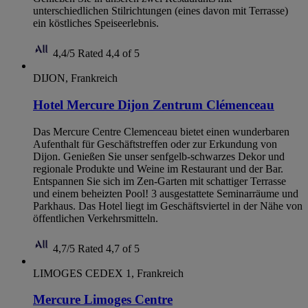
unterschiedlichen Stilrichtungen (eines davon mit Terrasse)
ein köstliches Speiseerlebnis.
4,4/5
Rated 4,4 of 5
DIJON, Frankreich
Hotel Mercure Dijon Zentrum Clémenceau
Das Mercure Centre Clemenceau bietet einen wunderbaren
Aufenthalt für Geschäftstreffen oder zur Erkundung von
Dijon. Genießen Sie unser senfgelb-schwarzes Dekor und
regionale Produkte und Weine im Restaurant und der Bar.
Entspannen Sie sich im Zen-Garten mit schattiger Terrasse
und einem beheizten Pool! 3 ausgestattete Seminarräume und
Parkhaus. Das Hotel liegt im Geschäftsviertel in der Nähe von
öffentlichen Verkehrsmitteln.
4,7/5
Rated 4,7 of 5
LIMOGES CEDEX 1, Frankreich
Mercure Limoges Centre