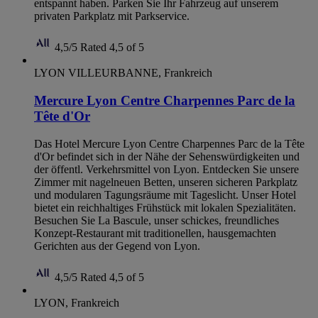
entspannt haben. Parken Sie Ihr Fahrzeug auf unserem
privaten Parkplatz mit Parkservice.
4,5/5
Rated 4,5 of 5
LYON VILLEURBANNE, Frankreich
Mercure Lyon Centre Charpennes Parc de la
Tête d'Or
Das Hotel Mercure Lyon Centre Charpennes Parc de la Tête
d'Or befindet sich in der Nähe der Sehenswürdigkeiten und
der öffentl. Verkehrsmittel von Lyon. Entdecken Sie unsere
Zimmer mit nagelneuen Betten, unseren sicheren Parkplatz
und modularen Tagungsräume mit Tageslicht. Unser Hotel
bietet ein reichhaltiges Frühstück mit lokalen Spezialitäten.
Besuchen Sie La Bascule, unser schickes, freundliches
Konzept-Restaurant mit traditionellen, hausgemachten
Gerichten aus der Gegend von Lyon.
4,5/5
Rated 4,5 of 5
LYON, Frankreich