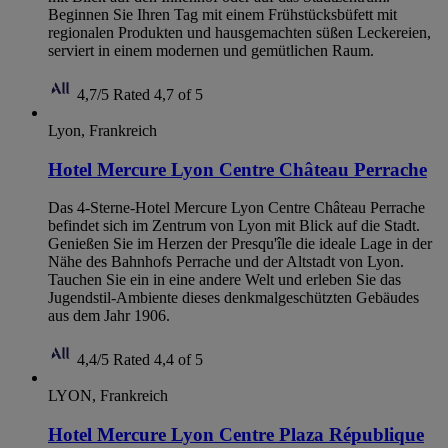
Beginnen Sie Ihren Tag mit einem Frühstücksbüfett mit
regionalen Produkten und hausgemachten süßen Leckereien,
serviert in einem modernen und gemütlichen Raum.
4,7/5
Rated 4,7 of 5
Lyon, Frankreich
Hotel Mercure Lyon Centre Château Perrache
Das 4-Sterne-Hotel Mercure Lyon Centre Château Perrache
befindet sich im Zentrum von Lyon mit Blick auf die Stadt.
Genießen Sie im Herzen der Presqu'île die ideale Lage in der
Nähe des Bahnhofs Perrache und der Altstadt von Lyon.
Tauchen Sie ein in eine andere Welt und erleben Sie das
Jugendstil-Ambiente dieses denkmalgeschützten Gebäudes
aus dem Jahr 1906.
4,4/5
Rated 4,4 of 5
LYON, Frankreich
Hotel Mercure Lyon Centre Plaza République