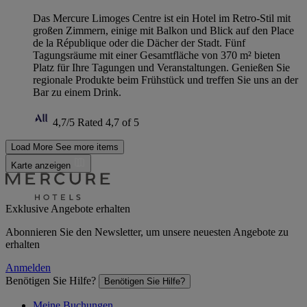
Das Mercure Limoges Centre ist ein Hotel im Retro-Stil mit
großen Zimmern, einige mit Balkon und Blick auf den Place
de la République oder die Dächer der Stadt. Fünf
Tagungsräume mit einer Gesamtfläche von 370 m² bieten
Platz für Ihre Tagungen und Veranstaltungen. Genießen Sie
regionale Produkte beim Frühstück und treffen Sie uns an der
Bar zu einem Drink.
4,7/5
Rated 4,7 of 5
Load More
See more items
Karte anzeigen
Exklusive Angebote erhalten
Abonnieren Sie den Newsletter, um unsere neuesten Angebote zu
erhalten
Anmelden
Benötigen Sie Hilfe?
Benötigen Sie Hilfe?
Meine Buchungen