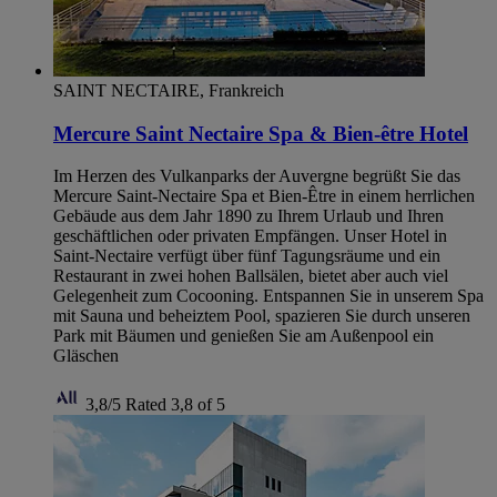
SAINT NECTAIRE, Frankreich
Mercure Saint Nectaire Spa & Bien-être Hotel
Im Herzen des Vulkanparks der Auvergne begrüßt Sie das
Mercure Saint-Nectaire Spa et Bien-Être in einem herrlichen
Gebäude aus dem Jahr 1890 zu Ihrem Urlaub und Ihren
geschäftlichen oder privaten Empfängen. Unser Hotel in
Saint-Nectaire verfügt über fünf Tagungsräume und ein
Restaurant in zwei hohen Ballsälen, bietet aber auch viel
Gelegenheit zum Cocooning. Entspannen Sie in unserem Spa
mit Sauna und beheiztem Pool, spazieren Sie durch unseren
Park mit Bäumen und genießen Sie am Außenpool ein
Gläschen
3,8/5
Rated 3,8 of 5