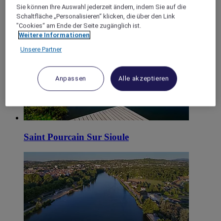
Sie können Ihre Auswahl jederzeit ändern, indem Sie auf die
Schaltfläche „Personalisieren“ klicken, die über den Link
"Cookies“ am Ende der Seite zugänglich ist.
Moulins
Weitere Informationen
Unsere Partner
Anpassen
Alle akzeptieren
Saint Pourcain Sur Sioule