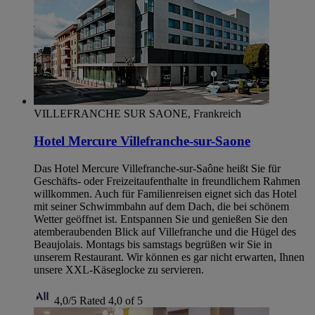
VILLEFRANCHE SUR SAONE, Frankreich
Hotel Mercure Villefranche-sur-Saone
Das Hotel Mercure Villefranche-sur-Saône heißt Sie für
Geschäfts- oder Freizeitaufenthalte in freundlichem Rahmen
willkommen. Auch für Familienreisen eignet sich das Hotel
mit seiner Schwimmbahn auf dem Dach, die bei schönem
Wetter geöffnet ist. Entspannen Sie und genießen Sie den
atemberaubenden Blick auf Villefranche und die Hügel des
Beaujolais. Montags bis samstags begrüßen wir Sie in
unserem Restaurant. Wir können es gar nicht erwarten, Ihnen
unsere XXL-Käseglocke zu servieren.
4,0/5
Rated 4,0 of 5