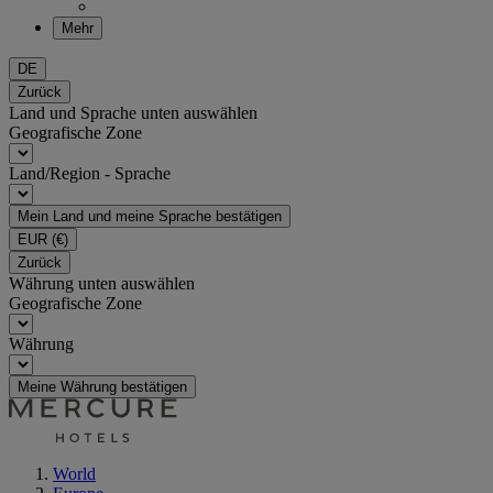
Mehr
DE
Zurück
Land und Sprache unten auswählen
Geografische Zone
Land/Region - Sprache
Mein Land und meine Sprache bestätigen
EUR
(€)
Zurück
Währung unten auswählen
Geografische Zone
Währung
Meine Währung bestätigen
World