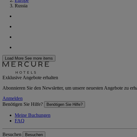
Europe
Russia
Load More
See more items
Exklusive Angebote erhalten
Abonnieren Sie den Newsletter, um unsere neuesten Angebote zu erh
Anmelden
Benötigen Sie Hilfe?
Benötigen Sie Hilfe?
Meine Buchungen
FAQ
Besuchen
Besuchen