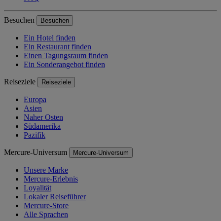
Besuchen
Besuchen
Ein Hotel finden
Ein Restaurant finden
Einen Tagungsraum finden
Ein Sonderangebot finden
Reiseziele
Reiseziele
Europa
Asien
Naher Osten
Südamerika
Pazifik
Mercure-Universum
Mercure-Universum
Unsere Marke
Mercure-Erlebnis
Loyalität
Lokaler Reiseführer
Mercure-Store
Alle Sprachen