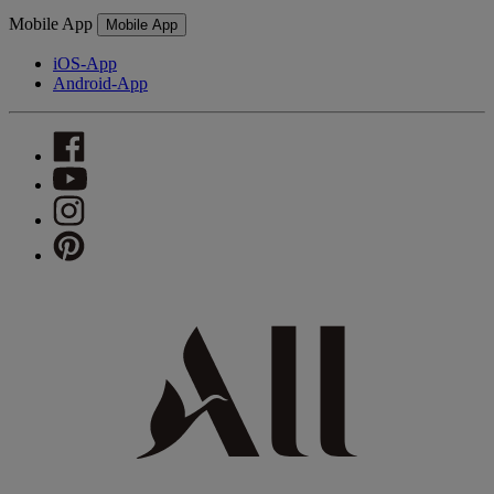
Mobile App
Mobile App
iOS-App
Android-App