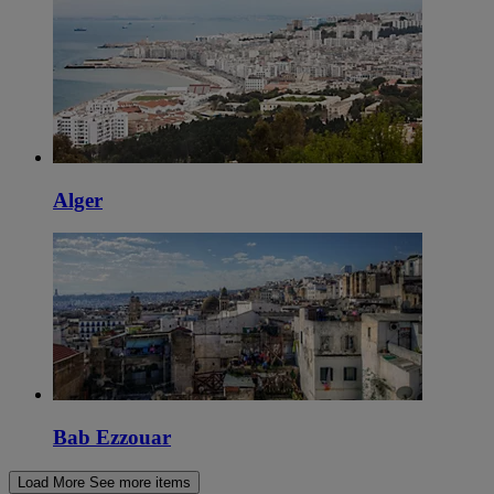
Alger
Bab Ezzouar
Load More
See more items