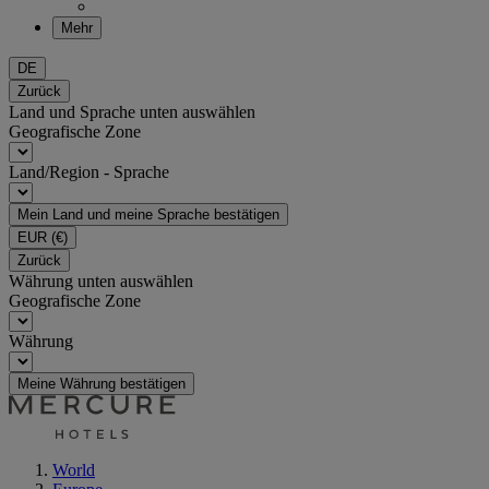
Mehr
DE
Zurück
Land und Sprache unten auswählen
Geografische Zone
Land/Region - Sprache
Mein Land und meine Sprache bestätigen
EUR
(€)
Zurück
Währung unten auswählen
Geografische Zone
Währung
Meine Währung bestätigen
World