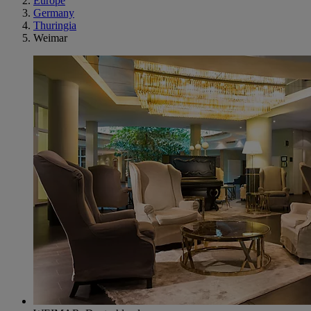
Europe
Germany
Thuringia
Weimar