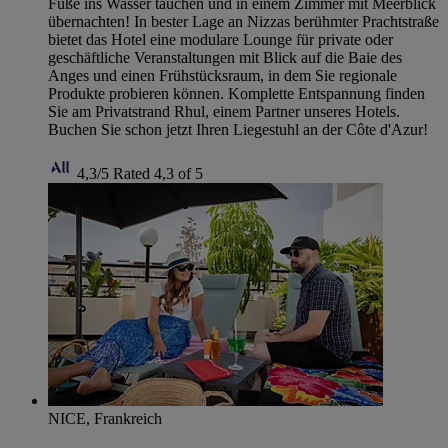
Füße ins Wasser tauchen und in einem Zimmer mit Meerblick
übernachten! In bester Lage an Nizzas berühmter Prachtstraße
bietet das Hotel eine modulare Lounge für private oder
geschäftliche Veranstaltungen mit Blick auf die Baie des
Anges und einen Frühstücksraum, in dem Sie regionale
Produkte probieren können. Komplette Entspannung finden
Sie am Privatstrand Rhul, einem Partner unseres Hotels.
Buchen Sie schon jetzt Ihren Liegestuhl an der Côte d'Azur!
4,3/5
Rated 4,3 of 5
NICE, Frankreich