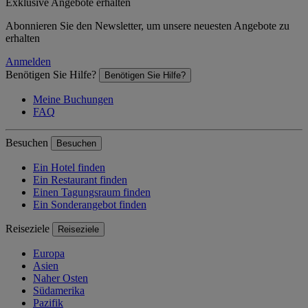
Exklusive Angebote erhalten
Abonnieren Sie den Newsletter, um unsere neuesten Angebote zu
erhalten
Anmelden
Benötigen Sie Hilfe?
Benötigen Sie Hilfe?
Meine Buchungen
FAQ
Besuchen
Besuchen
Ein Hotel finden
Ein Restaurant finden
Einen Tagungsraum finden
Ein Sonderangebot finden
Reiseziele
Reiseziele
Europa
Asien
Naher Osten
Südamerika
Pazifik