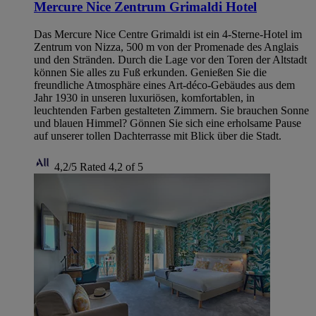
Mercure Nice Zentrum Grimaldi Hotel
Das Mercure Nice Centre Grimaldi ist ein 4-Sterne-Hotel im
Zentrum von Nizza, 500 m von der Promenade des Anglais
und den Stränden. Durch die Lage vor den Toren der Altstadt
können Sie alles zu Fuß erkunden. Genießen Sie die
freundliche Atmosphäre eines Art-déco-Gebäudes aus dem
Jahr 1930 in unseren luxuriösen, komfortablen, in
leuchtenden Farben gestalteten Zimmern. Sie brauchen Sonne
und blauen Himmel? Gönnen Sie sich eine erholsame Pause
auf unserer tollen Dachterrasse mit Blick über die Stadt.
4,2/5
Rated 4,2 of 5