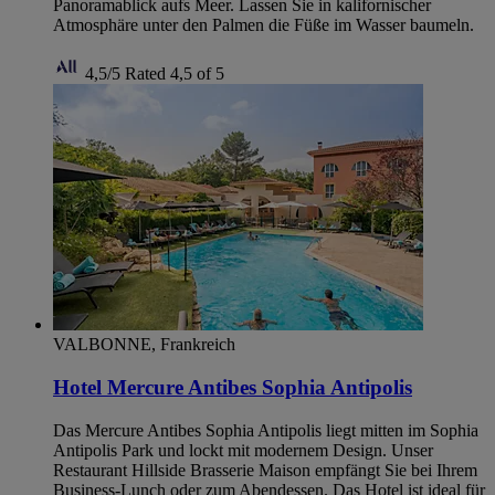
Panoramablick aufs Meer. Lassen Sie in kalifornischer
Atmosphäre unter den Palmen die Füße im Wasser baumeln.
4,5/5
Rated 4,5 of 5
VALBONNE, Frankreich
Hotel Mercure Antibes Sophia Antipolis
Das Mercure Antibes Sophia Antipolis liegt mitten im Sophia
Antipolis Park und lockt mit modernem Design. Unser
Restaurant Hillside Brasserie Maison empfängt Sie bei Ihrem
Business-Lunch oder zum Abendessen. Das Hotel ist ideal für