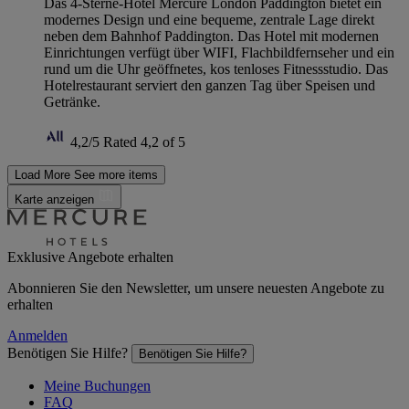
Das 4-Sterne-Hotel Mercure London Paddington bietet ein
modernes Design und eine bequeme, zentrale Lage direkt
neben dem Bahnhof Paddington. Das Hotel mit modernen
Einrichtungen verfügt über WIFI, Flachbildfernseher und ein
rund um die Uhr geöffnetes, kos tenloses Fitnessstudio. Das
Hotelrestaurant serviert den ganzen Tag über Speisen und
Getränke.
4,2/5
Rated 4,2 of 5
Load More
See more items
Karte anzeigen
Exklusive Angebote erhalten
Abonnieren Sie den Newsletter, um unsere neuesten Angebote zu
erhalten
Anmelden
Benötigen Sie Hilfe?
Benötigen Sie Hilfe?
Meine Buchungen
FAQ