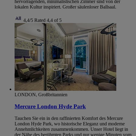
hervorragenden, minimalistischen Zimmer sind von der
lokalen Kultur inspiriert. Großer säulenloser Ballsaal.
4,4/5
Rated 4,4 of 5
LONDON, Großbritannien
Mercure London Hyde Park
Tauchen Sie ein in den raffinierten Komfort des Mercure
London Hyde Park, wo historische Eleganz und moderne
Annehmlichkeiten zusammenkommen. Unser Hotel liegt in
der Nähe des berühmten Parks und nur wenige Minuten vom