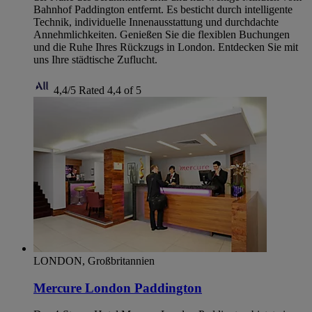
Bahnhof Paddington entfernt. Es besticht durch intelligente
Technik, individuelle Innenausstattung und durchdachte
Annehmlichkeiten. Genießen Sie die flexiblen Buchungen
und die Ruhe Ihres Rückzugs in London. Entdecken Sie mit
uns Ihre städtische Zuflucht.
4,4/5
Rated 4,4 of 5
LONDON, Großbritannien
Mercure London Paddington