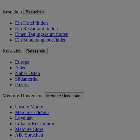
Besuchen
Besuchen
Ein Hotel finden
Ein Restaurant finden
Einen Tagungsraum finden
Ein Sonderangebot finden
Reiseziele
Reiseziele
Europa
Asien
Naher Osten
Südamerika
Pazifik
Mercure-Universum
Mercure-Universum
Unsere Marke
Mercure-Erlebnis
Loyalität
Lokaler Reiseführer
Mercure-Store
Alle Sprachen