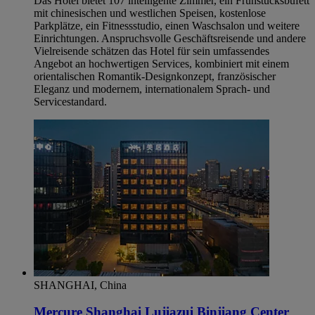
Das Hotel bietet 107 intelligente Zimmer, ein Frühstücksbüfett
mit chinesischen und westlichen Speisen, kostenlose
Parkplätze, ein Fitnessstudio, einen Waschsalon und weitere
Einrichtungen. Anspruchsvolle Geschäftsreisende und andere
Vielreisende schätzen das Hotel für sein umfassendes
Angebot an hochwertigen Services, kombiniert mit einem
orientalischen Romantik-Designkonzept, französischer
Eleganz und modernem, internationalem Sprach- und
Servicestandard.
SHANGHAI, China
Mercure Shanghai Lujiazui Binjiang Center