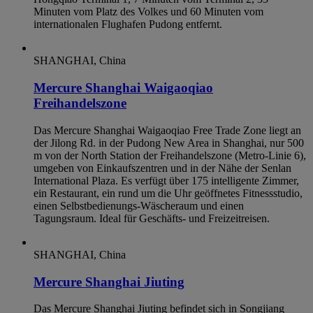
Minuten vom Platz des Volkes und 60 Minuten vom
internationalen Flughafen Pudong entfernt.
SHANGHAI, China
Mercure Shanghai Waigaoqiao
Freihandelszone
Das Mercure Shanghai Waigaoqiao Free Trade Zone liegt an
der Jilong Rd. in der Pudong New Area in Shanghai, nur 500
m von der North Station der Freihandelszone (Metro-Linie 6),
umgeben von Einkaufszentren und in der Nähe der Senlan
International Plaza. Es verfügt über 175 intelligente Zimmer,
ein Restaurant, ein rund um die Uhr geöffnetes Fitnessstudio,
einen Selbstbedienungs-Wäscheraum und einen
Tagungsraum. Ideal für Geschäfts- und Freizeitreisen.
SHANGHAI, China
Mercure Shanghai Jiuting
Das Mercure Shanghai Jiuting befindet sich in Songjiang