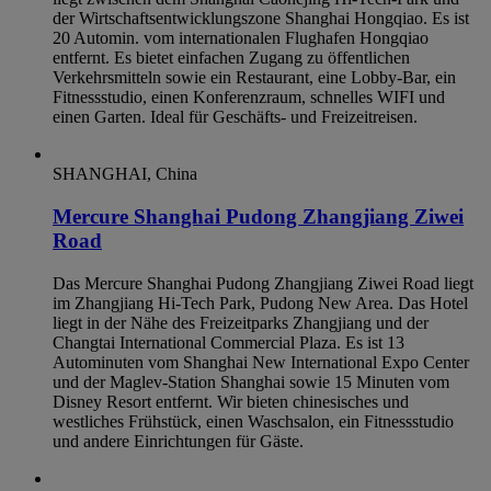
der Wirtschaftsentwicklungszone Shanghai Hongqiao. Es ist
20 Automin. vom internationalen Flughafen Hongqiao
entfernt. Es bietet einfachen Zugang zu öffentlichen
Verkehrsmitteln sowie ein Restaurant, eine Lobby-Bar, ein
Fitnessstudio, einen Konferenzraum, schnelles WIFI und
einen Garten. Ideal für Geschäfts- und Freizeitreisen.
SHANGHAI, China
Mercure Shanghai Pudong Zhangjiang Ziwei
Road
Das Mercure Shanghai Pudong Zhangjiang Ziwei Road liegt
im Zhangjiang Hi-Tech Park, Pudong New Area. Das Hotel
liegt in der Nähe des Freizeitparks Zhangjiang und der
Changtai International Commercial Plaza. Es ist 13
Autominuten vom Shanghai New International Expo Center
und der Maglev-Station Shanghai sowie 15 Minuten vom
Disney Resort entfernt. Wir bieten chinesisches und
westliches Frühstück, einen Waschsalon, ein Fitnessstudio
und andere Einrichtungen für Gäste.