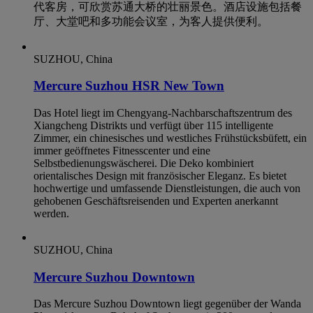
代客房，可欣赏苏通大桥的壮丽景色。酒店设施包括餐
厅、大堂吧和多功能会议室，为客人提供便利。
SUZHOU, China
Mercure Suzhou HSR New Town
Das Hotel liegt im Chengyang-Nachbarschaftszentrum des
Xiangcheng Distrikts und verfügt über 115 intelligente
Zimmer, ein chinesisches und westliches Frühstücksbüfett, ein
immer geöffnetes Fitnesscenter und eine
Selbstbedienungswäscherei. Die Deko kombiniert
orientalisches Design mit französischer Eleganz. Es bietet
hochwertige und umfassende Dienstleistungen, die auch von
gehobenen Geschäftsreisenden und Experten anerkannt
werden.
SUZHOU, China
Mercure Suzhou Downtown
Das Mercure Suzhou Downtown liegt gegenüber der Wanda