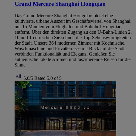
Grand Mercure Shanghai Hongqiao
Das Grand Mercure Shanghai Hongqiao bietet eine
kultivierte, urbane Auszeit im Geschäftsviertel von Shanghai,
nur 15 Minuten vom Flughafen und Bahnhof Hongqiao
entfernt. Über den direkten Zugang zu den U-Bahn-Linien 2,
10 und 15 erreichen Sie schnell die Top-Sehenswürdigkeiten
der Stadt. Unsere 364 modernen Zimmer mit Kochnische,
Waschmaschine und Privatterrasse mit Blick auf die Stadt
verbinden Funktionalität und Eleganz. Genießen Sie
authentische lokale Aromen und faszinierende Reisen für die
Sinne.
5,0/5
Rated 5,0 of 5