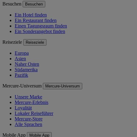
Besuchen
Besuchen
Ein Hotel finden
Ein Restaurant finden
Einen Tagungsraum finden
Ein Sonderangebot finden
Reiseziele
Reiseziele
Europa
Asien
Naher Osten
Südamerika
Pazifik
Mercure-Universum
Mercure-Universum
Unsere Marke
Mercure-Erlebnis
Loyalität
Lokaler Reiseführer
Mercure-Store
Alle Sprachen
Mobile App
Mobile App