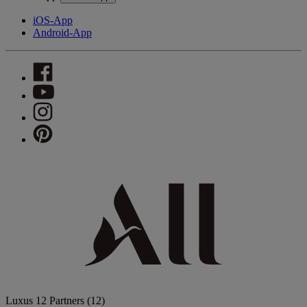
iOS-App
Android-App
Luxus
12 Partners
(12)