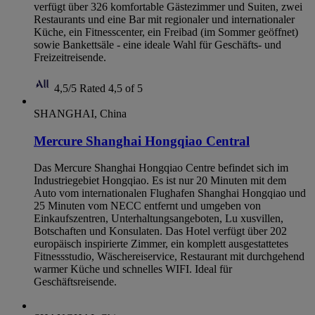
verfügt über 326 komfortable Gästezimmer und Suiten, zwei
Restaurants und eine Bar mit regionaler und internationaler
Küche, ein Fitnesscenter, ein Freibad (im Sommer geöffnet)
sowie Bankettsäle - eine ideale Wahl für Geschäfts- und
Freizeitreisende.
4,5/5
Rated 4,5 of 5
SHANGHAI, China
Mercure Shanghai Hongqiao Central
Das Mercure Shanghai Hongqiao Centre befindet sich im
Industriegebiet Hongqiao. Es ist nur 20 Minuten mit dem
Auto vom internationalen Flughafen Shanghai Hongqiao und
25 Minuten vom NECC entfernt und umgeben von
Einkaufszentren, Unterhaltungsangeboten, Lu xusvillen,
Botschaften und Konsulaten. Das Hotel verfügt über 202
europäisch inspirierte Zimmer, ein komplett ausgestattetes
Fitnessstudio, Wäschereiservice, Restaurant mit durchgehend
warmer Küche und schnelles WIFI. Ideal für
Geschäftsreisende.