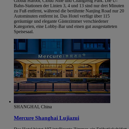
Global Harbor, Cloud Nine und Changfeng Park. Die U-
Bahn-Stationen der Linien 3, 4 und 13 sind nur drei Minuten
zu Fuß entfernt, während die berühmte Nanjing Road nur 20
Autominuten entfernt ist. Das Hotel verfügt über 115
geräumige und elegante Gästezimmer verschiedener
Kategorien, eine Lobby-Bar und einen gut ausgestatteten
Speisesaal.
SHANGHAI, China
Mercure Shanghai Lujiazui