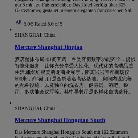
nur 5 min. zu Fuß erreichbar. Das Hotel verfügt über 305
Gästezimmer, gestaltet in einem eleganten französischen Stil.
5,0/5
Rated 5,0 of 5
SHANGHAI, China
Mercure Shanghai Jinqiao
酒店整体布局201间客房，各类客房数字功能齐全，提供
智能化服务，让你充分享受人性化、现代化的高端品质
生活,毗邻红星美凯龙商业展厅，距离啦啦宝都商场仅
600米，商场门口是金桥著名高达基地。 房间内设完善
的配备设施，以及独立的洗衣房、健身房、酒吧、餐
厅、多功能会议厅等。其中早餐厅是多样化自助选择。
SHANGHAI, China
Mercure Shanghai Hongqiao South
Das Mercure Shanghai Hongqiao South mit 192 Zimmern
liegt zwischen dem Shanghai Caohejing Hi-Tech-Park und