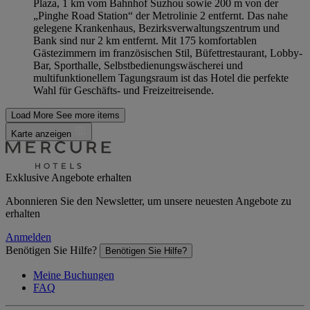
Plaza, 1 km vom Bahnhof Suzhou sowie 200 m von der
„Pinghe Road Station“ der Metrolinie 2 entfernt. Das nahe
gelegene Krankenhaus, Bezirksverwaltungszentrum und
Bank sind nur 2 km entfernt. Mit 175 komfortablen
Gästezimmern im französischen Stil, Büfettrestaurant, Lobby-
Bar, Sporthalle, Selbstbedienungswäscherei und
multifunktionellem Tagungsraum ist das Hotel die perfekte
Wahl für Geschäfts- und Freizeitreisende.
Load More
See more items
Karte anzeigen
Exklusive Angebote erhalten
Abonnieren Sie den Newsletter, um unsere neuesten Angebote zu
erhalten
Anmelden
Benötigen Sie Hilfe?
Benötigen Sie Hilfe?
Meine Buchungen
FAQ