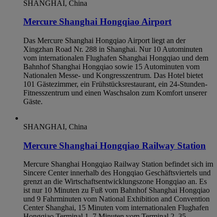
SHANGHAI, China
Mercure Shanghai Hongqiao Airport
Das Mercure Shanghai Hongqiao Airport liegt an der
Xingzhan Road Nr. 288 in Shanghai. Nur 10 Autominuten
vom internationalen Flughafen Shanghai Hongqiao und dem
Bahnhof Shanghai Hongqiao sowie 15 Autominuten vom
Nationalen Messe- und Kongresszentrum. Das Hotel bietet
101 Gästezimmer, ein Frühstücksrestaurant, ein 24-Stunden-
Fitnesszentrum und einen Waschsalon zum Komfort unserer
Gäste.
SHANGHAI, China
Mercure Shanghai Hongqiao Railway Station
Mercure Shanghai Hongqiao Railway Station befindet sich im
Sincere Center innerhalb des Hongqiao Geschäftsviertels und
grenzt an die Wirtschaftsentwicklungszone Hongqiao an. Es
ist nur 10 Minuten zu Fuß vom Bahnhof Shanghai Hongqiao
und 9 Fahrminuten vom National Exhibition and Convention
Center Shanghai, 15 Minuten vom internationalen Flughafen
Hongqiao Terminal 1, 7 Minuten vom Terminal 2, 35