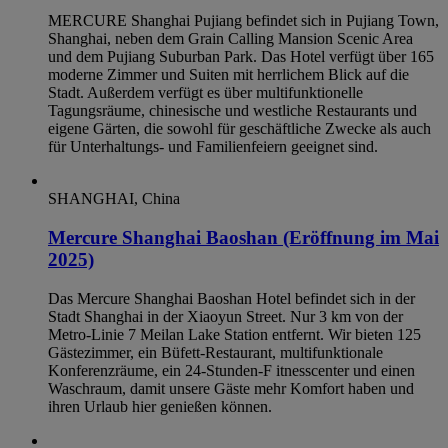
MERCURE Shanghai Pujiang befindet sich in Pujiang Town,
Shanghai, neben dem Grain Calling Mansion Scenic Area
und dem Pujiang Suburban Park. Das Hotel verfügt über 165
moderne Zimmer und Suiten mit herrlichem Blick auf die
Stadt. Außerdem verfügt es über multifunktionelle
Tagungsräume, chinesische und westliche Restaurants und
eigene Gärten, die sowohl für geschäftliche Zwecke als auch
für Unterhaltungs- und Familienfeiern geeignet sind.
SHANGHAI, China
Mercure Shanghai Baoshan (Eröffnung im Mai
2025)
Das Mercure Shanghai Baoshan Hotel befindet sich in der
Stadt Shanghai in der Xiaoyun Street. Nur 3 km von der
Metro-Linie 7 Meilan Lake Station entfernt. Wir bieten 125
Gästezimmer, ein Büfett-Restaurant, multifunktionale
Konferenzräume, ein 24-Stunden-F itnesscenter und einen
Waschraum, damit unsere Gäste mehr Komfort haben und
ihren Urlaub hier genießen können.