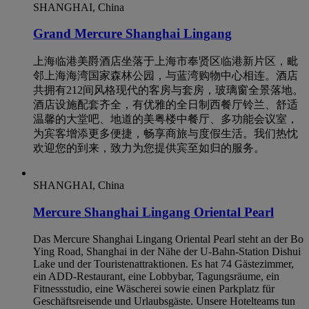
SHANGHAI, China
Grand Mercure Shanghai Lingang
上海临港美爵酒店坐落于上海市奉贤区临港新片区，毗
邻上海海湾国家森林公园，与蓝湾购物中心相连。酒店
共拥有212间风格现代的客房与套房，玻璃窗全景落地。
酒店设施配套齐全，有优雅的全日制西餐厅铃兰、舒适
温馨的大堂吧、地道的美粤楼中餐厅、多功能会议室，
为宾客增添更多便捷，畅享商旅与度假生活。我们热忱
欢迎您的到来，致力为您提供宾至如归的服务。
SHANGHAI, China
Mercure Shanghai Lingang Oriental Pearl
Das Mercure Shanghai Lingang Oriental Pearl steht an der Bo
Ying Road, Shanghai in der Nähe der U-Bahn-Station Dishui
Lake und der Touristenattraktionen. Es hat 74 Gästezimmer,
ein ADD-Restaurant, eine Lobbybar, Tagungsräume, ein
Fitnessstudio, eine Wäscherei sowie einen Parkplatz für
Geschäftsreisende und Urlaubsgäste. Unsere Hotelteams tun