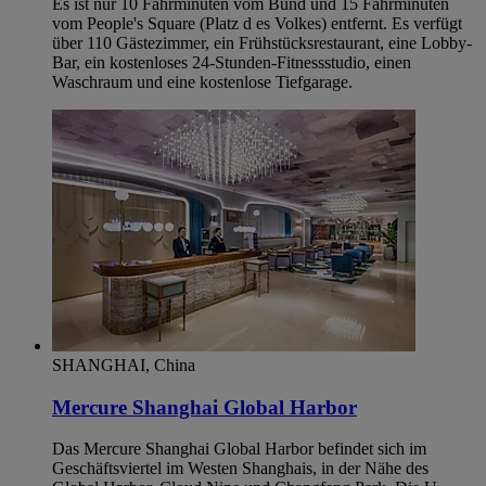
Es ist nur 10 Fahrminuten vom Bund und 15 Fahrminuten
vom People's Square (Platz d es Volkes) entfernt. Es verfügt
über 110 Gästezimmer, ein Frühstücksrestaurant, eine Lobby-
Bar, ein kostenloses 24-Stunden-Fitnessstudio, einen
Waschraum und eine kostenlose Tiefgarage.
SHANGHAI, China
Mercure Shanghai Global Harbor
Das Mercure Shanghai Global Harbor befindet sich im
Geschäftsviertel im Westen Shanghais, in der Nähe des