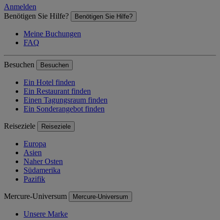
Anmelden
Benötigen Sie Hilfe?
Benötigen Sie Hilfe?
Meine Buchungen
FAQ
Besuchen
Besuchen
Ein Hotel finden
Ein Restaurant finden
Einen Tagungsraum finden
Ein Sonderangebot finden
Reiseziele
Reiseziele
Europa
Asien
Naher Osten
Südamerika
Pazifik
Mercure-Universum
Mercure-Universum
Unsere Marke