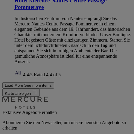
Hôtel Mercure Nantes Centre Passage
Pommeraye
Im historischen Zentrum von Nantes empfängt Sie das
Mercure Nantes Centre Passage Pommeraye in einem
eleganten Gebäude aus dem 19. Jahrhundert, das historischen
Charakter mit modernem Komfort verbindet. Unser Boutique-
Hotel begeistert Gäste mit einzigartigen Zimmern. Starten Sie
unter dem lichtdurchfluteten Glasdach in den Tag und
entspannen Sie sich im ruhigen Ambiente der Bar. Die
gemütliche Atmosphäre ist ideal für eine entspannende
Auszeit.
4,4/5
Rated 4,4 of 5
Load More
See more items
Karte anzeigen
Exklusive Angebote erhalten
Abonnieren Sie den Newsletter, um unsere neuesten Angebote zu
erhalten