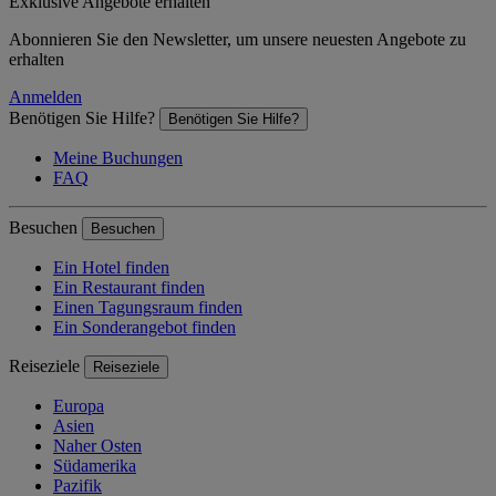
Exklusive Angebote erhalten
Abonnieren Sie den Newsletter, um unsere neuesten Angebote zu
erhalten
Anmelden
Benötigen Sie Hilfe?
Benötigen Sie Hilfe?
Meine Buchungen
FAQ
Besuchen
Besuchen
Ein Hotel finden
Ein Restaurant finden
Einen Tagungsraum finden
Ein Sonderangebot finden
Reiseziele
Reiseziele
Europa
Asien
Naher Osten
Südamerika
Pazifik