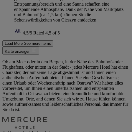
Entspannungsbereich und eine Sauna schaffen eine
entspannende Atmosphäre. Dank der Nähe von Marktplatz
und Bahnhof (ca. 1,5 km) können Sie die
Sehenswürdigkeiten von Cieszyn entdecken.
4,5/5
Rated 4,5 of 5
Load More
See more items
Karte anzeigen
Ob am Meer oder in den Bergen, in der Nähe des Bahnhofs oder
Flughafens, oder mitten in der Stadt - jedes Mercure Hotel hat einen
Charakter, der auf seine Lage abgestimmt ist und Ihnen einen
authentischen Aufenthalt bietet. Planen Sie eine Geschäftsreise,
einen Urlaub oder Wochenendtrip nach Ostrava? Wir haben alles
vorbereitet, um Ihnen einen unterhaltsamen und entspannten
Aufenthalt in Ostrava zu bieten: eine freundliche und komfortable
Umgebung, Orte, and denen Sie sich wie zu Hause fühlen können
sowie aufmerksames und leidenschaftliches Personal, das immer für
Sie da ist.