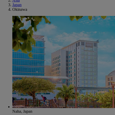
Asia
Japan
Okinawa
Naha, Japan