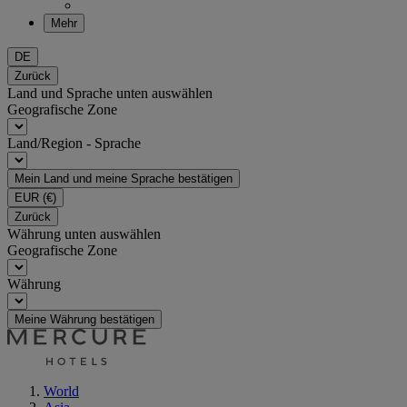
Mehr
DE
Zurück
Land und Sprache unten auswählen
Geografische Zone
Land/Region - Sprache
Mein Land und meine Sprache bestätigen
EUR
(€)
Zurück
Währung unten auswählen
Geografische Zone
Währung
Meine Währung bestätigen
World