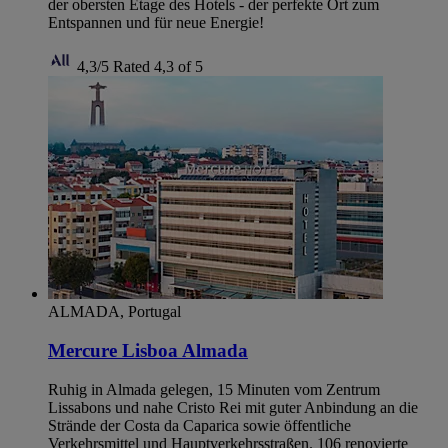
der obersten Etage des Hotels - der perfekte Ort zum
Entspannen und für neue Energie!
4,3/5
Rated 4,3 of 5
ALMADA, Portugal
Mercure Lisboa Almada
Ruhig in Almada gelegen, 15 Minuten vom Zentrum
Lissabons und nahe Cristo Rei mit guter Anbindung an die
Strände der Costa da Caparica sowie öffentliche
Verkehrsmittel und Hauptverkehrsstraßen. 106 renovierte