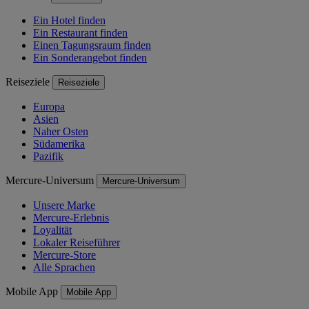
Ein Hotel finden
Ein Restaurant finden
Einen Tagungsraum finden
Ein Sonderangebot finden
Reiseziele
Reiseziele
Europa
Asien
Naher Osten
Südamerika
Pazifik
Mercure-Universum
Mercure-Universum
Unsere Marke
Mercure-Erlebnis
Loyalität
Lokaler Reiseführer
Mercure-Store
Alle Sprachen
Mobile App
Mobile App