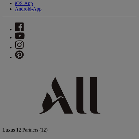
iOS-App
Android-App
Luxus
12 Partners
(12)