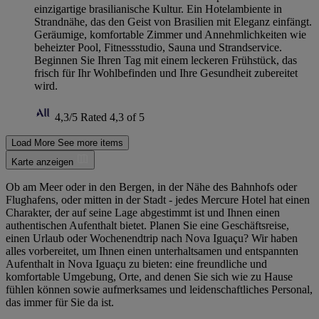
einzigartige brasilianische Kultur. Ein Hotelambiente in
Strandnähe, das den Geist von Brasilien mit Eleganz einfängt.
Geräumige, komfortable Zimmer und Annehmlichkeiten wie
beheizter Pool, Fitnessstudio, Sauna und Strandservice.
Beginnen Sie Ihren Tag mit einem leckeren Frühstück, das
frisch für Ihr Wohlbefinden und Ihre Gesundheit zubereitet
wird.
4,3/5
Rated 4,3 of 5
Load More
See more items
Karte anzeigen
Ob am Meer oder in den Bergen, in der Nähe des Bahnhofs oder
Flughafens, oder mitten in der Stadt - jedes Mercure Hotel hat einen
Charakter, der auf seine Lage abgestimmt ist und Ihnen einen
authentischen Aufenthalt bietet. Planen Sie eine Geschäftsreise,
einen Urlaub oder Wochenendtrip nach Nova Iguaçu? Wir haben
alles vorbereitet, um Ihnen einen unterhaltsamen und entspannten
Aufenthalt in Nova Iguaçu zu bieten: eine freundliche und
komfortable Umgebung, Orte, and denen Sie sich wie zu Hause
fühlen können sowie aufmerksames und leidenschaftliches Personal,
das immer für Sie da ist.