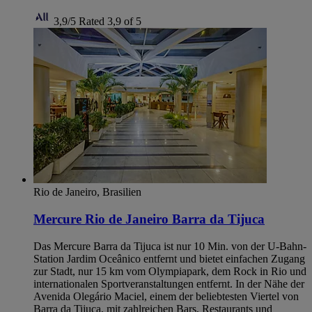
3,9/5
Rated 3,9 of 5
Rio de Janeiro, Brasilien
Mercure Rio de Janeiro Barra da Tijuca
Das Mercure Barra da Tijuca ist nur 10 Min. von der U-Bahn-
Station Jardim Oceânico entfernt und bietet einfachen Zugang
zur Stadt, nur 15 km vom Olympiapark, dem Rock in Rio und
internationalen Sportveranstaltungen entfernt. In der Nähe der
Avenida Olegário Maciel, einem der beliebtesten Viertel von
Barra da Tijuca, mit zahlreichen Bars, Restaurants und