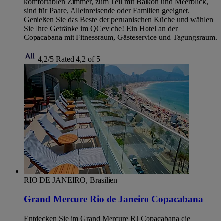
komfortablen Zimmer, zum Teil mit Balkon und Meerblick,
sind für Paare, Alleinreisende oder Familien geeignet.
Genießen Sie das Beste der peruanischen Küche und wählen
Sie Ihre Getränke im QCeviche! Ein Hotel an der
Copacabana mit Fitnessraum, Gästeservice und Tagungsraum.
4,2/5
Rated 4,2 of 5
RIO DE JANEIRO, Brasilien
Grand Mercure Rio de Janeiro Copacabana
Entdecken Sie im Grand Mercure RJ Copacabana die