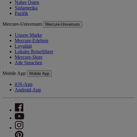
Naher Osten
Südamerika
Pazifik
Mercure-Universum
Mercure-Universum
Unsere Marke
Mercure-Erlebnis
Loyalität
Lokaler Reiseführer
Mercure-Store
Alle Sprachen
Mobile App
Mobile App
iOS-App
Android-App