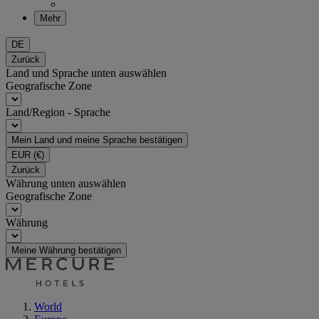
Mehr
DE
Zurück
Land und Sprache unten auswählen
Geografische Zone
Land/Region - Sprache
Mein Land und meine Sprache bestätigen
EUR
(€)
Zurück
Währung unten auswählen
Geografische Zone
Währung
Meine Währung bestätigen
World