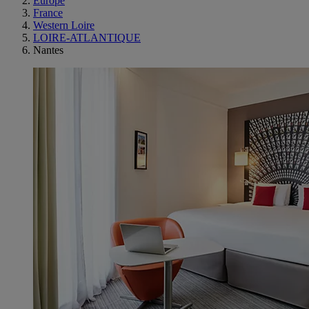
Europe
France
Western Loire
LOIRE-ATLANTIQUE
Nantes