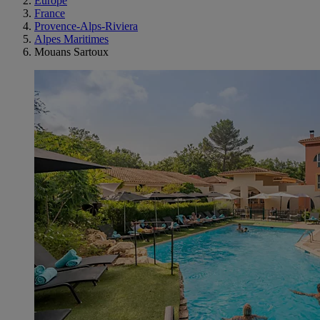
Europe
France
Provence-Alps-Riviera
Alpes Maritimes
Mouans Sartoux