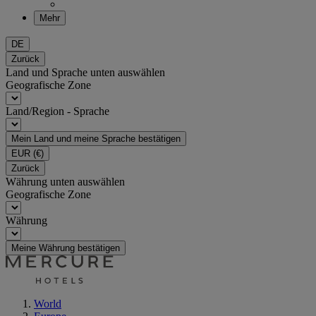
Mehr
DE
Zurück
Land und Sprache unten auswählen
Geografische Zone
Land/Region - Sprache
Mein Land und meine Sprache bestätigen
EUR
(€)
Zurück
Währung unten auswählen
Geografische Zone
Währung
Meine Währung bestätigen
World