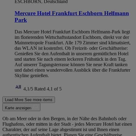
ESCHBORN, Deutschland
Mercure Hotel Frankfurt Eschborn Helfmann
Park
Das Mercure Hotel Frankfurt Eschborn Helfmann-Park liegt
im florierenden Wirtschaftsstandort Eschborn, direkt vor der
Mainmetropole Frankfurt. Alle 179 Zimmer sind klimatisiert,
das WLAN ist kostenfrei. Ob Freizeit- oder Geschäftsreise:
Genießen Sie den Aufenthalt in unserem gemütlichen Hotel
und starten Sie nach einem leckeren Frühstück in den Tag.
Auf unserer Tagungsterrasse können Sie neue Kraft tanken
und dabei einen wundervollen Ausblick über die Frankfurter
Skyline genießen.
4,1/5
Rated 4,1 of 5
Load More
See more items
Karte anzeigen
Ob am Meer oder in den Bergen, in der Nähe des Bahnhofs oder
Flughafens, oder mitten in der Stadt - jedes Mercure Hotel hat einen
Charakter, der auf seine Lage abgestimmt ist und Ihnen einen
authentischen Aufenthalt bietet. Planen Sie eine Geschäftsreise,