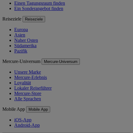
Einen Tagungsraum finden
Ein Sonderangebot finden
Reiseziele
Reiseziele
Europa
Asien
Naher Osten
Südamerika
Pazifik
Mercure-Universum
Mercure-Universum
Unsere Marke
Mercure-Erlebnis
Loyalität
Lokaler Reiseführer
Mercure-Store
Alle Sprachen
Mobile App
Mobile App
iOS-App
Android-App