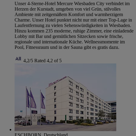
Unser 4-Sterne-Hotel Mercure Wiesbaden City verbindet im
Herzen der Kurstadt, umgeben von viel Grün, stilvolles
Ambiente mit zeitgemäßem Komfort und warmherzigem
Charme. Unser Hotel punktet nicht nur mit einer Top-Lage in
Laufentfernung zu vielen Sehenswürdigkeiten in Wiesbaden.
Hinzu kommen 235 moderne, ruhige Zimmer, eine einladende
Lobby mit Bar und gemütlichen Sitzecken sowie frische,
regionale und internationale Küche. Wellnessmomente im
Pool, Fitnessraum und in der Sauna gibt es gratis dazu.
4,2/5
Rated 4,2 of 5
ESCHBORN, Deutschland