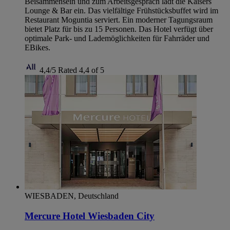
Beisammensein und zum Arbeitsgespräch lädt die Kaisers
Lounge & Bar ein. Das vielfältige Frühstücksbuffet wird im
Restaurant Moguntia serviert. Ein moderner Tagungsraum
bietet Platz für bis zu 15 Personen. Das Hotel verfügt über
optimale Park- und Lademöglichkeiten für Fahrräder und
EBikes.
4,4/5
Rated 4,4 of 5
WIESBADEN, Deutschland
Mercure Hotel Wiesbaden City