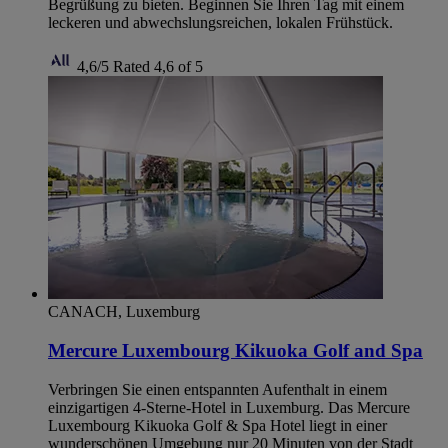
Begrüßung zu bieten. Beginnen Sie Ihren Tag mit einem
leckeren und abwechslungsreichen, lokalen Frühstück.
4,6/5
Rated 4,6 of 5
CANACH, Luxemburg
Mercure Luxembourg Kikuoka Golf and Spa
Verbringen Sie einen entspannten Aufenthalt in einem
einzigartigen 4-Sterne-Hotel in Luxemburg. Das Mercure
Luxembourg Kikuoka Golf & Spa Hotel liegt in einer
wunderschönen Umgebung nur 20 Minuten von der Stadt