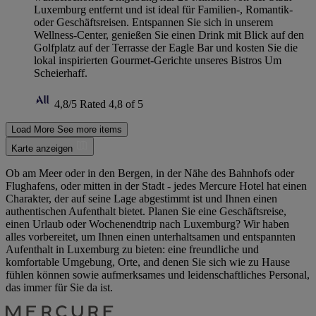
Luxemburg entfernt und ist ideal für Familien-, Romantik-
oder Geschäftsreisen. Entspannen Sie sich in unserem
Wellness-Center, genießen Sie einen Drink mit Blick auf den
Golfplatz auf der Terrasse der Eagle Bar und kosten Sie die
lokal inspirierten Gourmet-Gerichte unseres Bistros Um
Scheierhaff.
4,8/5
Rated 4,8 of 5
Load More
See more items
Karte anzeigen
Ob am Meer oder in den Bergen, in der Nähe des Bahnhofs oder
Flughafens, oder mitten in der Stadt - jedes Mercure Hotel hat einen
Charakter, der auf seine Lage abgestimmt ist und Ihnen einen
authentischen Aufenthalt bietet. Planen Sie eine Geschäftsreise,
einen Urlaub oder Wochenendtrip nach Luxemburg? Wir haben
alles vorbereitet, um Ihnen einen unterhaltsamen und entspannten
Aufenthalt in Luxemburg zu bieten: eine freundliche und
komfortable Umgebung, Orte, and denen Sie sich wie zu Hause
fühlen können sowie aufmerksames und leidenschaftliches Personal,
das immer für Sie da ist.