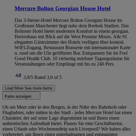
Mercure Bolton Georgian House Hotel
Das 3-Sterne-Hotel Mercure Bolton Georgian House im
Großraum Manchester liegt nahe dem Reebok Stadion. Das
Boltoner Hotel bietet modernen Komfort in einem georgian.
Herrenhaus mit Blick auf die West Pennine Moors. Alle 91
eleganten Gästezimmer des Hotels verfügen über kostenl.
WIFI-Zugang. Restaurant Brasserie mit internationaler Karte
u. rund um die Uhr geöffneter Bar. Entspannen Sie im Feel
Good Health Club. 10 vielseitig nutzbare Tagungsräume für
Veranstaltungen oder Empfänge mit bis zu 240 Pers.
3,9/5
Rated 3,9 of 5
Load More
See more items
Karte anzeigen
Ob am Meer oder in den Bergen, in der Nähe des Bahnhofs oder
Flughafens, oder mitten in der Stadt - jedes Mercure Hotel hat einen
Charakter, der auf seine Lage abgestimmt ist und Ihnen einen
authentischen Aufenthalt bietet. Planen Sie eine Geschäftsreise,
einen Urlaub oder Wochenendtrip nach Liverpool? Wir haben alles
vorbereitet, um Ihnen einen unterhaltsamen und entspannten