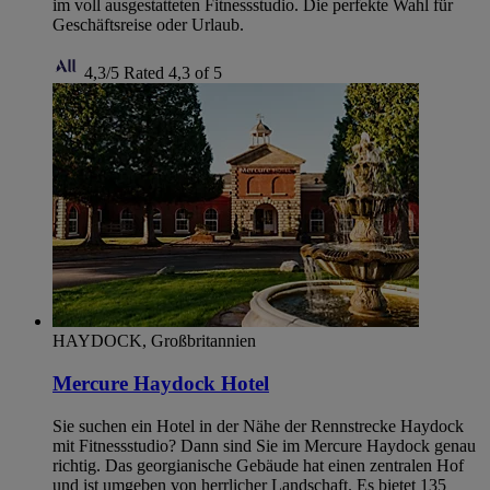
im voll ausgestatteten Fitnessstudio. Die perfekte Wahl für
Geschäftsreise oder Urlaub.
4,3/5
Rated 4,3 of 5
HAYDOCK, Großbritannien
Mercure Haydock Hotel
Sie suchen ein Hotel in der Nähe der Rennstrecke Haydock
mit Fitnessstudio? Dann sind Sie im Mercure Haydock genau
richtig. Das georgianische Gebäude hat einen zentralen Hof
und ist umgeben von herrlicher Landschaft. Es bietet 135