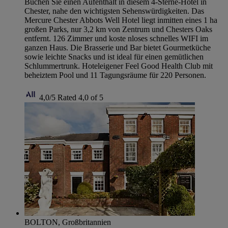
Buchen Sie einen Aufenthalt in diesem 4-Sterne-Hotel in
Chester, nahe den wichtigsten Sehenswürdigkeiten. Das
Mercure Chester Abbots Well Hotel liegt inmitten eines 1 ha
großen Parks, nur 3,2 km von Zentrum und Chesters Oaks
entfernt. 126 Zimmer und koste nloses schnelles WIFI im
ganzen Haus. Die Brasserie und Bar bietet Gourmetküche
sowie leichte Snacks und ist ideal für einen gemütlichen
Schlummertrunk. Hoteleigener Feel Good Health Club mit
beheiztem Pool und 11 Tagungsräume für 220 Personen.
4,0/5
Rated 4,0 of 5
BOLTON, Großbritannien