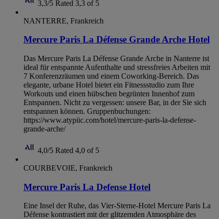
3,3/5
Rated 3,3 of 5
NANTERRE, Frankreich
Mercure Paris La Défense Grande Arche Hotel
Das Mercure Paris La Défense Grande Arche in Nanterre ist
ideal für entspannte Aufenthalte und stressfreies Arbeiten mit
7 Konferenzräumen und einem Coworking-Bereich. Das
elegante, urbane Hotel bietet ein Fitnessstudio zum Ihre
Workouts und einen hübschen begrünten Innenhof zum
Entspannen. Nicht zu vergessen: unsere Bar, in der Sie sich
entspannen können. Gruppenbuchungen:
https://www.atypiic.com/hotel/mercure-paris-la-defense-
grande-arche/
4,0/5
Rated 4,0 of 5
COURBEVOIE, Frankreich
Mercure Paris La Defense Hotel
Eine Insel der Ruhe, das Vier-Sterne-Hotel Mercure Paris La
Défense kontrastiert mit der glitzernden Atmosphäre des