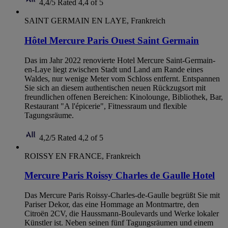
4,4/5
Rated 4,4 of 5
SAINT GERMAIN EN LAYE, Frankreich
Hôtel Mercure Paris Ouest Saint Germain
Das im Jahr 2022 renovierte Hotel Mercure Saint-Germain-
en-Laye liegt zwischen Stadt und Land am Rande eines
Waldes, nur wenige Meter vom Schloss entfernt. Entspannen
Sie sich an diesem authentischen neuen Rückzugsort mit
freundlichen offenen Bereichen: Kinolounge, Bibliothek, Bar,
Restaurant "A l'épicerie", Fitnessraum und flexible
Tagungsräume.
4,2/5
Rated 4,2 of 5
ROISSY EN FRANCE, Frankreich
Mercure Paris Roissy Charles de Gaulle Hotel
Das Mercure Paris Roissy-Charles-de-Gaulle begrüßt Sie mit
Pariser Dekor, das eine Hommage an Montmartre, den
Citroën 2CV, die Haussmann-Boulevards und Werke lokaler
Künstler ist. Neben seinen fünf Tagungsräumen und einem