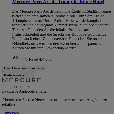
Mercure Paris Arc de Triomphe Étoile Hotel
Das Mercure Paris Arc de Triomphe Étoile im Stadtteil Ternes
bietet einen erholsamen Aufenthalt, nur 1 km vom Arc de
Triomphe entfernt. Unser Pariser Hotel wurde komplett
renoviert und hat elegante Zimmer sowie 2 Junior-Suiten mit
Terrasse. Genießen Sie die lokalen Produkte am
Frühstücksbüfett und die Snacks der Boutique Gourmande.
Es gibt auch einen Zimmerservice. Entdecken Sie unsere
Bibliothek, um zwischen den Besuchen zu entspannen.
Nutzen Sie unseren Coworking-Bereich.
4,4/5
Rated 4,4 of 5
Load More
See more items
Karte anzeigen
Exklusive Angebote erhalten
Abonnieren Sie den Newsletter, um unsere neuesten Angebote zu
erhalten
Anmelden