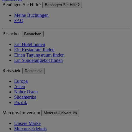
Benötigen Sie Hilfe?
Benötigen Sie Hilfe?
Meine Buchungen
FAQ
Besuchen
Besuchen
Ein Hotel finden
Ein Restaurant finden
Einen Tagungsraum finden
Ein Sonderangebot finden
Reiseziele
Reiseziele
Europa
Asien
Naher Osten
Südamerika
Pazifik
Mercure-Universum
Mercure-Universum
Unsere Marke
Mercure-Erlebnis