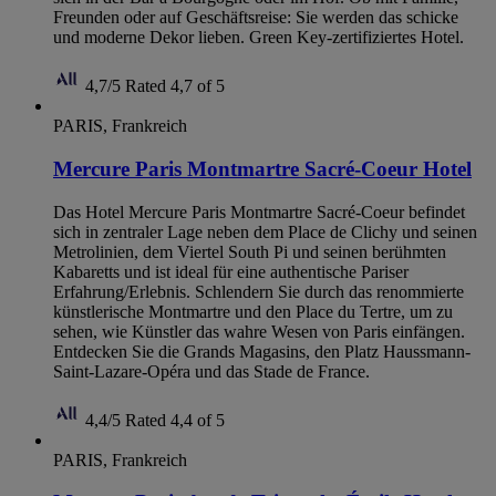
Freunden oder auf Geschäftsreise: Sie werden das schicke
und moderne Dekor lieben. Green Key-zertifiziertes Hotel.
4,7/5
Rated 4,7 of 5
PARIS, Frankreich
Mercure Paris Montmartre Sacré-Coeur Hotel
Das Hotel Mercure Paris Montmartre Sacré-Coeur befindet
sich in zentraler Lage neben dem Place de Clichy und seinen
Metrolinien, dem Viertel South Pi und seinen berühmten
Kabaretts und ist ideal für eine authentische Pariser
Erfahrung/Erlebnis. Schlendern Sie durch das renommierte
künstlerische Montmartre und den Place du Tertre, um zu
sehen, wie Künstler das wahre Wesen von Paris einfängen.
Entdecken Sie die Grands Magasins, den Platz Haussmann-
Saint-Lazare-Opéra und das Stade de France.
4,4/5
Rated 4,4 of 5
PARIS, Frankreich