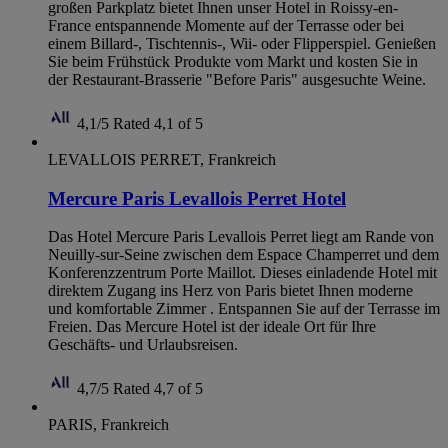
großen Parkplatz bietet Ihnen unser Hotel in Roissy-en-
France entspannende Momente auf der Terrasse oder bei
einem Billard-, Tischtennis-, Wii- oder Flipperspiel. Genießen
Sie beim Frühstück Produkte vom Markt und kosten Sie in
der Restaurant-Brasserie "Before Paris" ausgesuchte Weine.
4,1/5
Rated 4,1 of 5
LEVALLOIS PERRET, Frankreich
Mercure Paris Levallois Perret Hotel
Das Hotel Mercure Paris Levallois Perret liegt am Rande von
Neuilly-sur-Seine zwischen dem Espace Champerret und dem
Konferenzzentrum Porte Maillot. Dieses einladende Hotel mit
direktem Zugang ins Herz von Paris bietet Ihnen moderne
und komfortable Zimmer . Entspannen Sie auf der Terrasse im
Freien. Das Mercure Hotel ist der ideale Ort für Ihre
Geschäfts- und Urlaubsreisen.
4,7/5
Rated 4,7 of 5
PARIS, Frankreich