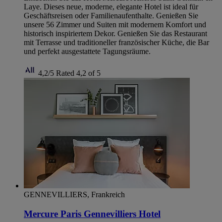
Laye. Dieses neue, moderne, elegante Hotel ist ideal für
Geschäftsreisen oder Familienaufenthalte. Genießen Sie
unsere 56 Zimmer und Suiten mit modernem Komfort und
historisch inspiriertem Dekor. Genießen Sie das Restaurant
mit Terrasse und traditioneller französischer Küche, die Bar
und perfekt ausgestattete Tagungsräume.
4,2/5
Rated 4,2 of 5
GENNEVILLIERS, Frankreich
Mercure Paris Gennevilliers Hotel