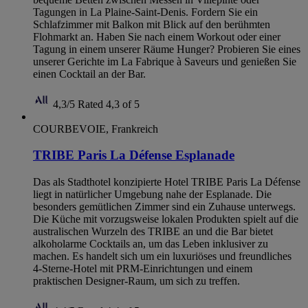
Tagungen in La Plaine-Saint-Denis. Fordern Sie ein
Schlafzimmer mit Balkon mit Blick auf den berühmten
Flohmarkt an. Haben Sie nach einem Workout oder einer
Tagung in einem unserer Räume Hunger? Probieren Sie eines
unserer Gerichte im La Fabrique à Saveurs und genießen Sie
einen Cocktail an der Bar.
4,3/5
Rated 4,3 of 5
COURBEVOIE, Frankreich
TRIBE Paris La Défense Esplanade
Das als Stadthotel konzipierte Hotel TRIBE Paris La Défense
liegt in natürlicher Umgebung nahe der Esplanade. Die
besonders gemütlichen Zimmer sind ein Zuhause unterwegs.
Die Küche mit vorzugsweise lokalen Produkten spielt auf die
australischen Wurzeln des TRIBE an und die Bar bietet
alkoholarme Cocktails an, um das Leben inklusiver zu
machen. Es handelt sich um ein luxuriöses und freundliches
4-Sterne-Hotel mit PRM-Einrichtungen und einem
praktischen Designer-Raum, um sich zu treffen.