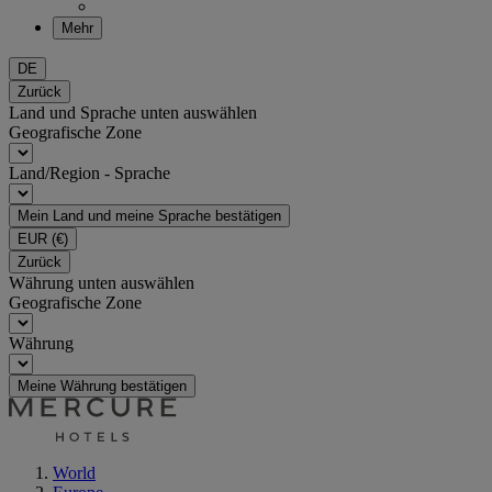
Mehr
DE
Zurück
Land und Sprache unten auswählen
Geografische Zone
Land/Region - Sprache
Mein Land und meine Sprache bestätigen
EUR
(€)
Zurück
Währung unten auswählen
Geografische Zone
Währung
Meine Währung bestätigen
World