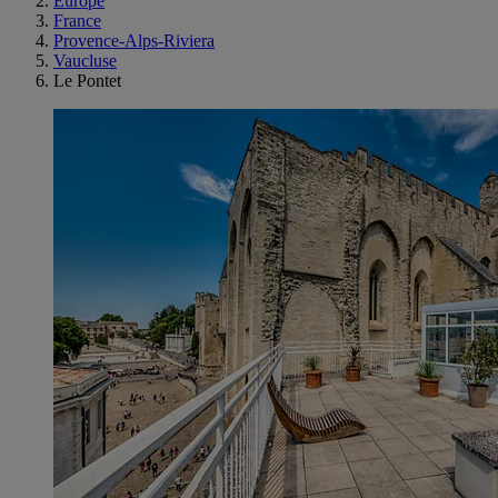
Europe
France
Provence-Alps-Riviera
Vaucluse
Le Pontet