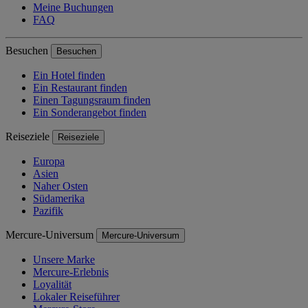
Meine Buchungen
FAQ
Besuchen
Besuchen
Ein Hotel finden
Ein Restaurant finden
Einen Tagungsraum finden
Ein Sonderangebot finden
Reiseziele
Reiseziele
Europa
Asien
Naher Osten
Südamerika
Pazifik
Mercure-Universum
Mercure-Universum
Unsere Marke
Mercure-Erlebnis
Loyalität
Lokaler Reiseführer