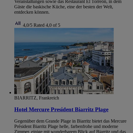
Veranstaltungen sowie das Restaurant El Torreón, in dem
Gäste die baskische Küche, eine der besten der Welt,
entdecken können.
4,0/5
Rated 4,0 of 5
BIARRITZ, Frankreich
Hotel Mercure President Biarritz Plage
Gegenüber dem Grande Plage in Biarritz bietet das Mercure
Président Biarritz Plage helle, farbenfrohe und moderne
Zimmer, einige mit wunderbarem Blick auf Biarritz und das