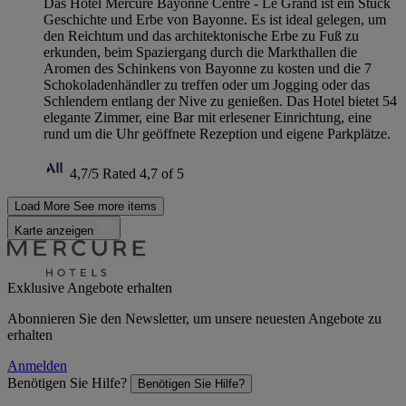
Das Hotel Mercure Bayonne Centre - Le Grand ist ein Stück
Geschichte und Erbe von Bayonne. Es ist ideal gelegen, um
den Reichtum und das architektonische Erbe zu Fuß zu
erkunden, beim Spaziergang durch die Markthallen die
Aromen des Schinkens von Bayonne zu kosten und die 7
Schokoladenhändler zu treffen oder um Jogging oder das
Schlendern entlang der Nive zu genießen. Das Hotel bietet 54
elegante Zimmer, eine Bar mit erlesener Einrichtung, eine
rund um die Uhr geöffnete Rezeption und eigene Parkplätze.
4,7/5
Rated 4,7 of 5
Load More
See more items
Karte anzeigen
Exklusive Angebote erhalten
Abonnieren Sie den Newsletter, um unsere neuesten Angebote zu
erhalten
Anmelden
Benötigen Sie Hilfe?
Benötigen Sie Hilfe?