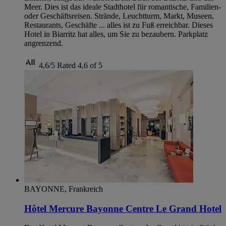
Meer. Dies ist das ideale Stadthotel für romantische, Familien-
oder Geschäftsreisen. Strände, Leuchtturm, Markt, Museen,
Restaurants, Geschäfte ... alles ist zu Fuß erreichbar. Dieses
Hotel in Biarritz hat alles, um Sie zu bezaubern. Parkplatz
angrenzend.
4,6/5
Rated 4,6 of 5
BAYONNE, Frankreich
Hôtel Mercure Bayonne Centre Le Grand Hotel