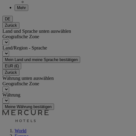
Mehr
DE
Zurück
Land und Sprache unten auswählen
Geografische Zone
Land/Region - Sprache
Mein Land und meine Sprache bestätigen
EUR
(€)
Zurück
Währung unten auswählen
Geografische Zone
Währung
Meine Währung bestätigen
World