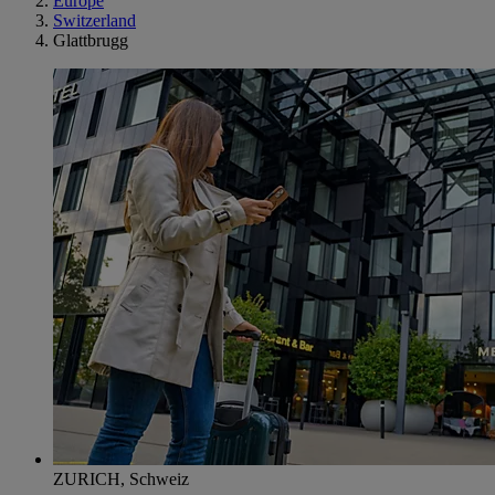
Europe
Switzerland
Glattbrugg
ZURICH, Schweiz