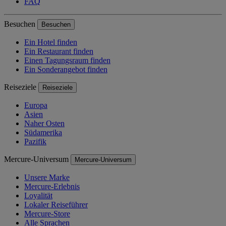
FAQ
Besuchen
Besuchen
Ein Hotel finden
Ein Restaurant finden
Einen Tagungsraum finden
Ein Sonderangebot finden
Reiseziele
Reiseziele
Europa
Asien
Naher Osten
Südamerika
Pazifik
Mercure-Universum
Mercure-Universum
Unsere Marke
Mercure-Erlebnis
Loyalität
Lokaler Reiseführer
Mercure-Store
Alle Sprachen