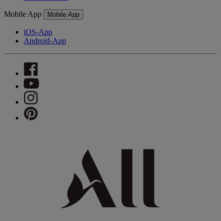
Mobile App
Mobile App
iOS-App
Android-App