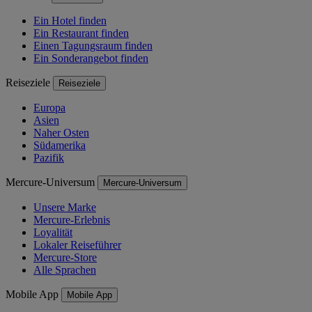
Ein Hotel finden
Ein Restaurant finden
Einen Tagungsraum finden
Ein Sonderangebot finden
Reiseziele
Reiseziele
Europa
Asien
Naher Osten
Südamerika
Pazifik
Mercure-Universum
Mercure-Universum
Unsere Marke
Mercure-Erlebnis
Loyalität
Lokaler Reiseführer
Mercure-Store
Alle Sprachen
Mobile App
Mobile App