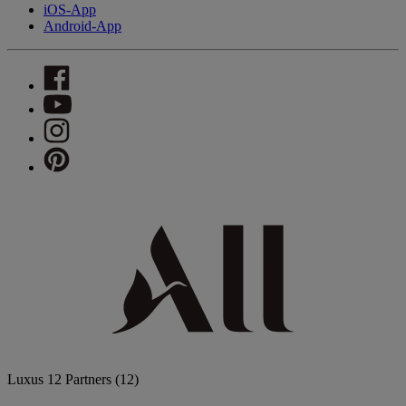
iOS-App
Android-App
Luxus
12 Partners
(12)