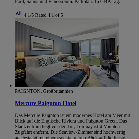
Pool, Sauna und Fitnessraum. Parkplatz 16 GBP/Tag.
4,1/5
Rated 4,1 of 5
PAIGNTON, Großbritannien
Mercure Paignton Hotel
Das Mercure Paignton ist ein modernes Hotel am Meer mit
Blick auf die Englische Riviera und Paignton Green. Das
Stadtzentrum liegt vor der Tür; Torquay ist 4 Minuten
Zugfahrt entfernt. Die Seaview-Zimmer sind hochwertig
ausgestattet mit einem spektakulären Blick auf die Küste,