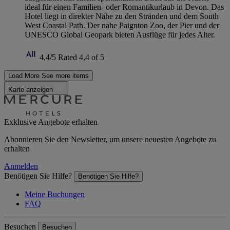
ideal für einen Familien- oder Romantikurlaub in Devon. Das
Hotel liegt in direkter Nähe zu den Stränden und dem South
West Coastal Path. Der nahe Paignton Zoo, der Pier und der
UNESCO Global Geopark bieten Ausflüge für jedes Alter.
4,4/5
Rated 4,4 of 5
Load More
See more items
Karte anzeigen
Exklusive Angebote erhalten
Abonnieren Sie den Newsletter, um unsere neuesten Angebote zu
erhalten
Anmelden
Benötigen Sie Hilfe?
Benötigen Sie Hilfe?
Meine Buchungen
FAQ
Besuchen
Besuchen