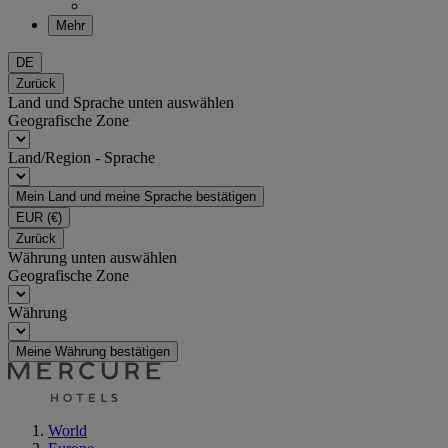
Mehr
DE
Zurück
Land und Sprache unten auswählen
Geografische Zone
Land/Region - Sprache
Mein Land und meine Sprache bestätigen
EUR
(€)
Zurück
Währung unten auswählen
Geografische Zone
Währung
Meine Währung bestätigen
World