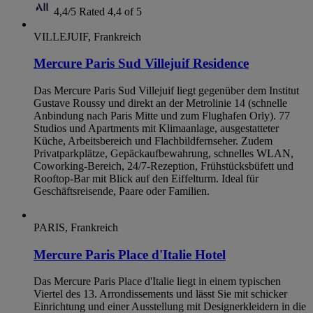
4,4/5
Rated 4,4 of 5
VILLEJUIF, Frankreich
Mercure Paris Sud Villejuif Residence
Das Mercure Paris Sud Villejuif liegt gegenüber dem Institut
Gustave Roussy und direkt an der Metrolinie 14 (schnelle
Anbindung nach Paris Mitte und zum Flughafen Orly). 77
Studios und Apartments mit Klimaanlage, ausgestatteter
Küche, Arbeitsbereich und Flachbildfernseher. Zudem
Privatparkplätze, Gepäckaufbewahrung, schnelles WLAN,
Coworking-Bereich, 24/7-Rezeption, Frühstücksbüfett und
Rooftop-Bar mit Blick auf den Eiffelturm. Ideal für
Geschäftsreisende, Paare oder Familien.
PARIS, Frankreich
Mercure Paris Place d'Italie Hotel
Das Mercure Paris Place d'Italie liegt in einem typischen
Viertel des 13. Arrondissements und lässt Sie mit schicker
Einrichtung und einer Ausstellung mit Designerkleidern in die