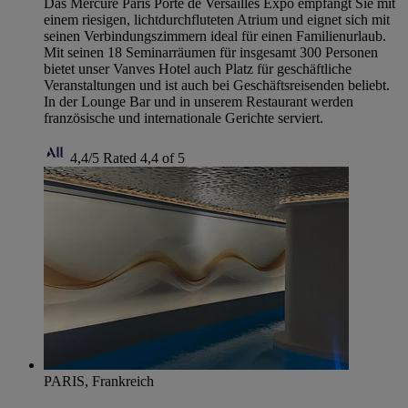
Das Mercure Paris Porte de Versailles Expo empfängt Sie mit
einem riesigen, lichtdurchfluteten Atrium und eignet sich mit
seinen Verbindungszimmern ideal für einen Familienurlaub.
Mit seinen 18 Seminarräumen für insgesamt 300 Personen
bietet unser Vanves Hotel auch Platz für geschäftliche
Veranstaltungen und ist auch bei Geschäftsreisenden beliebt.
In der Lounge Bar und in unserem Restaurant werden
französische und internationale Gerichte serviert.
4,4/5
Rated 4,4 of 5
PARIS, Frankreich