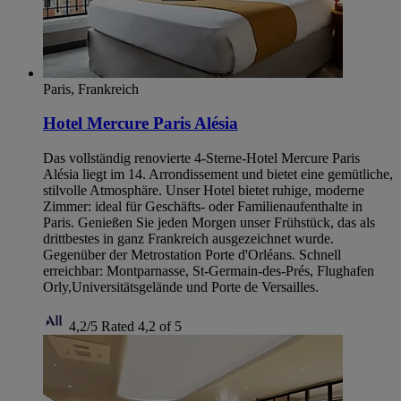
Paris, Frankreich
Hotel Mercure Paris Alésia
Das vollständig renovierte 4-Sterne-Hotel Mercure Paris
Alésia liegt im 14. Arrondissement und bietet eine gemütliche,
stilvolle Atmosphäre. Unser Hotel bietet ruhige, moderne
Zimmer: ideal für Geschäfts- oder Familienaufenthalte in
Paris. Genießen Sie jeden Morgen unser Frühstück, das als
drittbestes in ganz Frankreich ausgezeichnet wurde.
Gegenüber der Metrostation Porte d'Orléans. Schnell
erreichbar: Montparnasse, St-Germain-des-Prés, Flughafen
Orly,Universitätsgelände und Porte de Versailles.
4,2/5
Rated 4,2 of 5