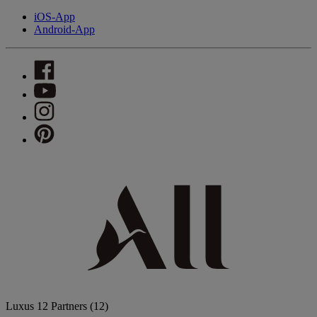
iOS-App
Android-App
Luxus
12 Partners
(12)