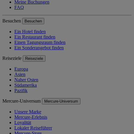
Meine Buchungen
FAQ
Besuchen
Besuchen
Ein Hotel finden
Ein Restaurant finden
Einen Tagungsraum finden
Ein Sonderangebot finden
Reiseziele
Reiseziele
Europa
Asien
Naher Osten
Südamerika
Pazifik
Mercure-Universum
Mercure-Universum
Unsere Marke
Mercure-Erlebnis
Loyalität
Lokaler Reiseführer
Mercure-Store