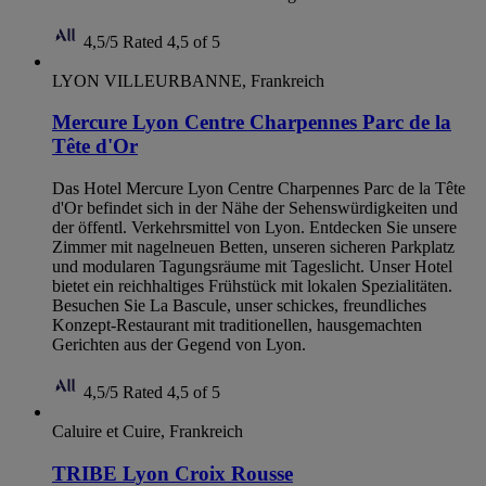
4,5/5
Rated 4,5 of 5
LYON VILLEURBANNE, Frankreich
Mercure Lyon Centre Charpennes Parc de la
Tête d'Or
Das Hotel Mercure Lyon Centre Charpennes Parc de la Tête
d'Or befindet sich in der Nähe der Sehenswürdigkeiten und
der öffentl. Verkehrsmittel von Lyon. Entdecken Sie unsere
Zimmer mit nagelneuen Betten, unseren sicheren Parkplatz
und modularen Tagungsräume mit Tageslicht. Unser Hotel
bietet ein reichhaltiges Frühstück mit lokalen Spezialitäten.
Besuchen Sie La Bascule, unser schickes, freundliches
Konzept-Restaurant mit traditionellen, hausgemachten
Gerichten aus der Gegend von Lyon.
4,5/5
Rated 4,5 of 5
Caluire et Cuire, Frankreich
TRIBE Lyon Croix Rousse