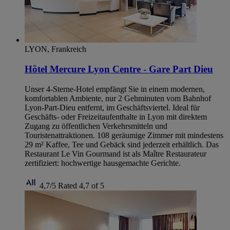
LYON, Frankreich
Hôtel Mercure Lyon Centre - Gare Part Dieu
Unser 4-Sterne-Hotel empfängt Sie in einem modernen,
komfortablen Ambiente, nur 2 Gehminuten vom Bahnhof
Lyon-Part-Dieu entfernt, im Geschäftsviertel. Ideal für
Geschäfts- oder Freizeitaufenthalte in Lyon mit direktem
Zugang zu öffentlichen Verkehrsmitteln und
Touristenattraktionen. 108 geräumige Zimmer mit mindestens
29 m² Kaffee, Tee und Gebäck sind jederzeit erhältlich. Das
Restaurant Le Vin Gourmand ist als Maître Restaurateur
zertifiziert: hochwertige hausgemachte Gerichte.
4,7/5
Rated 4,7 of 5