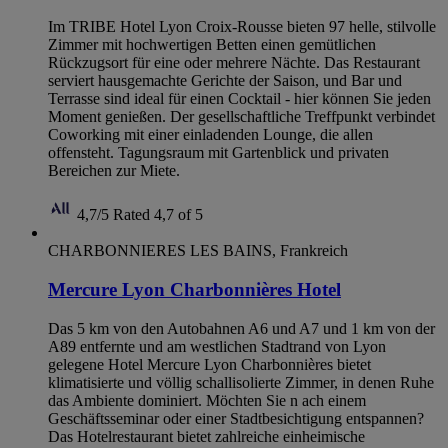
Im TRIBE Hotel Lyon Croix-Rousse bieten 97 helle, stilvolle
Zimmer mit hochwertigen Betten einen gemütlichen
Rückzugsort für eine oder mehrere Nächte. Das Restaurant
serviert hausgemachte Gerichte der Saison, und Bar und
Terrasse sind ideal für einen Cocktail - hier können Sie jeden
Moment genießen. Der gesellschaftliche Treffpunkt verbindet
Coworking mit einer einladenden Lounge, die allen
offensteht. Tagungsraum mit Gartenblick und privaten
Bereichen zur Miete.
4,7/5
Rated 4,7 of 5
CHARBONNIERES LES BAINS, Frankreich
Mercure Lyon Charbonnières Hotel
Das 5 km von den Autobahnen A6 und A7 und 1 km von der
A89 entfernte und am westlichen Stadtrand von Lyon
gelegene Hotel Mercure Lyon Charbonnières bietet
klimatisierte und völlig schallisolierte Zimmer, in denen Ruhe
das Ambiente dominiert. Möchten Sie n ach einem
Geschäftsseminar oder einer Stadtbesichtigung entspannen?
Das Hotelrestaurant bietet zahlreiche einheimische