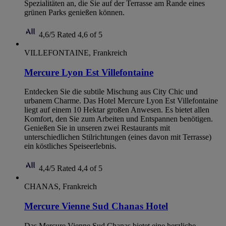
Spezialitäten an, die Sie auf der Terrasse am Rande eines
grünen Parks genießen können.
4,6/5
Rated 4,6 of 5
VILLEFONTAINE, Frankreich
Mercure Lyon Est Villefontaine
Entdecken Sie die subtile Mischung aus City Chic und
urbanem Charme. Das Hotel Mercure Lyon Est Villefontaine
liegt auf einem 10 Hektar großen Anwesen. Es bietet allen
Komfort, den Sie zum Arbeiten und Entspannen benötigen.
Genießen Sie in unseren zwei Restaurants mit
unterschiedlichen Stilrichtungen (eines davon mit Terrasse)
ein köstliches Speiseerlebnis.
4,4/5
Rated 4,4 of 5
CHANAS, Frankreich
Mercure Vienne Sud Chanas Hotel
Das Mercure Vienne Sud Chanas bietet eine herzliche