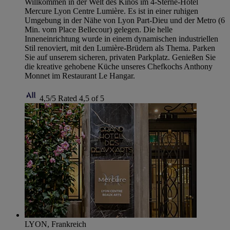
Willkommen in der Welt des Kinos im 4-Sterne-Hotel
Mercure Lyon Centre Lumière. Es ist in einer ruhigen
Umgebung in der Nähe von Lyon Part-Dieu und der Metro (6
Min. vom Place Bellecour) gelegen. Die helle
Inneneinrichtung wurde in einem dynamischen industriellen
Stil renoviert, mit den Lumière-Brüdern als Thema. Parken
Sie auf unserem sicheren, privaten Parkplatz. Genießen Sie
die kreative gehobene Küche unseres Chefkochs Anthony
Monnet im Restaurant Le Hangar.
4,5/5
Rated 4,5 of 5
LYON, Frankreich