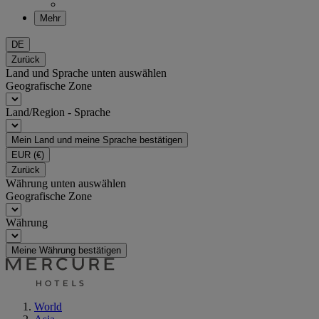
Mehr
DE
Zurück
Land und Sprache unten auswählen
Geografische Zone
Land/Region - Sprache
Mein Land und meine Sprache bestätigen
EUR
(€)
Zurück
Währung unten auswählen
Geografische Zone
Währung
Meine Währung bestätigen
World