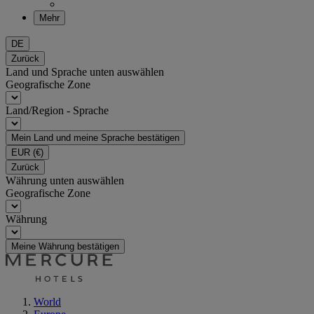
Mehr
DE
Zurück
Land und Sprache unten auswählen
Geografische Zone
Land/Region - Sprache
Mein Land und meine Sprache bestätigen
EUR
(€)
Zurück
Währung unten auswählen
Geografische Zone
Währung
Meine Währung bestätigen
World