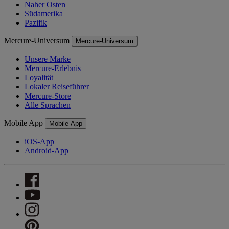
Naher Osten
Südamerika
Pazifik
Mercure-Universum
Mercure-Universum
Unsere Marke
Mercure-Erlebnis
Loyalität
Lokaler Reiseführer
Mercure-Store
Alle Sprachen
Mobile App
Mobile App
iOS-App
Android-App