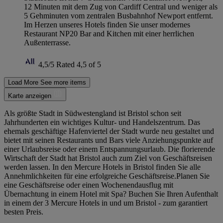
12 Minuten mit dem Zug von Cardiff Central und weniger als
5 Gehminuten vom zentralen Busbahnhof Newport entfernt.
Im Herzen unseres Hotels finden Sie unser modernes
Restaurant NP20 Bar and Kitchen mit einer herrlichen
Außenterrasse.
4,5/5
Rated 4,5 of 5
Load More
See more items
Karte anzeigen
Als größte Stadt in Südwestengland ist Bristol schon seit
Jahrhunderten ein wichtiges Kultur- und Handelszentrum. Das
ehemals geschäftige Hafenviertel der Stadt wurde neu gestaltet und
bietet mit seinen Restaurants und Bars viele Anziehungspunkte auf
einer Urlaubsreise oder einem Entspannungsurlaub. Die florierende
Wirtschaft der Stadt hat Bristol auch zum Ziel von Geschäftsreisen
werden lassen. In den Mercure Hotels in Bristol finden Sie alle
Annehmlichkeiten für eine erfolgreiche Geschäftsreise.Planen Sie
eine Geschäftsreise oder einen Wochenendausflug mit
Übernachtung in einem Hotel mit Spa? Buchen Sie Ihren Aufenthalt
in einem der 3 Mercure Hotels in und um Bristol - zum garantiert
besten Preis.