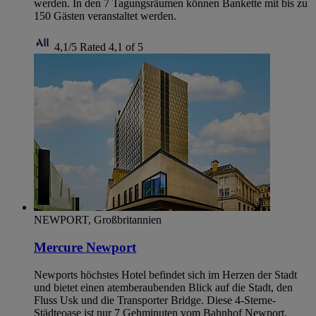
werden. In den 7 Tagungsräumen können Bankette mit bis zu
150 Gästen veranstaltet werden.
4,1/5
Rated 4,1 of 5
NEWPORT, Großbritannien
Mercure Newport
Newports höchstes Hotel befindet sich im Herzen der Stadt
und bietet einen atemberaubenden Blick auf die Stadt, den
Fluss Usk und die Transporter Bridge. Diese 4-Sterne-
Städteoase ist nur 7 Gehminuten vom Bahnhof Newport,