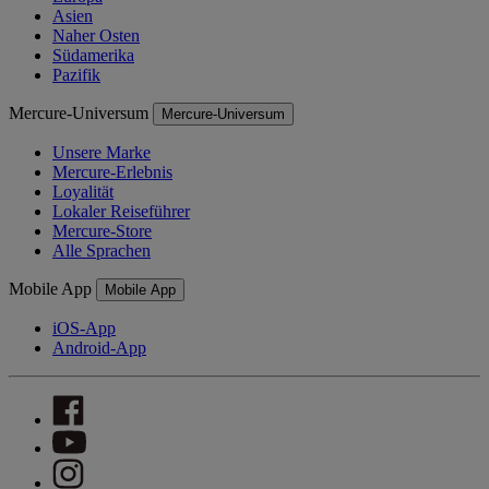
Asien
Naher Osten
Südamerika
Pazifik
Mercure-Universum
Mercure-Universum
Unsere Marke
Mercure-Erlebnis
Loyalität
Lokaler Reiseführer
Mercure-Store
Alle Sprachen
Mobile App
Mobile App
iOS-App
Android-App