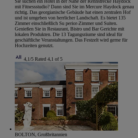
Sie suchen ein Hotel in der Nähe der Rennstrecke Haydock
mit Fitnessstudio? Dann sind Sie im Mercure Haydock genau
richtig. Das georgianische Gebäude hat einen zentralen Hof
und ist umgeben von herrlicher Landschaft. Es bietet 135
Zimmer einschließlich Su perior-Zimmer und Suiten.
Genießen Sie in Restaurant, Bistro und Bar Gerichte mit
lokalen Produkten. Die 13 Tagungsräume sind ideal für
geschäftliche Veranstaltungen. Das Festzelt wird gerne für
Hochzeiten genutzt.
4,1/5
Rated 4,1 of 5
BOLTON, Großbritannien