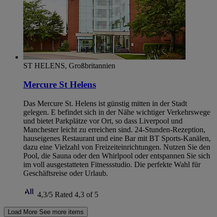
ST HELENS, Großbritannien
Mercure St Helens
Das Mercure St. Helens ist günstig mitten in der Stadt
gelegen. E befindet sich in der Nähe wichtiger Verkehrswege
und bietet Parkplätze vor Ort, so dass Liverpool und
Manchester leicht zu erreichen sind. 24-Stunden-Rezeption,
hauseigenes Restaurant und eine Bar mit BT Sports-Kanälen,
dazu eine Vielzahl von Freizeiteinrichtungen. Nutzen Sie den
Pool, die Sauna oder den Whirlpool oder entspannen Sie sich
im voll ausgestatteten Fitnessstudio. Die perfekte Wahl für
Geschäftsreise oder Urlaub.
4,3/5
Rated 4,3 of 5
Load More
See more items