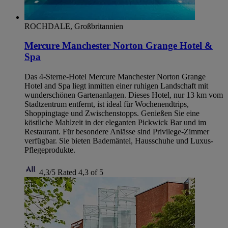
ROCHDALE, Großbritannien
Mercure Manchester Norton Grange Hotel &
Spa
Das 4-Sterne-Hotel Mercure Manchester Norton Grange
Hotel and Spa liegt inmitten einer ruhigen Landschaft mit
wunderschönen Gartenanlagen. Dieses Hotel, nur 13 km vom
Stadtzentrum entfernt, ist ideal für Wochenendtrips,
Shoppingtage und Zwischenstopps. Genießen Sie eine
köstliche Mahlzeit in der eleganten Pickwick Bar und im
Restaurant. Für besondere Anlässe sind Privilege-Zimmer
verfügbar. Sie bieten Bademäntel, Hausschuhe und Luxus-
Pflegeprodukte.
4,3/5
Rated 4,3 of 5