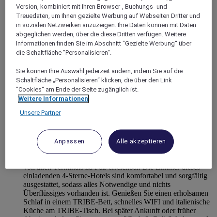
Version, kombiniert mit Ihren Browser-, Buchungs- und
Treuedaten, um Ihnen gezielte Werbung auf Webseiten Dritter und
in sozialen Netzwerken anzuzeigen. Ihre Daten können mit Daten
abgeglichen werden, über die diese Dritten verfügen. Weitere
Informationen finden Sie im Abschnitt "Gezielte Werbung“ über
die Schaltfläche "Personalisieren“.
Sie können Ihre Auswahl jederzeit ändern, indem Sie auf die
Schaltfläche „Personalisieren“ klicken, die über den Link
"Cookies“ am Ende der Seite zugänglich ist.
Weitere Informationen
Unsere Partner
MANCHESTER, Großbritannien
TRIBE Manchester Airport
Anpassen
Alle akzeptieren
Das komfortable Design-Hotel TRIBE Manchester Airport ist
von allen Terminals zu Fuß erreichbar. Die Zimmer dieses
einladenden 4-Sterne-Hotels sind komfortabel und sorgfältig
ausgestattet, sodass alles Notwendige und nichts
Überflüssiges vorhanden ist. Genießen Sie einen erholsamen
Schlaf in einem TRIBE-Bett, schnelles WIFI und italienische
Küche am TRIBE-Tisch. Bei später Ankunft oder früher