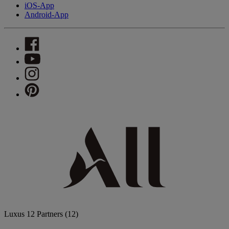
iOS-App
Android-App
Luxus
12 Partners
(12)