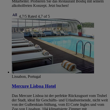
Mitarbeiter. Probieren Sie das Restaurant Boshq mit seinem
alkoholfreien Konzept. Jetzt buchen!
4,7/5
Rated 4,7 of 5
Lissabon, Portugal
Mercure Lisboa Hotel
Das Mercure Lisboa ist der perfekte Rückzugsort vom Trubel
der Stadt, ideal für Geschäfts- und Urlaubsreisende, nicht weit
von der Gulbenkian-Stiftung, vom El Corte Ingles und vom
Zoo von Lissabon. 104 klimatisierte Zimmer mit