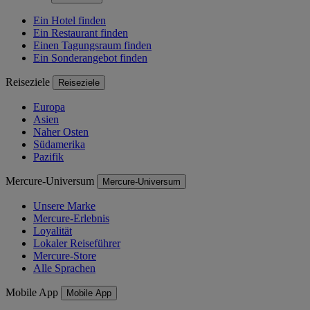
Ein Hotel finden
Ein Restaurant finden
Einen Tagungsraum finden
Ein Sonderangebot finden
Reiseziele
Reiseziele
Europa
Asien
Naher Osten
Südamerika
Pazifik
Mercure-Universum
Mercure-Universum
Unsere Marke
Mercure-Erlebnis
Loyalität
Lokaler Reiseführer
Mercure-Store
Alle Sprachen
Mobile App
Mobile App