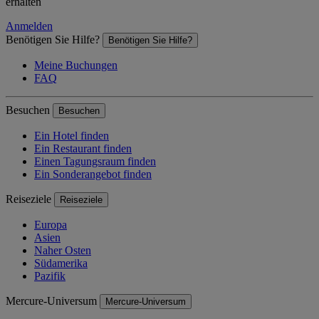
erhalten
Anmelden
Benötigen Sie Hilfe?
Benötigen Sie Hilfe?
Meine Buchungen
FAQ
Besuchen
Besuchen
Ein Hotel finden
Ein Restaurant finden
Einen Tagungsraum finden
Ein Sonderangebot finden
Reiseziele
Reiseziele
Europa
Asien
Naher Osten
Südamerika
Pazifik
Mercure-Universum
Mercure-Universum