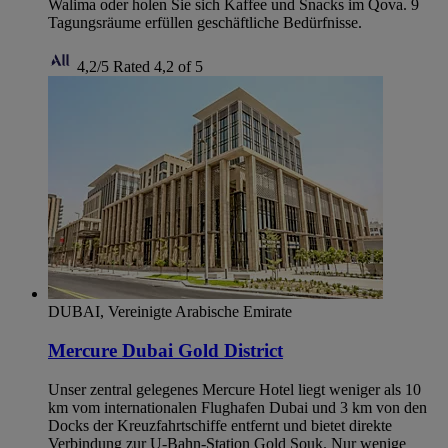
Walima oder holen Sie sich Kaffee und Snacks im Qova. 9
Tagungsräume erfüllen geschäftliche Bedürfnisse.
4,2/5
Rated 4,2 of 5
DUBAI, Vereinigte Arabische Emirate
Mercure Dubai Gold District
Unser zentral gelegenes Mercure Hotel liegt weniger als 10
km vom internationalen Flughafen Dubai und 3 km von den
Docks der Kreuzfahrtschiffe entfernt und bietet direkte
Verbindung zur U-Bahn-Station Gold Souk. Nur wenige