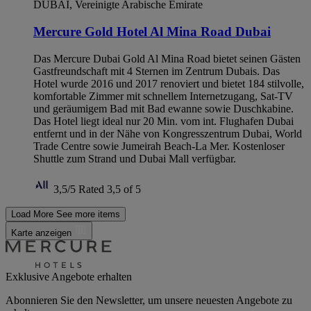
DUBAI, Vereinigte Arabische Emirate
Mercure Gold Hotel Al Mina Road Dubai
Das Mercure Dubai Gold Al Mina Road bietet seinen Gästen
Gastfreundschaft mit 4 Sternen im Zentrum Dubais. Das
Hotel wurde 2016 und 2017 renoviert und bietet 184 stilvolle,
komfortable Zimmer mit schnellem Internetzugang, Sat-TV
und geräumigem Bad mit Bad ewanne sowie Duschkabine.
Das Hotel liegt ideal nur 20 Min. vom int. Flughafen Dubai
entfernt und in der Nähe von Kongresszentrum Dubai, World
Trade Centre sowie Jumeirah Beach-La Mer. Kostenloser
Shuttle zum Strand und Dubai Mall verfügbar.
3,5/5
Rated 3,5 of 5
Load More
See more items
Karte anzeigen
Exklusive Angebote erhalten
Abonnieren Sie den Newsletter, um unsere neuesten Angebote zu