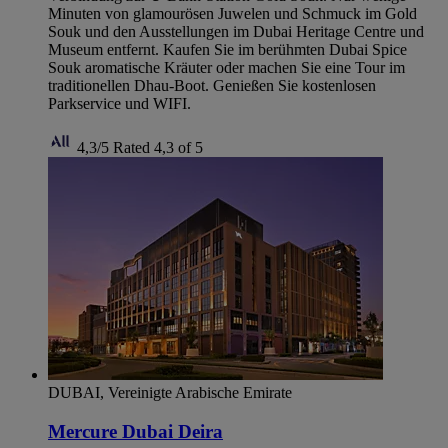
Minuten von glamourösen Juwelen und Schmuck im Gold
Souk und den Ausstellungen im Dubai Heritage Centre und
Museum entfernt. Kaufen Sie im berühmten Dubai Spice
Souk aromatische Kräuter oder machen Sie eine Tour im
traditionellen Dhau-Boot. Genießen Sie kostenlosen
Parkservice und WIFI.
4,3/5
Rated 4,3 of 5
DUBAI, Vereinigte Arabische Emirate
Mercure Dubai Deira