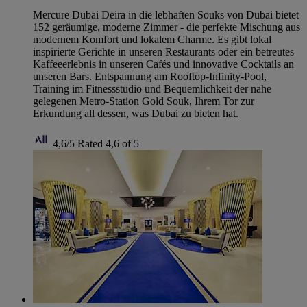
Mercure Dubai Deira in die lebhaften Souks von Dubai bietet
152 geräumige, moderne Zimmer - die perfekte Mischung aus
modernem Komfort und lokalem Charme. Es gibt lokal
inspirierte Gerichte in unseren Restaurants oder ein betreutes
Kaffeeerlebnis in unseren Cafés und innovative Cocktails an
unseren Bars. Entspannung am Rooftop-Infinity-Pool,
Training im Fitnessstudio und Bequemlichkeit der nahe
gelegenen Metro-Station Gold Souk, Ihrem Tor zur
Erkundung all dessen, was Dubai zu bieten hat.
4,6/5
Rated 4,6 of 5