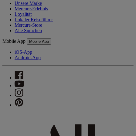
Unsere Marke
Mercure-Erlebnis
Loyalität
Lokaler Reiseführer
Mercure-Store
Alle Sprachen
Mobile App
Mobile App
iOS-App
Android-App