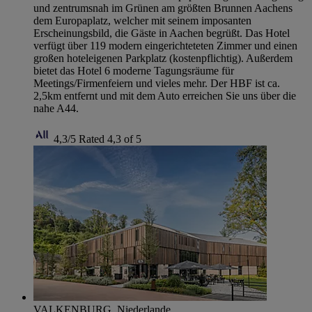
und zentrumsnah im Grünen am größten Brunnen Aachens
dem Europaplatz, welcher mit seinem imposanten
Erscheinungsbild, die Gäste in Aachen begrüßt. Das Hotel
verfügt über 119 modern eingerichteteten Zimmer und einen
großen hoteleigenen Parkplatz (kostenpflichtig). Außerdem
bietet das Hotel 6 moderne Tagungsräume für
Meetings/Firmenfeiern und vieles mehr. Der HBF ist ca.
2,5km entfernt und mit dem Auto erreichen Sie uns über die
nahe A44.
4,3/5
Rated 4,3 of 5
VALKENBURG, Niederlande