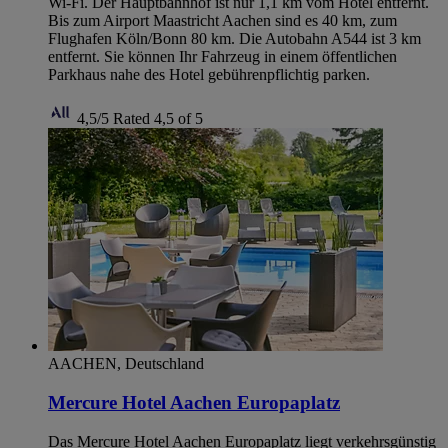
Wi-Fi. Der Hauptbahnhof ist nur 1,1 km vom Hotel entfernt.
Bis zum Airport Maastricht Aachen sind es 40 km, zum
Flughafen Köln/Bonn 80 km. Die Autobahn A544 ist 3 km
entfernt. Sie können Ihr Fahrzeug in einem öffentlichen
Parkhaus nahe des Hotel gebührenpflichtig parken.
4,5/5
Rated 4,5 of 5
AACHEN, Deutschland
Mercure Hotel Aachen Europaplatz
Das Mercure Hotel Aachen Europaplatz liegt verkehrsgünstig