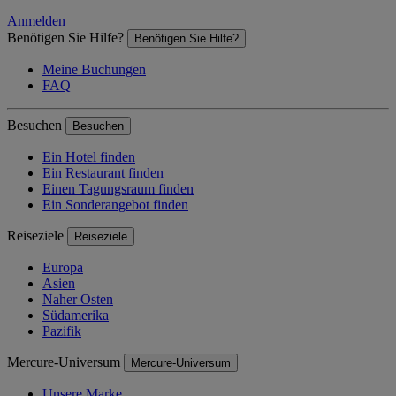
Anmelden
Benötigen Sie Hilfe?
Benötigen Sie Hilfe?
Meine Buchungen
FAQ
Besuchen
Besuchen
Ein Hotel finden
Ein Restaurant finden
Einen Tagungsraum finden
Ein Sonderangebot finden
Reiseziele
Reiseziele
Europa
Asien
Naher Osten
Südamerika
Pazifik
Mercure-Universum
Mercure-Universum
Unsere Marke