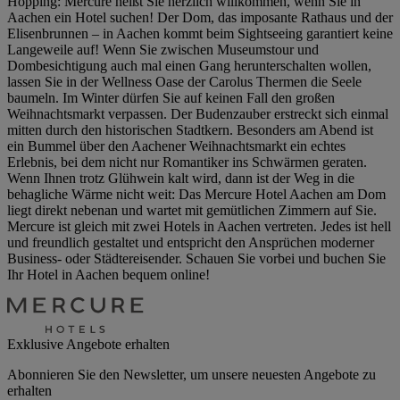
Hopping: Mercure heißt Sie herzlich willkommen, wenn Sie in
Aachen ein Hotel suchen! Der Dom, das imposante Rathaus und der
Elisenbrunnen – in Aachen kommt beim Sightseeing garantiert keine
Langeweile auf! Wenn Sie zwischen Museumstour und
Dombesichtigung auch mal einen Gang herunterschalten wollen,
lassen Sie in der Wellness Oase der Carolus Thermen die Seele
baumeln. Im Winter dürfen Sie auf keinen Fall den großen
Weihnachtsmarkt verpassen. Der Budenzauber erstreckt sich einmal
mitten durch den historischen Stadtkern. Besonders am Abend ist
ein Bummel über den Aachener Weihnachtsmarkt ein echtes
Erlebnis, bei dem nicht nur Romantiker ins Schwärmen geraten.
Wenn Ihnen trotz Glühwein kalt wird, dann ist der Weg in die
behagliche Wärme nicht weit: Das Mercure Hotel Aachen am Dom
liegt direkt nebenan und wartet mit gemütlichen Zimmern auf Sie.
Mercure ist gleich mit zwei Hotels in Aachen vertreten. Jedes ist hell
und freundlich gestaltet und entspricht den Ansprüchen moderner
Business- oder Städtereisender. Schauen Sie vorbei und buchen Sie
Ihr Hotel in Aachen bequem online!
Exklusive Angebote erhalten
Abonnieren Sie den Newsletter, um unsere neuesten Angebote zu
erhalten