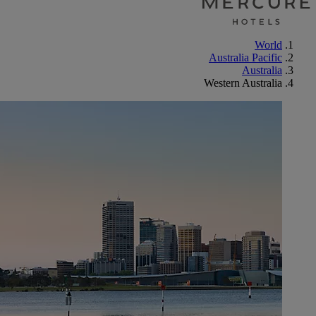
World
Australia Pacific
Australia
Western Australia