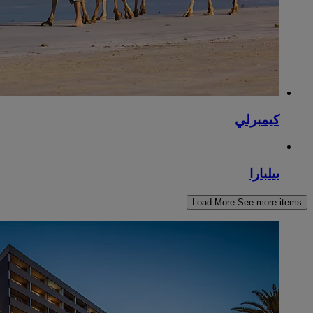
كيمبرلي
بيلبارا
Load More
See more items