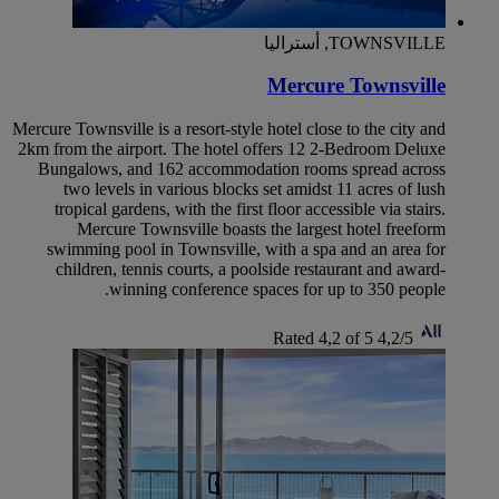
TOWNSVILLE, أستراليا
Mercure Townsville
Mercure Townsville is a resort-style hotel close to the city and
2km from the airport. The hotel offers 12 2-Bedroom Deluxe
Bungalows, and 162 accommodation rooms spread across
two levels in various blocks set amidst 11 acres of lush
tropical gardens, with the first floor accessible via stairs.
Mercure Townsville boasts the largest hotel freeform
swimming pool in Townsville, with a spa and an area for
children, tennis courts, a poolside restaurant and award-
winning conference spaces for up to 350 people.
Rated 4,2 of 5
4,2/5