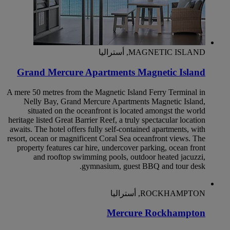
MAGNETIC ISLAND, أستراليا
Grand Mercure Apartments Magnetic Island
A mere 50 metres from the Magnetic Island Ferry Terminal in
Nelly Bay, Grand Mercure Apartments Magnetic Island,
situated on the oceanfront is located amongst the world
heritage listed Great Barrier Reef, a truly spectacular location
awaits. The hotel offers fully self-contained apartments, with
resort, ocean or magnificent Coral Sea oceanfront views. The
property features car hire, undercover parking, ocean front
and rooftop swimming pools, outdoor heated jacuzzi,
gymnasium, guest BBQ and tour desk.
ROCKHAMPTON, أستراليا
Mercure Rockhampton