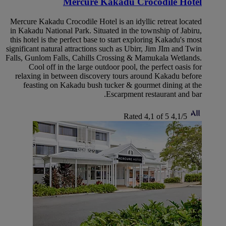
Mercure Kakadu Crocodile Hotel
Mercure Kakadu Crocodile Hotel is an idyllic retreat located
in Kakadu National Park. Situated in the township of Jabiru,
this hotel is the perfect base to start exploring Kakadu's most
significant natural attractions such as Ubirr, Jim JIm and Twin
Falls, Gunlom Falls, Cahills Crossing & Mamukala Wetlands.
Cool off in the large outdoor pool, the perfect oasis for
relaxing in between discovery tours around Kakadu before
feasting on Kakadu bush tucker & gourmet dining at the
Escarpment restaurant and bar.
Rated 4,1 of 5
4,1/5