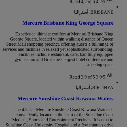
Rated 4,2 of 5
4,2/5
BRISBANE, أستراليا
Mercure Brisbane King George Square
Experience ultimate comfort at Mercure Brisbane King
George Square, located within walking distance of Queen
Street Mall shopping precinct, offering guests a full range of
services and facilities in relaxed yet sophisticated surrounding.
Facilities includ e restaurant, cafe, bar, fully equipped
gymnasium and Brisbane's largest hotel conference and
meeting space.
Rated 3,9 of 5
3,9/5
BIRTINYA, أستراليا
Mercure Sunshine Coast Kawana Waters
The 4.5 star Mercure Sunshine Coast Kawana Waters is
conveniently located at the heart of the Sunshine Coast
Medical, Sports and Entertainment Precincts. It is next to
Sunshine Coast University Hospital and a few minutes drive