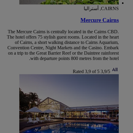
CAIRNS, أستراليا
Mercure Cairns
The Mercure Cairns is centrally located in the Cairns CBD.
The hotel offers 75 stylish guest rooms. Located in the heart
of Cairns, a short walking distance to Cairns Aquarium,
Convention Centre, Night Markets and the Casino. Embark
on a trip to the Great Barrier Reef or the Daintree rainforest
with departure points 800 metres from the hotel.
Rated 3,9 of 5
3,9/5