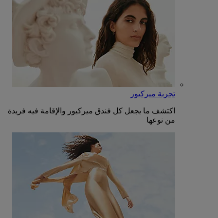
تجربة ميركيور
اكتشف ما يجعل كل فندق ميركيور والإقامة فيه فريدة
من نوعها