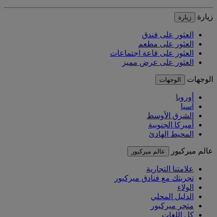
زيارة
زيارة
العثور على فندق
العثور على مطعم
العثور على قاعة اجتماعات
العثور على عرض مميز
الوجهات
الوجهات
أوروبا
آسيا
الشرق الأوسط
أميركا الجنوبية
المحيط الهادئ
عالم ميركيور
عالم ميركيور
علامتنا التجارية
تجربتك مع فنادق ميركيور
الولاء
الدليل المحلي
متجر ميركيور
كل اللغات