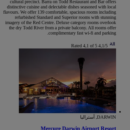
cultural precinct. Barra on Todd Restaurant and Bar offers
distinctive cuisine and delectable dishes seasoned with local
flavours. We offer 139 comfortable, spacious rooms including
refurbished Standard and Superior rooms with stunning
imagery of the Red Centre. Deluxe category rooms overlook
the dry Todd River from a private balcony. All rooms offer
complimentary fast wi-fi and parking.
Rated 4,1 of 5
4,1/5
DARWIN, أستراليا
Mercure Darwin Airport Resort