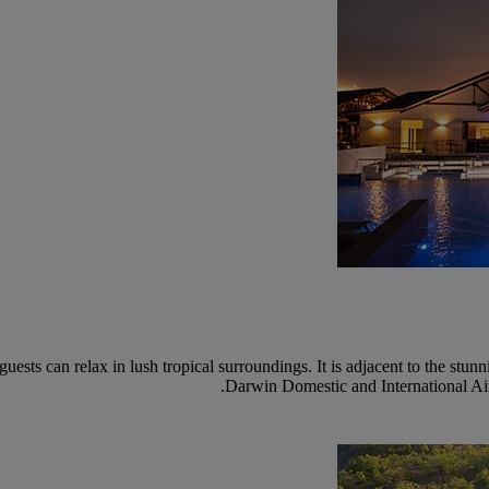
ests can relax in lush tropical surroundings. It is adjacent to the st
Darwin Domestic and International Airpo