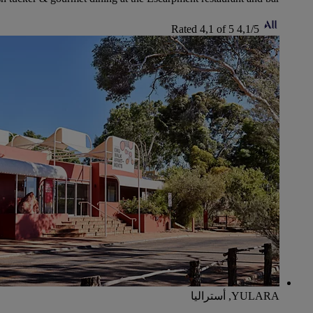
Rated 4,1 of 5
4,1/5
YULARA, أستراليا