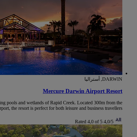
DARWIN, أستراليا
Mercure Darwin Airport Resort
unning pools and wetlands of Rapid Creek. Located 300m from the
rt, the resort is perfect for both leisure and business travellers.
Rated 4,0 of 5
4,0/5