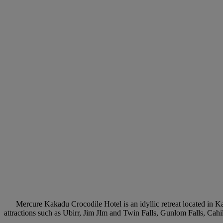
Mercure Kakadu Crocodile Hotel is an idyllic retreat located in Kak
attractions such as Ubirr, Jim JIm and Twin Falls, Gunlom Falls, Cahi