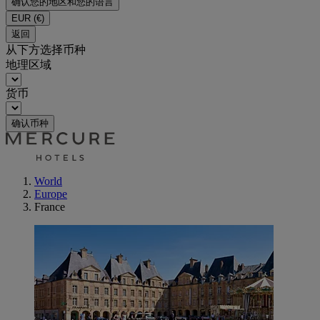
确认您的地区和您的语言
EUR
(€)
返回
从下方选择币种
地理区域
货币
确认币种
World
Europe
France