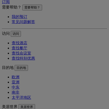
订阅
需要帮助？
需要帮助？
我的预订
常见问题解答
访问
访问
查找酒店
查找餐厅
查找会议室
查找特别优惠
目的地
目的地
欧洲
亚洲
中东
南非
太平洋地区
美居世界
美居世界