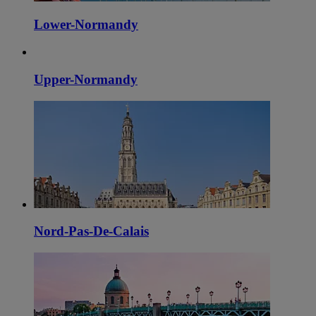
Lower-Normandy
Upper-Normandy
Nord-Pas-De-Calais