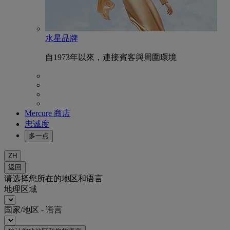
水星品牌
自1973年以來，連接賓客與周圍環境
Mercure 商店
忠诚度
多一点
ZH
返回
请选择您所在的地区和语言
地理区域
国家/地区 - 语言