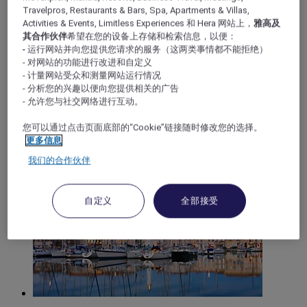
Travelpros, Restaurants & Bars, Spa, Apartments & Villas,
Loire Valley
Activities & Events, Limitless Experiences 和 Hera 网站上，
雅高及
其合作伙伴
希望在您的设备上存储和检索信息，以便：
- 运行网站并向您提供您请求的服务（这两类事情都不能拒绝）
- 对网站的功能进行改进和自定义
- 计量网站受众和测量网站运行情况
- 分析您的兴趣以便向您提供相关的广告
- 允许您与社交网络进行互动。
您可以通过点击页面底部的“Cookie”链接随时修改您的选择。
更多信息
我们的合作伙伴
Languedoc-Roussillon
自定义
全部接受