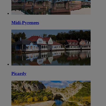
Midi-Pyrenees
Picardy