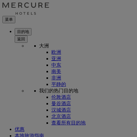
菜单
目的地
返回
大洲
欧洲
亚洲
中东
南美
非洲
平静的
我们的热门目的地
伦敦酒店
曼谷酒店
汉城酒店
北京酒店
查看所有目的地
优惠
本地旅游指南