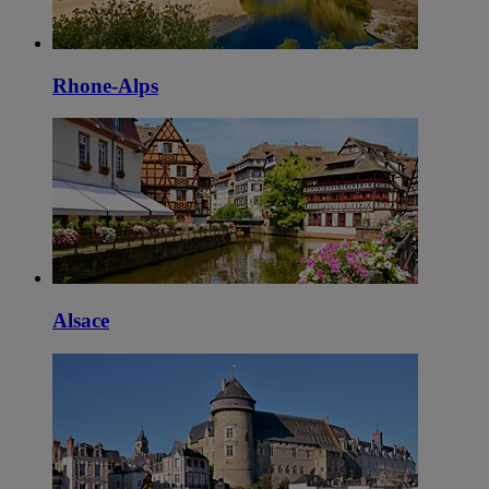
Rhone-Alps
Alsace