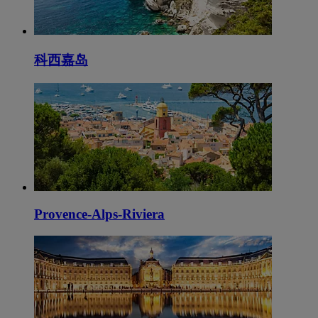
科西嘉岛
Provence-Alps-Riviera