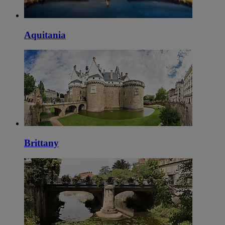
Aquitania
Brittany