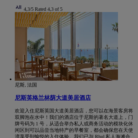
4,3/5
Rated 4,3 of 5
尼斯, 法国
尼斯英格兰林荫大道美居酒店
欢迎入住尼斯英国大道美居酒店，您可以在海景客房将
双脚泡在水中！我们的酒店位于尼斯的著名大道上，门
牌号码为 1 号，从适合举办私人或商务活动的模块化休
闲区到可以品尝当地特产的早餐室，都会确保您在天使
湾享受到愉悦的入住体验。我们已与 Rhul 私人海滩合