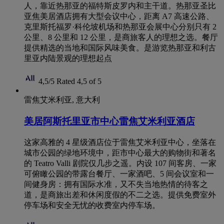
人，靠近热那亚的福特斯皮罗内和主干道。热那亚圣比
亚焦美居酒店拥有大型会议中心，距离 A7 高速公路、
克里斯托福罗·科伦坡机场和热那亚会展中心分别只有 2
公里、8 公里和 12 公里，是商旅客人的理想之选。餐厅
提供精选的当地和国际风味美食。是游览热那亚和利古
里亚内陆景观的理想起点
4,5/5
Rated 4,5 of 5
雷焦艾米利亚, 意大利
美居阿斯托里亚市中心雷焦艾米利亚酒店
这家高雅的 4 星级酒店位于雷焦艾米利亚中心，坐落在
城市公园的绿地环境中，距市中心最大的购物街和著名
的 Teatro Valli 剧院仅几步之遥。内设 107 间客房、一家
可俯瞰公园的带露台餐厅、一家酒吧、5 间会议室和一
间健身房：拥有国际水准，又不失当地热情的待客之
道，是商旅出差和休闲度假的不二之选。提供免费室外
停车场和安全无忧的收费室内停车场。