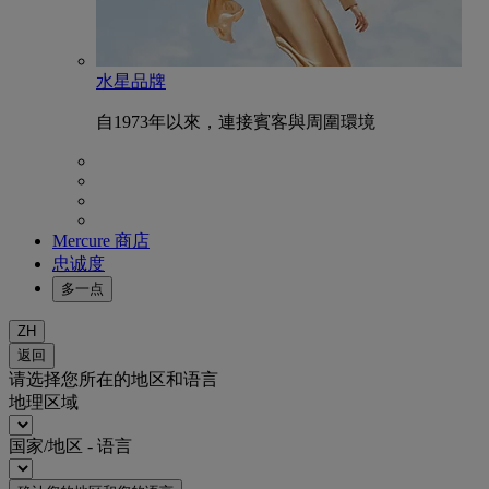
水星品牌
自1973年以來，連接賓客與周圍環境
Mercure 商店
忠诚度
多一点
ZH
返回
请选择您所在的地区和语言
地理区域
国家/地区 - 语言