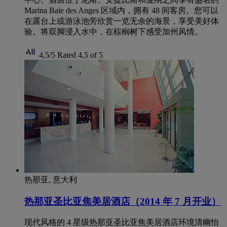
Marina Baie des Anges 区域内，拥有 48 间客房。您可以
在露台上或游泳池旁欣赏一览无余的海景，享受美好体
验。将双脚浸入水中，在棕榈树下感受加州风情。
4,5/5
Rated 4,5 of 5
热那亚, 意大利
热那亚圣比亚焦美居酒店（2014 年 7 月开业）
现代风格的 4 星级热那亚圣比亚焦美居酒店环境清幽怡