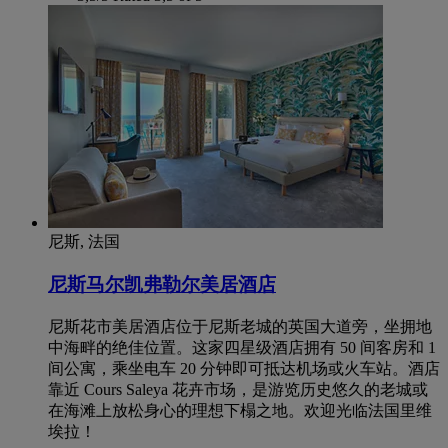
尼斯, 法国
尼斯马尔凯弗勒尔美居酒店
尼斯花市美居酒店位于尼斯老城的英国大道旁，坐拥地
中海畔的绝佳位置。这家四星级酒店拥有 50 间客房和 1
间公寓，乘坐电车 20 分钟即可抵达机场或火车站。酒店
靠近 Cours Saleya 花卉市场，是游览历史悠久的老城或
在海滩上放松身心的理想下榻之地。欢迎光临法国里维
埃拉！