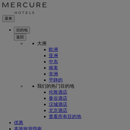
菜单
目的地
返回
大洲
欧洲
亚洲
中东
南美
非洲
平静的
我们的热门目的地
伦敦酒店
曼谷酒店
汉城酒店
北京酒店
查看所有目的地
优惠
本地旅游指南