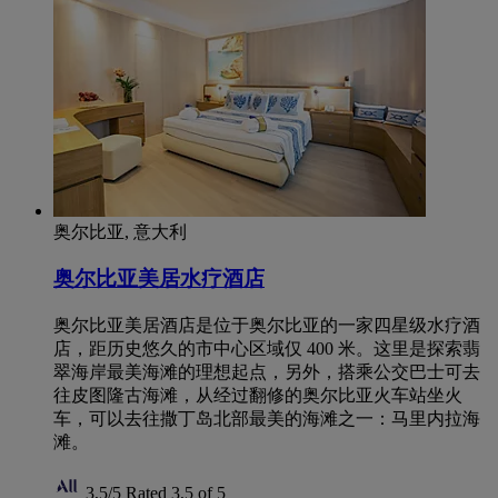
奥尔比亚, 意大利
奥尔比亚美居水疗酒店
奥尔比亚美居酒店是位于奥尔比亚的一家四星级水疗酒
店，距历史悠久的市中心区域仅 400 米。这里是探索翡
翠海岸最美海滩的理想起点，另外，搭乘公交巴士可去
往皮图隆古海滩，从经过翻修的奥尔比亚火车站坐火
车，可以去往撒丁岛北部最美的海滩之一：马里内拉海
滩。
3,5/5
Rated 3,5 of 5