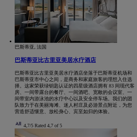
巴斯蒂亚, 法国
巴斯蒂亚比古里亚美居水疗酒店
巴斯蒂亚比古里亚美居水疗酒店坐落于巴斯蒂亚机场和
巴斯蒂亚市中心之间，是商务和家庭旅客的理想入住选
择。这家荣获绿钥匙认证的四星级酒店拥有 83 间现代客
房、一间带露台的餐厅、一间酒吧、宽敞的会议室、一
间带室内游泳池的水疗中心以及安全停车场。我们的团
队致力于在美丽海滩、迷人村庄及必游景点附近，为您
营造舒适惬意、放松身心、宾至如归的体验。
4,7/5
Rated 4,7 of 5