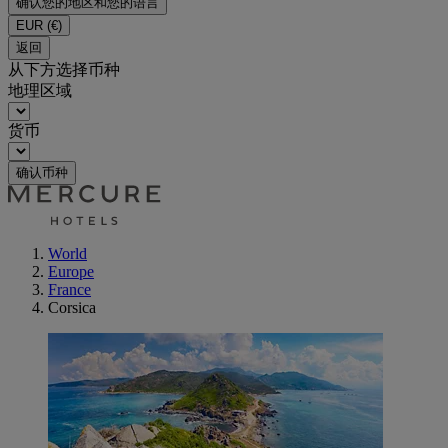
确认您的地区和您的语言
EUR
(€)
返回
从下方选择币种
地理区域
货币
确认币种
World
Europe
France
Corsica