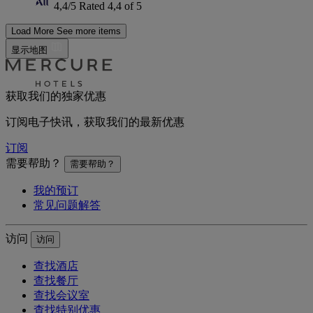
4,4/5
Rated 4,4 of 5
Load More
See more items
显示地图
获取我们的独家优惠
订阅电子快讯，获取我们的最新优惠
订阅
需要帮助？
需要帮助？
我的预订
常见问题解答
访问
访问
查找酒店
查找餐厅
查找会议室
查找特别优惠