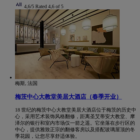
4,6/5
Rated 4,6 of 5
梅斯, 法国
梅茨中心大教堂美居大酒店（春季开业）
18 世纪的梅茨中心大教堂美居大酒店位于梅茨的历史中
心，采用艺术装饰风格翻修，距离圣艾蒂安大教堂、摩
泽尔的银行和室内市场仅一箭之遥。它坐落在步行区的
中心，提供雅致正宗的翻修客房以及搭配玻璃屋顶的冬
季花园，让您尽享舒适体验。