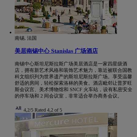
南锡, 法国
美居南锡中心 Stanislas 广场酒店
南锡中心斯坦尼斯拉斯广场美居酒店是一家四星级酒
店，拥有新艺术风格和装饰艺术魅力，靠近被联合国教
科文组织列为世界遗产的斯坦尼斯拉斯广场。享受温馨
舒适的房间，轻松探索洛林的美食。酒店毗邻让普罗旺
斯会议宫、美术博物馆和 SNCF 火车站，设有私密安全
的停车场和 2 间会议室，非常适合举办商务会议。
4,2/5
Rated 4,2 of 5