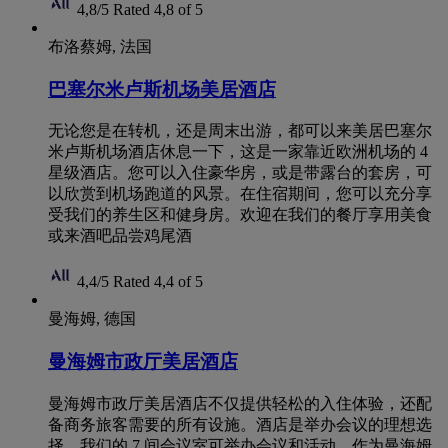
4,8/5
Rated 4,8 of 5
布洛蔡姆, 法国
巴塞尔米卢斯机场美居酒店
无论您是在转机，还是周末出游，都可以来美居巴塞尔
米卢斯机场酒店休息一下，这是一家靠近欧洲机场的 4
星级酒店。您可以入住豪华房，或是带露台的套房，可
以欣赏到机场跑道的风景。在住宿期间，您可以充分享
受我们的养生区和健身房。欢迎在我们的餐厅享用美食
或来酒吧品尝鸡尾酒
4,4/5
Rated 4,4 of 5
曼海姆, 德国
曼海姆市政厅美居酒店
曼海姆市政厅美居酒店不仅提供轻松的入住体验，还配
备商务旅客需要的所有设施。酒店是举办会议的理想选
择。我们的 7 间会议室可举办会议和活动。作为曼海姆