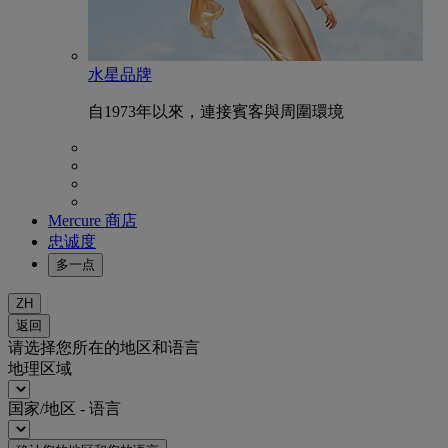
水星品牌
自1973年以來，連接賓客與周圍環境
Mercure 商店
忠诚度
多一点
ZH
返回
请选择您所在的地区和语言
地理区域
国家/地区 - 语言