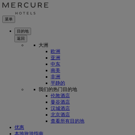
菜单
目的地
返回
大洲
欧洲
亚洲
中东
南美
非洲
平静的
我们的热门目的地
伦敦酒店
曼谷酒店
汉城酒店
北京酒店
查看所有目的地
优惠
本地旅游指南