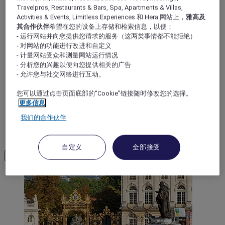
Travelpros, Restaurants & Bars, Spa, Apartments & Villas,
Activities & Events, Limitless Experiences 和 Hera 网站上，
雅高及
MEUSE
其合作伙伴
希望在您的设备上存储和检索信息，以便：
- 运行网站并向您提供您请求的服务（这两类事情都不能拒绝）
- 对网站的功能进行改进和自定义
- 计量网站受众和测量网站运行情况
- 分析您的兴趣以便向您提供相关的广告
- 允许您与社交网络进行互动。
您可以通过点击页面底部的“Cookie”链接随时修改您的选择。
更多信息
我们的合作伙伴
VOSGES
自定义
全部接受
Load More
See more items