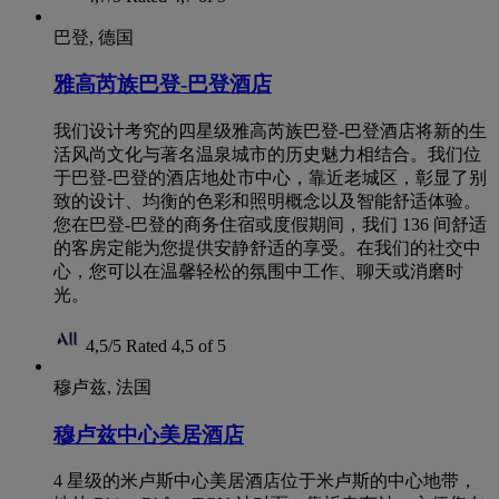
巴登, 德国
雅高芮族巴登-巴登酒店
我们设计考究的四星级雅高芮族巴登-巴登酒店将新的生
活风尚文化与著名温泉城市的历史魅力相结合。我们位
于巴登-巴登的酒店地处市中心，靠近老城区，彰显了别
致的设计、均衡的色彩和照明概念以及智能舒适体验。
您在巴登-巴登的商务住宿或度假期间，我们 136 间舒适
的客房定能为您提供安静舒适的享受。在我们的社交中
心，您可以在温馨轻松的氛围中工作、聊天或消磨时
光。
4,5/5
Rated 4,5 of 5
穆卢兹, 法国
穆卢兹中心美居酒店
4 星级的米卢斯中心美居酒店位于米卢斯的中心地带，