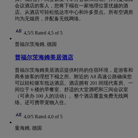
会议酒店的客人，您将下榻在一家地理位置优越的酒
店。从酒店可轻松抵达市中心和许多景点。所有空调房
均为无烟房，并配备无线网络。
4,5/5
Rated 4,5 of 5
普福尔茨海姆, 德国
普福尔茨海姆美居酒店
普福尔茨海姆美居酒店提供时尚的住宿环境，是游客和
商务旅客的理想下榻之所。附近的 A8 高速公路确保您
可以轻松驱车抵达酒店。酒店拥有 201 间现代客房、一
间位于 6 楼的早餐室、舒适的大堂酒吧和三间会议室
（可承办 100 人的活动）。整个酒店覆盖免费无线网
络。还可携带宠物入住。
4,0/5
Rated 4,0 of 5
曼海姆, 德国