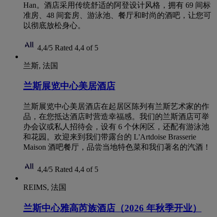
Han。酒店采用传统舒适的阿登设计风格，拥有 69 间标
准房、48 间套房、游泳池、餐厅和时尚的酒吧，让您可
以彻底放松身心。
4,4/5
Rated 4,4 of 5
兰斯, 法国
兰斯展览中心美居酒店
兰斯展览中心美居酒店在起居区陈列有兰斯艺术家的作
品，在您抵达酒店时营造幸福感。我们的兰斯酒店可举
办会议或私人招待会，设有 6 个休闲区，还配有游泳池
和花园。欢迎来到我们带露台的 L'Artdoise Brasserie
Maison 酒吧餐厅，品尝当地特色菜和我们著名的汽酒！
4,4/5
Rated 4,4 of 5
REIMS, 法国
兰斯中心雅高芮族酒店（2026 年秋季开业）