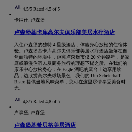
4,5/5
Rated 4,5 of 5
卡纳什, 卢森堡
卢森堡基卡库高尔夫俱乐部美居水疗酒店
入住卢森堡的独特 4 星级酒店，体验身心放松的住宿体
验。卢森堡基卡库高尔夫俱乐部美居水疗酒店坐落在自
然而独特的环境中，距离卢森堡市仅 20 分钟路程，是家
庭或浪漫住宿以及商务旅行的理想下榻之所。在我们的
康乐中心放松身心；在 Eagle 酒吧的露台上边享用饮
品，边欣赏高尔夫球场景色；我们的 Um Scheierhaff
Bistro 提供当地风味菜单，您可在这里尽情享受美食时
光。
4,8/5
Rated 4,8 of 5
卢森堡, 卢森堡
卢森堡基希贝格美居酒店