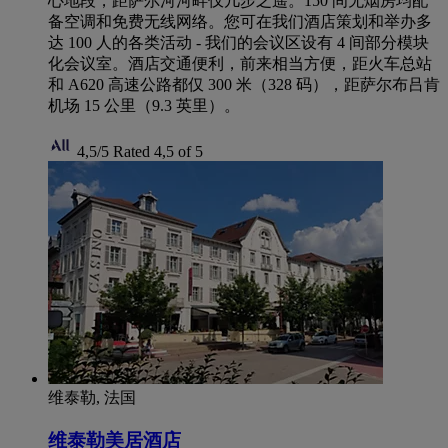
心地段，距萨尔河河畔仅几步之遥。150 间无烟房均配
备空调和免费无线网络。您可在我们酒店策划和举办多
达 100 人的各类活动 - 我们的会议区设有 4 间部分模块
化会议室。酒店交通便利，前来相当方便，距火车总站
和 A620 高速公路都仅 300 米（328 码），距萨尔布吕肯
机场 15 公里（9.3 英里）。
4,5/5
Rated 4,5 of 5
维泰勒, 法国
维泰勒美居酒店