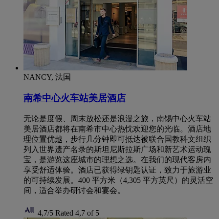
NANCY, 法国
南希中心火车站美居酒店
无论是度假、周末放松还是浪漫之旅，南锡中心火车站
美居酒店都将在南希市中心热忱欢迎您的光临。酒店地
理位置优越，步行几分钟即可抵达被联合国教科文组织
列入世界遗产名录的斯坦尼斯拉斯广场和新艺术运动瑰
宝，是游览这座城市的理想之选。在我们的现代客房内
享受舒适体验。酒店已获得绿钥匙认证，致力于旅游业
的可持续发展。400 平方米（4,305 平方英尺）的灵活空
间，适合举办研讨会和宴会。
4,7/5
Rated 4,7 of 5