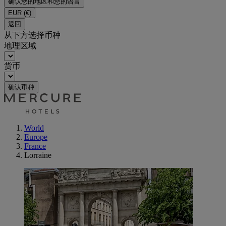
确认您的地区和您的语言
EUR
(€)
返回
从下方选择币种
地理区域
货币
确认币种
World
Europe
France
Lorraine