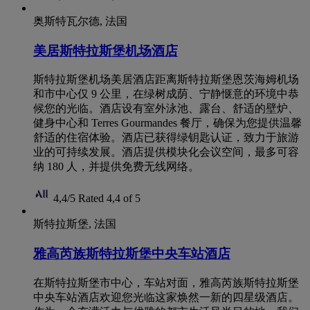
奥斯特瓦尔德, 法国
美居斯特拉斯堡机场酒店
斯特拉斯堡机场美居酒店距离斯特拉斯堡恩茨海姆机场
和市中心仅 9 公里，在绿树成荫、宁静惬意的环境中恭
候您的光临。酒店设有室外泳池、露台、舒适的壁炉、
健身中心和 Terres Gourmandes 餐厅，确保为您提供温馨
舒适的住宿体验。酒店已获得绿钥匙认证，致力于旅游
业的可持续发展。酒店提供模块化会议空间，最多可容
纳 180 人，并提供免费无线网络。
4,4/5
Rated 4,4 of 5
斯特拉斯堡, 法国
雅高芮族斯特拉斯堡中央车站酒店
在斯特拉斯堡市中心，车站对面，雅高芮族斯特拉斯堡
中央车站酒店欢迎您光临这家焕然一新的四星级酒店。