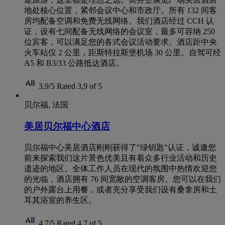
地处核心位置，紧邻会议中心和市政厅。所有 132 间客
房均配备空调和免费无线网络。我们酒店经过 CCH 认
证，设有七间配备无线网络的会议室，最多可容纳 250
位宾客，可以满足您的各式会议活动要求。酒店距中央
火车站仅 2 公里，距斯特拉斯堡机场 30 公里。自驾可经
A5 和 B3/33 公路抵达酒店。
3,9/5
Rated 3,9 of 5
贝尔福, 法国
美居贝尔福中心酒店
贝尔福中心美居酒店刚刚获得了"绿钥匙"认证，诚邀您
前来探索我们这片景色优美且有着众多行业活动和历史
遗迹的地区。全体工作人员在现代的氛围中热情欢迎您
的光临，酒店拥有 76 间宽敞的空调客房。您可以在我们
的户外露台上用餐，或者充分享受我们设有桑拿房和土
耳其浴室的养生区。
4,7/5
Rated 4,7 of 5