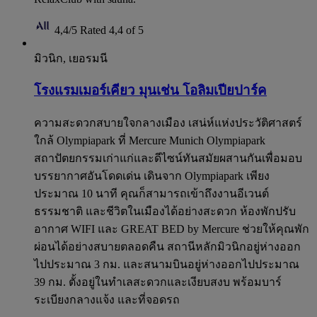
4,4/5
Rated 4,4 of 5
มิวนิก, เยอรมนี
โรงแรมเมอร์เคียว มุนเช่น โอลิมเปียปาร์ค
ความสะดวกสบายใจกลางเมือง เสน่ห์แห่งประวัติศาสตร์
ใกล้ Olympiapark ที่ Mercure Munich Olympiapark
สถาปัตยกรรมเก่าแก่และดีไซน์ทันสมัยผสานกันเพื่อมอบ
บรรยากาศอันโดดเด่น เดินจาก Olympiapark เพียง
ประมาณ 10 นาที คุณก็สามารถเข้าถึงงานอีเวนต์
ธรรมชาติ และชีวิตในเมืองได้อย่างสะดวก ห้องพักปรับ
อากาศ WIFI และ GREAT BED by Mercure ช่วยให้คุณพัก
ผ่อนได้อย่างสบายตลอดคืน สถานีหลักมิวนิกอยู่ห่างออก
ไปประมาณ 3 กม. และสนามบินอยู่ห่างออกไปประมาณ
39 กม. ตั้งอยู่ในทำเลสะดวกและเงียบสงบ พร้อมบาร์
ระเบียงกลางแจ้ง และที่จอดรถ