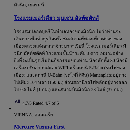
มิวนิก, เยอรมนี
โรงแรมเมอร์เคียว มุนเช่น อัลท์ชตัทส์
โรงแรมปลอดบุหรี่ในทำเลทองของมิวนิก ไม่ว่าท่านจะ
เดินทางเพื่อทำธุรกิจหรือชมสถานที่ท่องเที่ยวต่างๆ ของ
เมืองหลวงแห่งอาณาจักรบาวาเรียนี้ โรงแรมเมอร์เคียว มิ
วนิก อัลท์ชตัดท์ โรงแรมชั้นนำระดับ 3 ดาว เหมาะอย่าง
ยิ่งที่จะเป็นจุดเริ่มต้นกิจกรรมของท่าน ห้องพักทั้ง 80 ห้องมี
เครื่องปรับอากาศและ WIFI ฟรี สถานี S-Bahn (รถไฟของ
เมือง) และสถานี U-Bahn (รถไฟใต้ดิน) Marienplatz อยู่ห่าง
ไปเพียง 164 หลา (150 ม.) ส่วนสถานีรถไฟหลักอยู่ห่างออก
ไป 0.6 ไมล์ (1 กม.) และสนามบินมิวนิก 23 ไมล์ (37 กม.)
4,7/5
Rated 4,7 of 5
VIENNA, ออสเตรีย
Mercure Vienna First