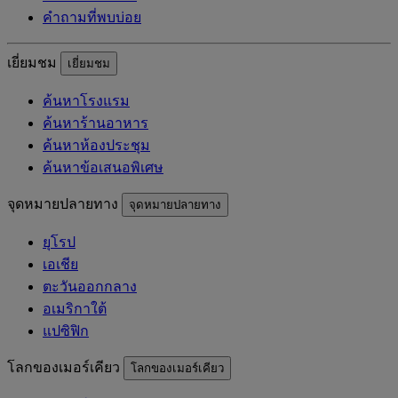
คำถามที่พบบ่อย
เยี่ยมชม
เยี่ยมชม
ค้นหาโรงแรม
ค้นหาร้านอาหาร
ค้นหาห้องประชุม
ค้นหาข้อเสนอพิเศษ
จุดหมายปลายทาง
จุดหมายปลายทาง
ยุโรป
เอเชีย
ตะวันออกกลาง
อเมริกาใต้
แปซิฟิก
โลกของเมอร์เคียว
โลกของเมอร์เคียว