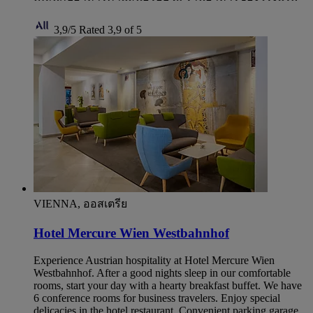
3,9/5
Rated 3,9 of 5
VIENNA, ออสเตรีย
Hotel Mercure Wien Westbahnhof
Experience Austrian hospitality at Hotel Mercure Wien
Westbahnhof. After a good nights sleep in our comfortable
rooms, start your day with a hearty breakfast buffet. We have
6 conference rooms for business travelers. Enjoy special
delicacies in the hotel restaurant. Convenient parking garage