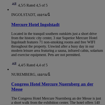
4,5/5
Rated 4,5 of 5
INGOLSTADT, เยอรมนี
Mercure Hotel Ingolstadt
Located in the tranquil southern outskirts just a short drive
from the historic city center, 3 star Superior Mercure Hotel
Ingolstadt features 71 non-smoking rooms and free WIFI
throughout the property. Unwind after a busy day in our
modern leisure area featuring a sauna, infrared cabin, solarium
and exercise equipment. Pets are not permitted.
4,4/5
Rated 4,4 of 5
NUREMBERG, เยอรมนี
Congress Hotel Mercure Nuernberg an der
Messe
The Congress Hotel Mercure Nuernberg an der Messe is just
a short walk from the exhibition center. The hotel offers 140