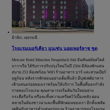
มิวนิก, เยอรมนี
โรงแรมเมอร์เคียว มุนเช่น นอยเพอร์ลาช ซุด
Mercure Hotel München Neuperlach Süd อันทันสมัยสไตล์
บาวาเรีย ได้รับการปรับปรุงใหม่ในปี 2564 มีห้องพักแสน
สบาย 253 ห้องพร้อม WiFi ร้านอาหาร บาร์ และสวนเบียร์
ฤดูร้อน หลังจากพักผ่อนอย่างเต็มที่แล้ว มีบุฟเฟต์อาหาร
เช้าแสนอร่อยของเราพร้อมให้บริการ ในพื้นที่ออกกำลัง
กายของโรงแรม คุณสามารถเริ่มต้นวันใหม่อย่าง
กระตือรือร้น หรือละทิ้งความเครียดไว้เบื้องหลัง ผ่อน
คลายในห้องซาวน่าและพื้นที่พักผ่อนของเรา อีกทั้งเพลิด
เพลินกับอาหารค่ำแสนอร่อย ณ ร้านอาหารของโรงแรม